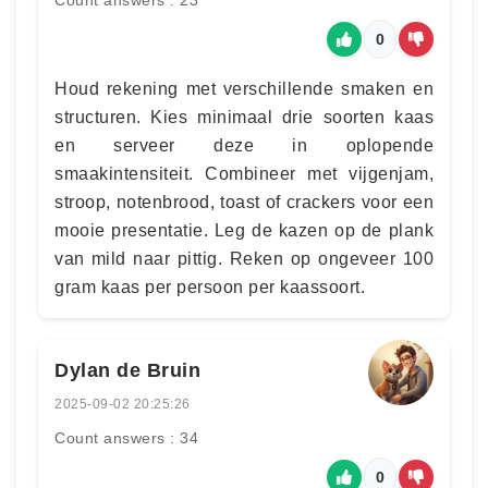
Count answers : 23
0
Houd rekening met verschillende smaken en
structuren. Kies minimaal drie soorten kaas
en serveer deze in oplopende
smaakintensiteit. Combineer met vijgenjam,
stroop, notenbrood, toast of crackers voor een
mooie presentatie. Leg de kazen op de plank
van mild naar pittig. Reken op ongeveer 100
gram kaas per persoon per kaassoort.
Dylan de Bruin
2025-09-02 20:25:26
Count answers : 34
0