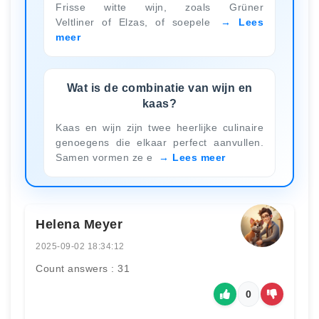
Frisse witte wijn, zoals Grüner
Veltliner of Elzas, of soepele
Lees
meer
Wat is de combinatie van wijn en
kaas?
Kaas en wijn zijn twee heerlijke culinaire
genoegens die elkaar perfect aanvullen.
Samen vormen ze e
Lees meer
Helena Meyer
2025-09-02 18:34:12
Count answers : 31
0