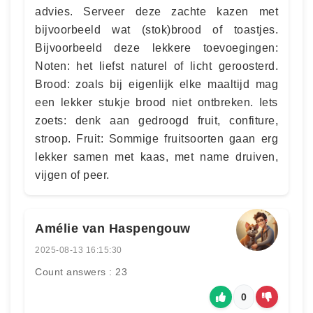
advies. Serveer deze zachte kazen met
bijvoorbeeld wat (stok)brood of toastjes.
Bijvoorbeeld deze lekkere toevoegingen:
Noten: het liefst naturel of licht geroosterd.
Brood: zoals bij eigenlijk elke maaltijd mag
een lekker stukje brood niet ontbreken. Iets
zoets: denk aan gedroogd fruit, confiture,
stroop. Fruit: Sommige fruitsoorten gaan erg
lekker samen met kaas, met name druiven,
vijgen of peer.
Amélie van Haspengouw
2025-08-13 16:15:30
Count answers : 23
0