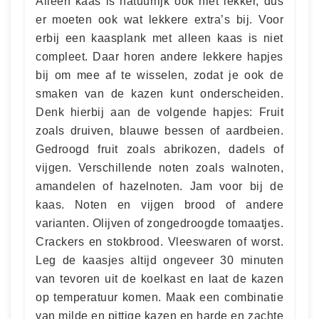
Alleen kaas is natuurlijk ook niet lekker, dus
er moeten ook wat lekkere extra’s bij. Voor
erbij een kaasplank met alleen kaas is niet
compleet. Daar horen andere lekkere hapjes
bij om mee af te wisselen, zodat je ook de
smaken van de kazen kunt onderscheiden.
Denk hierbij aan de volgende hapjes: Fruit
zoals druiven, blauwe bessen of aardbeien.
Gedroogd fruit zoals abrikozen, dadels of
vijgen. Verschillende noten zoals walnoten,
amandelen of hazelnoten. Jam voor bij de
kaas. Noten en vijgen brood of andere
varianten. Olijven of zongedroogde tomaatjes.
Crackers en stokbrood. Vleeswaren of worst.
Leg de kaasjes altijd ongeveer 30 minuten
van tevoren uit de koelkast en laat de kazen
op temperatuur komen. Maak een combinatie
van milde en pittige kazen en harde en zachte