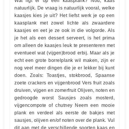
Wat ligt er op een kaasplank? Nou, kaas
natuurlijk. De vraag is natuurlijk vooral, welke
kaasjes kies je uit? Het liefst werk je op een
kaasplank met zowel lichte als zwaardere
kaasjes en eet je ze ook in die volgorde. Als
je het als een dessert serveert, is het prima
om alleen de kaasjes leuk te presenteren met
eventueel wat (vijgen)brood erbij. Maar als je
echt een grote borrelplank wil maken, zijn er
nog veel meer dingen die je er lekker bij kunt
doen. Zoals: Toastjes, stokbrood, Spaanse
zoete crackers en vijgenbrood Vers fruit zoals
druiven, vijgen en zomerfruit Olijven, noten en
gedroogde worst Sausjes zoals mosterd,
vijgencompote of chutney Neem een mooie
plank en verdeel als eerste de bakjes met
sausjes, olijven en/of noten over de plank. Vul
dit aan met de verschillende soorten kaas en