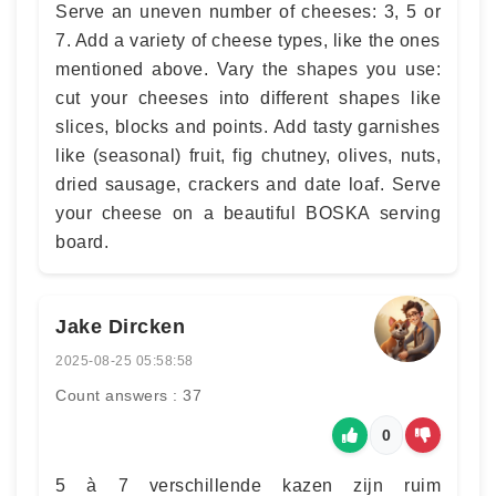
Serve an uneven number of cheeses: 3, 5 or
7. Add a variety of cheese types, like the ones
mentioned above. Vary the shapes you use:
cut your cheeses into different shapes like
slices, blocks and points. Add tasty garnishes
like (seasonal) fruit, fig chutney, olives, nuts,
dried sausage, crackers and date loaf. Serve
your cheese on a beautiful BOSKA serving
board.
Jake Dircken
2025-08-25 05:58:58
Count answers : 37
0
5 à 7 verschillende kazen zijn ruim