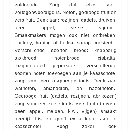
voldoende. Zorg dat elke soort
vertegenwoordigd is. Noten, gedroogd fruit en
vers fruit. Denk aan: rozijnen, dadels, druiven,
peer, appel, verse vijgen...
Smaakmakers mogen ook niet ontbreken:
chutney, honing of Luikse siroop, mosterd...
Verschillende soorten brood: knapperig
stokbrood, notenbrood, ciabatta,
rozijnenbrood, peperkoek... Verschillende
soorten noten toevoegen aan je kaasschotel
zorgt voor een knapperige toets. Denk aan
walnoten, amandelen, en hazelnoten.
Gedroogd fruit (dadels, rozijnen, abrikozen)
zorgt voor een zoete toets. Vers fruit (druiven,
peer, appel, meloen, kiwi, vijgen) smaakt
heerlijk fris en geeft extra kleur aan je
kaasschotel. Voeg zeker ook