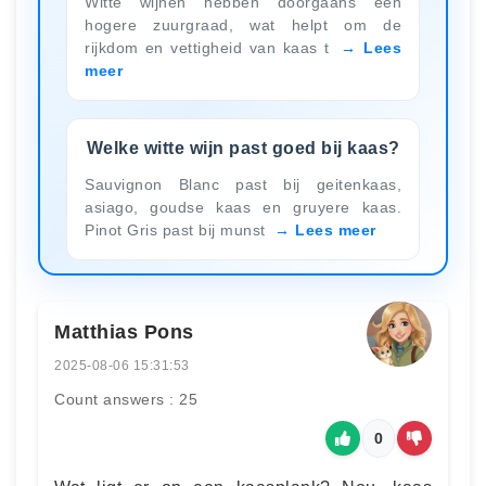
Witte wijnen hebben doorgaans een
hogere zuurgraad, wat helpt om de
rijkdom en vettigheid van kaas t
Lees
meer
Welke witte wijn past goed bij kaas?
Sauvignon Blanc past bij geitenkaas,
asiago, goudse kaas en gruyere kaas.
Pinot Gris past bij munst
Lees meer
Matthias Pons
2025-08-06 15:31:53
Count answers : 25
0