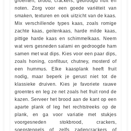
groenten, brood, crackers, gedroogd fruit en
noten. Zorg voor een goede variëteit van
smaken, texturen en ook uitzicht van de kaas.
Mix verschillende types kaas, zoals romige
zachte kaas, geitenkaas, harde milde kaas,
pittige harde kaas en schimmelkaas. Neem
wat vers gesneden salami en gedroogde ham
samen met wat dips. Kies voor een paar dips,
zoals honing, confituur, chutney, mosterd of
een hummus. Elke kaasplank heeft fruit
nodig, maar beperk je gerust niet tot de
klassieke druiven. Kies je favoriete rauwe
groentes en leg ze net zoals het fruit rond de
kazen. Serveer het brood aan de kant op een
aparte plank of leg het rechtstreeks op de
plank, en ga voor variatie met stukjes
voorgesneden stokbrood, crackers,
soepstengels of zelfs zadencrackers of