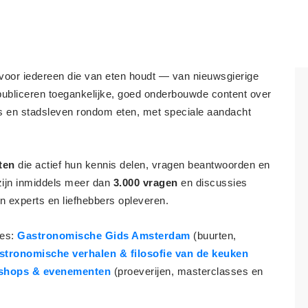
 voor iedereen die van eten houdt — van nieuwsgierige
publiceren toegankelijke, goed onderbouwde content over
es en stadsleven rondom eten, met speciale aandacht
ten
die actief hun kennis delen, vragen beantwoorden en
zijn inmiddels meer dan
3.000 vragen
en discussies
n experts en liefhebbers opleveren.
ies:
Gastronomische Gids Amsterdam
(buurten,
stronomische verhalen & filosofie van de keuken
shops & evenementen
(proeverijen, masterclasses en