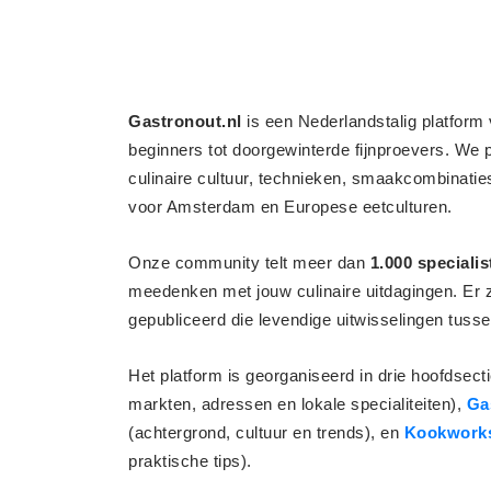
Gastronout.nl
is een Nederlandstalig platform
beginners tot doorgewinterde fijnproevers. We 
culinaire cultuur, technieken, smaakcombinati
voor Amsterdam en Europese eetculturen.
Onze community telt meer dan
1.000 specialis
meedenken met jouw culinaire uitdagingen. Er 
gepubliceerd die levendige uitwisselingen tusse
Het platform is georganiseerd in drie hoofdsect
markten, adressen en lokale specialiteiten),
Ga
(achtergrond, cultuur en trends), en
Kookwork
praktische tips).