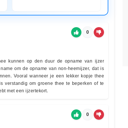
0
thee kunnen op den duur de opname van ijzer
t name om de opname van non-heemijzer, dat is
ronnen. Vooral wanneer je een lekker kopje thee
 is verstandig om groene thee te beperken of te
bt met een ijzertekort.
0