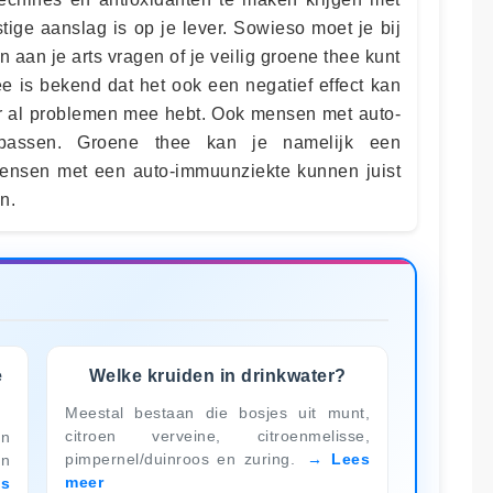
stige aanslag is op je lever. Sowieso moet je bij
aan je arts vragen of je veilig groene thee kunt
e is bekend dat het ook een negatief effect kan
ier al problemen mee hebt. Ook mensen met auto-
passen. Groene thee kan je namelijk een
ensen met een auto-immuunziekte kunnen juist
n.
e
Welke kruiden in drinkwater?
Meestal bestaan die bosjes uit munt,
citroen verveine, citroenmelisse,
en
pimpernel/duinroos en zuring.
Lees
en
meer
es