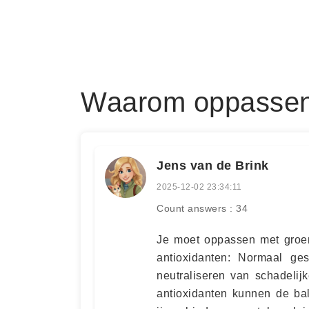
Waarom oppassen
Jens van de Brink
2025-12-02 23:34:11
Count answers : 34
Je moet oppassen met groen
antioxidanten: Normaal ges
neutraliseren van schadelijk
antioxidanten kunnen de ba