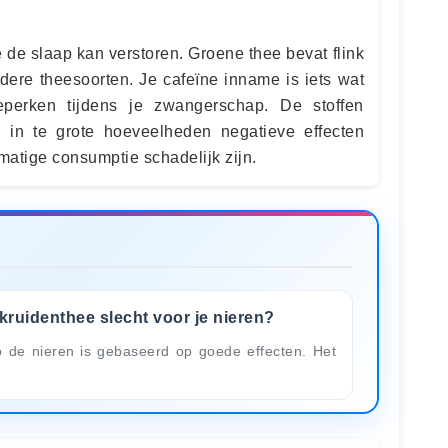
 de slaap kan verstoren. Groene thee bevat flink
ere theesoorten. Je cafeïne inname is iets wat
eperken tijdens je zwangerschap. De stoffen
n in te grote hoeveelheden negatieve effecten
atige consumptie schadelijk zijn.
 kruidenthee slecht voor je nieren?
p de nieren is gebaseerd op goede effecten. Het