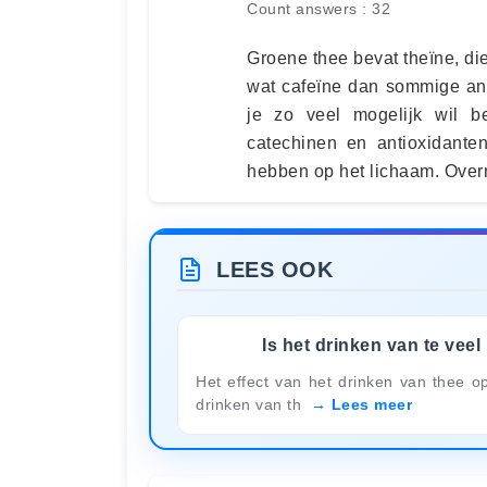
Count answers : 32
Groene thee bevat theïne, die
wat cafeïne dan sommige and
je zo veel mogelijk wil b
catechinen en antioxidante
hebben op het lichaam. Overm
LEES OOK
Is het drinken van te veel
Het effect van het drinken van thee o
drinken van th
Lees meer