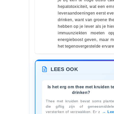
hepatotoxiciteit, wat een ern
leveraandoeningen eerst even 
drinken, want van groene the
hebben op je lever als je h
immuunziekten moeten op
energieboost geven, maar m
het tegenovergestelde ervare
LEES OOK
Is het erg om thee met kruiden t
drinken?
Thee met kruiden bevat soms plant
die giftig zijn of geneesmiddel
versterken of verzwakken. Er z
Le