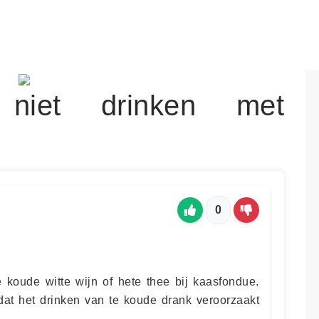
iet drinken met
0
te koude witte wijn of hete thee bij kaasfondue.
t het drinken van te koude drank veroorzaakt