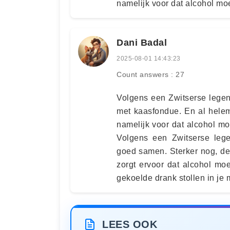
namelijk voor dat alcohol moe
Dani Badal
2025-08-01 14:43:23
Count answers : 27
Volgens een Zwitserse legen
met kaasfondue. En al helem
namelijk voor dat alcohol moe
Volgens een Zwitserse leg
goed samen. Sterker nog, de
zorgt ervoor dat alcohol mo
gekoelde drank stollen in je
LEES OOK