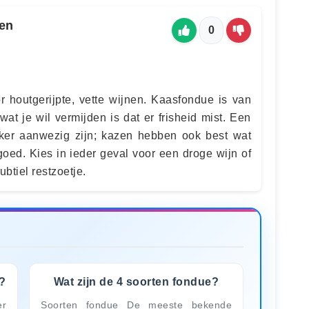
een
0
r houtgerijpte, vette wijnen. Kaasfondue is van
 wat je wil vermijden is dat er frisheid mist. Een
ker aanwezig zijn; kazen hebben ook best wat
goed. Kies in ieder geval voor een droge wijn of
btiel restzoetje.
?
Wat zijn de 4 soorten fondue?
er
Soorten fondue De meeste bekende