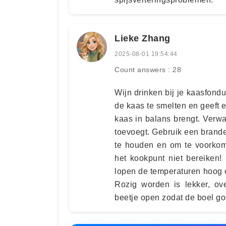
Lieke Zhang
2025-08-01 19:54:44
Count answers : 28
Wijn drinken bij je kaasfond
de kaas te smelten en geeft 
kaas in balans brengt. Verw
toevoegt. Gebruik een brand
te houden en om te voorkome
het kookpunt niet bereiken
lopen de temperaturen hoog op
Rozig worden is lekker, ov
beetje open zodat de boel go