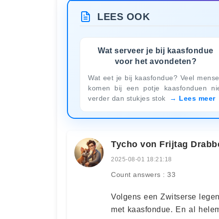
LEES OOK
Wat serveer je bij kaasfondue
voor het avondeten?
Wat eet je bij kaasfondue? Veel mens
komen bij een potje kaasfonduen ni
verder dan stukjes stok
Lees meer
Tycho von Frijtag Drabb
2025-08-01 18:21:18
Count answers : 33
Volgens een Zwitserse legen
met kaasfondue. En al helem