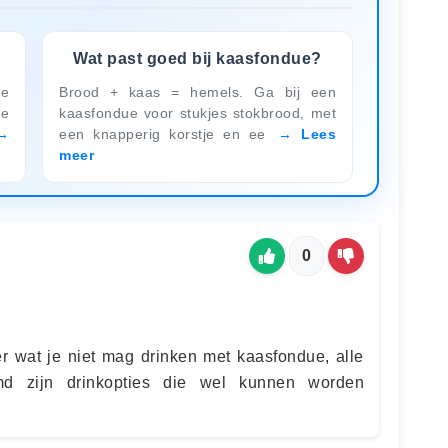
Wat past goed bij kaasfondue?
ie
Brood + kaas = hemels. Ga bij een
e
kaasfondue voor stukjes stokbrood, met
een knapperig korstje en ee
Lees
meer
0
ver wat je niet mag drinken met kaasfondue, alle
d zijn drinkopties die wel kunnen worden