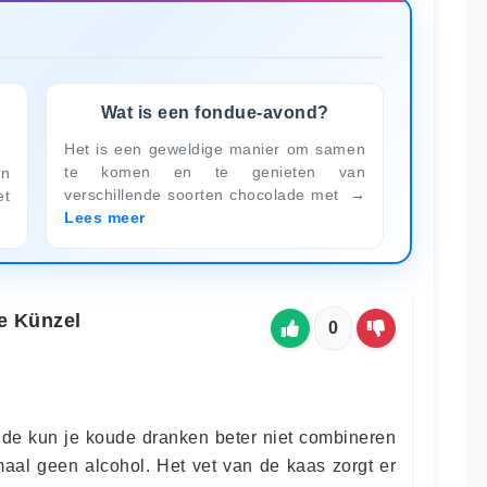
Wat is een fondue-avond?
Het is een geweldige manier om samen
te komen en te genieten van
en
verschillende soorten chocolade met
et
Lees meer
e Künzel
0
de kun je koude dranken beter niet combineren
aal geen alcohol. Het vet van de kaas zorgt er