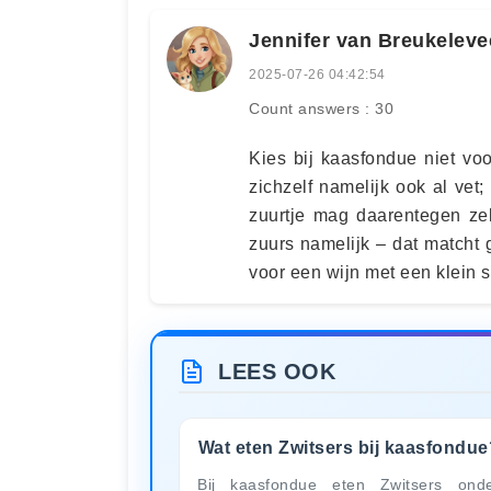
Jennifer van Breukelev
2025-07-26 04:42:54
Count answers : 30
Kies bij kaasfondue niet voo
zichzelf namelijk ook al vet;
zuurtje mag daarentegen ze
zuurs namelijk – dat matcht 
voor een wijn met een klein su
LEES OOK
Wat eten Zwitsers bij kaasfondue
Bij kaasfondue eten Zwitsers ond