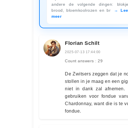
andere de volgende dingen: blokj
brood, bloemkoolrozen en br
Le
meer
Florian Schilt
2025-07-13 17:44:00
Count answers : 29
De Zwitsers zeggen dat je no
stollen in je maag en een gig
niet in dank zal afnemen.
gebruiken voor fondue va
Chardonnay, want die is te v
fondue.