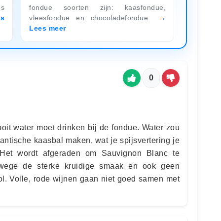
es
fondue soorten zijn: kaasfondue,
es
vleesfondue en chocoladefondue.
Lees meer
0
oit water moet drinken bij de fondue. Water zou
antische kaasbal maken, wat je spijsvertering je
 Het wordt afgeraden om Sauvignon Blanc te
nwege de sterke kruidige smaak en ook geen
ol. Volle, rode wijnen gaan niet goed samen met