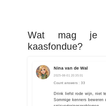
Wat mag je n
kaasfondue?
Nina van de Wal
2025-08-01 20:35:01
Count answers : 33
Drink liefst rode wijn, niet 
Sommige kenners beweren da
spijsverteringsproblemen.