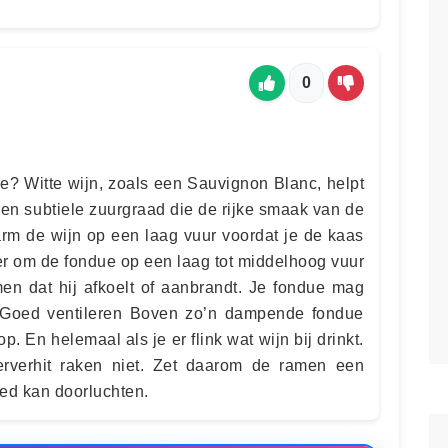
0
ue? Witte wijn, zoals een Sauvignon Blanc, helpt
een subtiele zuurgraad die de rijke smaak van de
arm de wijn op een laag vuur voordat je de kaas
er om de fondue op een laag tot middelhoog vuur
n dat hij afkoelt of aanbrandt. Je fondue mag
! Goed ventileren Boven zo’n dampende fondue
. En helemaal als je er flink wat wijn bij drinkt.
erverhit raken niet. Zet daarom de ramen een
ed kan doorluchten.