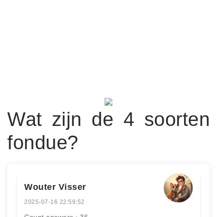
Wat zijn de 4 soorten
fondue?
Wouter Visser
2025-07-16 22:59:52