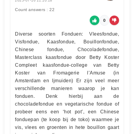
2025-07-16 21:10:18
Count answers : 22
0
Diverse soorten Fonduen: Vleesfondue,
Visfondue, Kaasfondue, Bouillonfondue,
Chinese fondue, Chocoladefondue,
Masterclass kaasfondue door Betty Koster
Compleet kaasfondue-college van Betty
Koster van Fromagerie l’Amuse (in
Amsterdam en Ijmuiden) Er zijn veel meer
verschillende manieren waarop je kan
fonduen. Denk hierbij aan de
chocoladefondue en vegetarische fondue of
probeer eens een ‘hot pot’, een Chinese
fonduepan (te koop bij de toko) waarmee je
vis, vlees en groenten in hete bouillon gaart