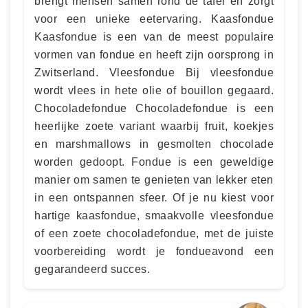
brengt mensen samen rond de tafel en zorgt
voor een unieke eetervaring. Kaasfondue
Kaasfondue is een van de meest populaire
vormen van fondue en heeft zijn oorsprong in
Zwitserland. Vleesfondue Bij vleesfondue
wordt vlees in hete olie of bouillon gegaard.
Chocoladefondue Chocoladefondue is een
heerlijke zoete variant waarbij fruit, koekjes
en marshmallows in gesmolten chocolade
worden gedoopt. Fondue is een geweldige
manier om samen te genieten van lekker eten
in een ontspannen sfeer. Of je nu kiest voor
hartige kaasfondue, smaakvolle vleesfondue
of een zoete chocoladefondue, met de juiste
voorbereiding wordt je fondueavond een
gegarandeerd succes.