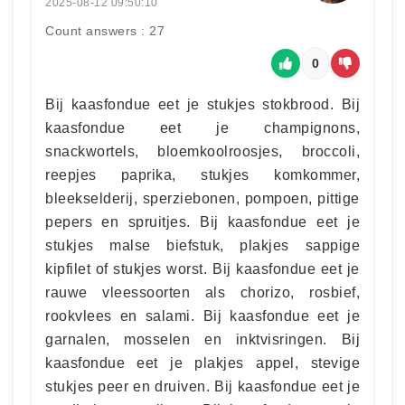
2025-08-12 09:50:10
Count answers : 27
0
Bij kaasfondue eet je stukjes stokbrood. Bij
kaasfondue eet je champignons,
snackwortels, bloemkoolroosjes, broccoli,
reepjes paprika, stukjes komkommer,
bleekselderij, sperziebonen, pompoen, pittige
pepers en spruitjes. Bij kaasfondue eet je
stukjes malse biefstuk, plakjes sappige
kipfilet of stukjes worst. Bij kaasfondue eet je
rauwe vleessoorten als chorizo, rosbief,
rookvlees en salami. Bij kaasfondue eet je
garnalen, mosselen en inktvisringen. Bij
kaasfondue eet je plakjes appel, stevige
stukjes peer en druiven. Bij kaasfondue eet je