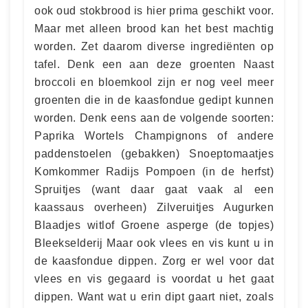
ook oud stokbrood is hier prima geschikt voor.
Maar met alleen brood kan het best machtig
worden. Zet daarom diverse ingrediënten op
tafel. Denk een aan deze groenten Naast
broccoli en bloemkool zijn er nog veel meer
groenten die in de kaasfondue gedipt kunnen
worden. Denk eens aan de volgende soorten:
Paprika Wortels Champignons of andere
paddenstoelen (gebakken) Snoeptomaatjes
Komkommer Radijs Pompoen (in de herfst)
Spruitjes (want daar gaat vaak al een
kaassaus overheen) Zilveruitjes Augurken
Blaadjes witlof Groene asperge (de topjes)
Bleekselderij Maar ook vlees en vis kunt u in
de kaasfondue dippen. Zorg er wel voor dat
vlees en vis gegaard is voordat u het gaat
dippen. Want wat u erin dipt gaart niet, zoals