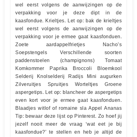
wel eerst volgens de aanwijzingen op de
verpakking voor je deze dipt in de
kaasfondue. Krieltjes. Let op: bak de krieltjes
wel eerst volgens de aanwijzingen op de
verpakking voor je ermee gaat kaasfonduen.
Zoete aardappelfrietjes Nacho’s
Soepstengels Verschillende soorten
paddenstoelen (champignons) Tomaat
Komkommer Paprika Broccoli Bloemkool
Selderij Knolselderij Radijs Mini augurken
Zilveruitjes Spruitjes Worteltjes Groene
aspergetips. Let op: blancheer de aspergetips
even kort voor je ermee gaat kaasfonduen.
Blaadjes witlof of romaine sla Appel Ananas
Tip: bewaar deze lijst op Pinterest. Zo hoef jij
jezelf nooit meer de vraag ‘wat eet je bij
kaasfondue?’ te stellen en heb je altijd de