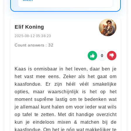
Elif Koning
2025-08-12 05:38:23
Count answers : 32
0
Kaas is onmisbaar in het leven, daar ben je
het vast mee eens. Zeker als het gaat om
kaasfondue. Er zijn héél véél smakelijke
opties, maar waarschijnlijk is het op het
moment suprême lastig om te bedenken wat
je allemaal kunt halen om voor ieder wat wils
op tafel te zetten. Met dit handige overzicht
kun je eindeloos mixen & matchen bij de
kaasfondue. Om het je nóg wat makkelijker te