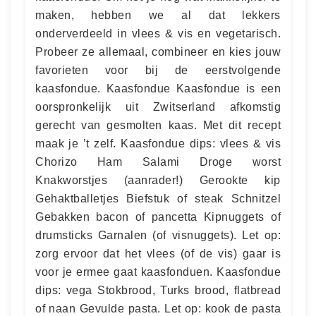
maken, hebben we al dat lekkers
onderverdeeld in vlees & vis en vegetarisch.
Probeer ze allemaal, combineer en kies jouw
favorieten voor bij de eerstvolgende
kaasfondue. Kaasfondue Kaasfondue is een
oorspronkelijk uit Zwitserland afkomstig
gerecht van gesmolten kaas. Met dit recept
maak je ’t zelf. Kaasfondue dips: vlees & vis
Chorizo Ham Salami Droge worst
Knakworstjes (aanrader!) Gerookte kip
Gehaktballetjes Biefstuk of steak Schnitzel
Gebakken bacon of pancetta Kipnuggets of
drumsticks Garnalen (of visnuggets). Let op:
zorg ervoor dat het vlees (of de vis) gaar is
voor je ermee gaat kaasfonduen. Kaasfondue
dips: vega Stokbrood, Turks brood, flatbread
of naan Gevulde pasta. Let op: kook de pasta