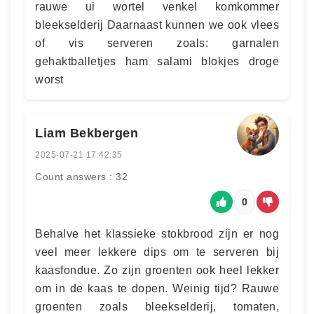
rauwe ui wortel venkel komkommer
bleekselderij Daarnaast kunnen we ook vlees
of vis serveren zoals: garnalen
gehaktballetjes ham salami blokjes droge
worst
Liam Bekbergen
2025-07-21 17:42:35
Count answers : 32
0
Behalve het klassieke stokbrood zijn er nog
veel meer lekkere dips om te serveren bij
kaasfondue. Zo zijn groenten ook heel lekker
om in de kaas te dopen. Weinig tijd? Rauwe
groenten zoals bleekselderij, tomaten,