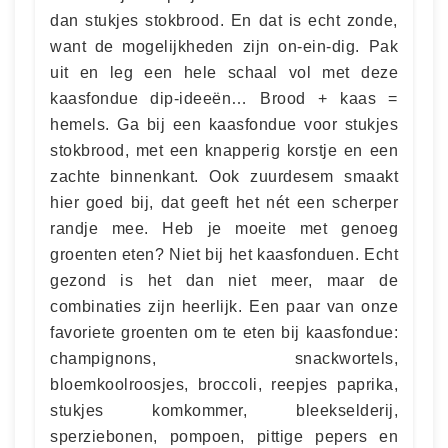
dan stukjes stokbrood. En dat is echt zonde,
want de mogelijkheden zijn on-ein-dig. Pak
uit en leg een hele schaal vol met deze
kaasfondue dip-ideeën… Brood + kaas =
hemels. Ga bij een kaasfondue voor stukjes
stokbrood, met een knapperig korstje en een
zachte binnenkant. Ook zuurdesem smaakt
hier goed bij, dat geeft het nét een scherper
randje mee. Heb je moeite met genoeg
groenten eten? Niet bij het kaasfonduen. Echt
gezond is het dan niet meer, maar de
combinaties zijn heerlijk. Een paar van onze
favoriete groenten om te eten bij kaasfondue:
champignons, snackwortels,
bloemkoolroosjes, broccoli, reepjes paprika,
stukjes komkommer, bleekselderij,
sperziebonen, pompoen, pittige pepers en