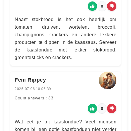
0
Naast stokbrood is het ook heerlijk om
tomaten, druiven, wortelen, broccoli,
champignons, crackers en andere lekkere
producten te dippen in de kaassaus. Serveer
de kaasfondue met lekker stokbrood,
groentesticks en crackers.
Fem Rippey
2025-07-06 10:06:39
Count answers : 33
0
Wat eet je bij kaasfondue? Veel mensen
komen bij een potje kaasfonduen niet verder