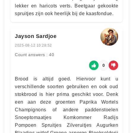
lekker en haricots verts. Beetgaar gekookte
spruitjes zijn ook heerlijk bij de kaasfondue.
Jayson Sardjoe
2025-08-12 10:28:52
Count answers : 40
0
Brood is altijd goed. Hiervoor kunt u
verschillende soorten gebruiken en ook oud
stokbrood is hier prima geschikt voor. Denk
een aan deze groenten Paprika Wortels
Champignons of andere paddenstoelen
Snoeptomaatjes Komkommer Radijs
Pompoen Spruitjes Zilveruitjes Augurken
Blaadjes witlof Groene asperge Bleekselderij