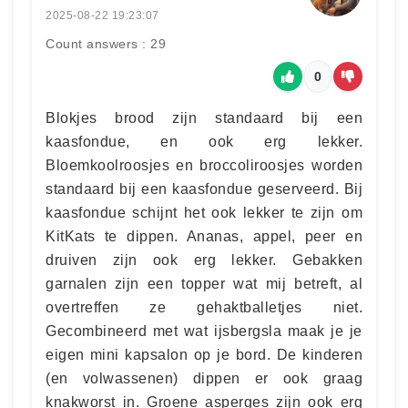
2025-08-22 19:23:07
Count answers : 29
0
Blokjes brood zijn standaard bij een
kaasfondue, en ook erg lekker.
Bloemkoolroosjes en broccoliroosjes worden
standaard bij een kaasfondue geserveerd. Bij
kaasfondue schijnt het ook lekker te zijn om
KitKats te dippen. Ananas, appel, peer en
druiven zijn ook erg lekker. Gebakken
garnalen zijn een topper wat mij betreft, al
overtreffen ze gehaktballetjes niet.
Gecombineerd met wat ijsbergsla maak je je
eigen mini kapsalon op je bord. De kinderen
(en volwassenen) dippen er ook graag
knakworst in. Groene asperges zijn ook erg