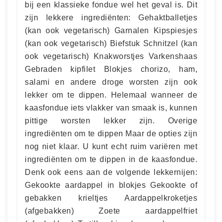
bij een klassieke fondue wel het geval is. Dit
zijn lekkere ingrediënten: Gehaktballetjes
(kan ook vegetarisch) Garnalen Kipspiesjes
(kan ook vegetarisch) Biefstuk Schnitzel (kan
ook vegetarisch) Knakworstjes Varkenshaas
Gebraden kipfilet Blokjes chorizo, ham,
salami en andere droge worsten zijn ook
lekker om te dippen. Helemaal wanneer de
kaasfondue iets vlakker van smaak is, kunnen
pittige worsten lekker zijn. Overige
ingrediënten om te dippen Maar de opties zijn
nog niet klaar. U kunt echt ruim variëren met
ingrediënten om te dippen in de kaasfondue.
Denk ook eens aan de volgende lekkernijen:
Gekookte aardappel in blokjes Gekookte of
gebakken krieltjes Aardappelkroketjes
(afgebakken) Zoete aardappelfriet