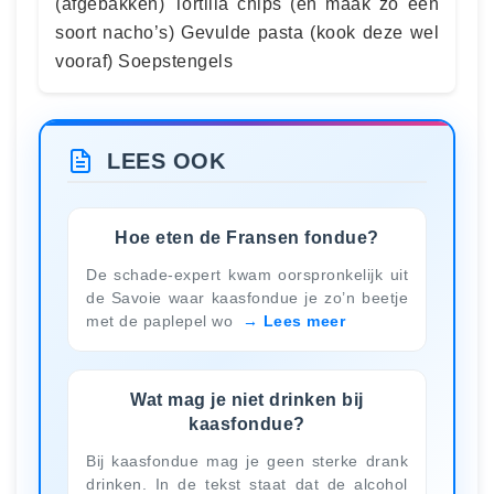
(afgebakken) Tortilla chips (en maak zo een
soort nacho’s) Gevulde pasta (kook deze wel
vooraf) Soepstengels
LEES OOK
Hoe eten de Fransen fondue?
De schade-expert kwam oorspronkelijk uit
de Savoie waar kaasfondue je zo’n beetje
met de paplepel wo
Lees meer
Wat mag je niet drinken bij
kaasfondue?
Bij kaasfondue mag je geen sterke drank
drinken. In de tekst staat dat de alcohol