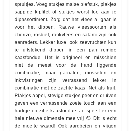
spruitjes. Voeg stukjes malse biefstuk, plakjes
sappige kipfilet of stukjes worst toe aan je
dipassortiment. Zorg dat het vlees al gaar is
voor het dippen. Rauwe vleessoorten als
chorizo, rosbief, rookvlees en salami zijn ook
aanraders. Lekker luxe: ook zeevruchten kun
je uitstekend dippen in een pan romige
kaasfondue. Het is origineel en misschien
niet de meest voor de hand liggende
combinatie, maar garnalen, mosselen en
inktvisringen zijn verrassend lekker in
combinatie met de zachte kaas. Net als fruit.
Plakjes appel, stevige stukjes peer en druiven
geven een verrassende zoete touch aan een
hartige en zilte kaasfondue. Je speelt er een
hele nieuwe dimensie mee vrij 😉 Dit is echt
de moeite waard! Ook aardbeien en vijgen