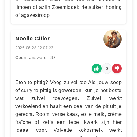
limoen of azijn Zoetmiddel: rietsuiker, honing
of agavesiroop
Noëlle Güler
2025-06-28 12:07:23
Count answers : 32
0
Eten te pittig? Voeg zuivel toe Als jouw soep
of curry te pittig is geworden, kun je het beste
wat zuivel toevoegen. Zuivel werkt
verkoelend en haalt een deel van de pit uit je
gerecht. Room, verse kaas, volle melk, crème
fraîche of zelfs een lepel kwark zijn hier
ideaal voor. Volvette kokosmelk werkt