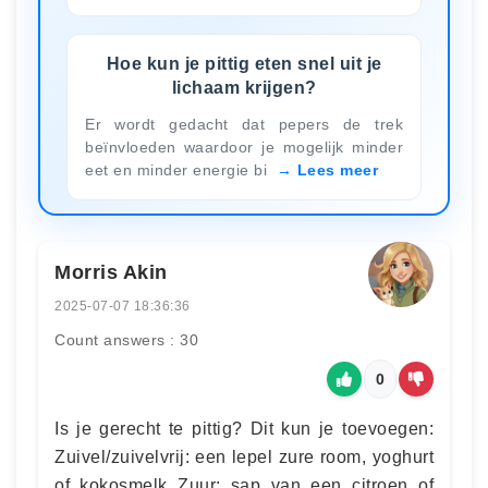
Hoe kun je pittig eten snel uit je
lichaam krijgen?
Er wordt gedacht dat pepers de trek
beïnvloeden waardoor je mogelijk minder
eet en minder energie bi
Lees meer
Morris Akin
2025-07-07 18:36:36
Count answers : 30
0
Is je gerecht te pittig? Dit kun je toevoegen:
Zuivel/zuivelvrij: een lepel zure room, yoghurt
of kokosmelk Zuur: sap van een citroen of