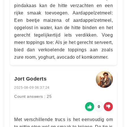
pindakaas kan de hitte verzachten en een
rijke smaak toevoegen. Aardappelzetmeel:
Een beetje maizena of aardappelzetmeel,
opgelost in water, kan de hitte binden en het
gerecht tegelijkertijd iets verdikken. Voeg
meer toppings toe: Als je het gerecht serveert,
bied dan verkoelende toppings aan zoals
zure room, yoghurt, avocado of komkommer.
Jort Goderts
2025-08-09 06:37:24
Count answers : 25
0
Met verschillende trucs is het eenvoudig om
te pittig eten wel op smaak te krijgen. De tip is