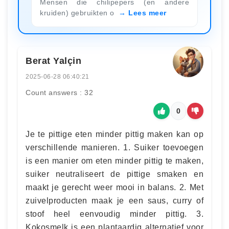
Mensen die chilipepers (en andere
kruiden) gebruikten o
Lees meer
Berat Yalçin
2025-06-28 06:40:21
Count answers : 32
0
Je te pittige eten minder pittig maken kan op
verschillende manieren. 1. Suiker toevoegen
is een manier om eten minder pittig te maken,
suiker neutraliseert de pittige smaken en
maakt je gerecht weer mooi in balans. 2. Met
zuivelproducten maak je een saus, curry of
stoof heel eenvoudig minder pittig. 3.
Kokosmelk is een plantaardig alternatief voor