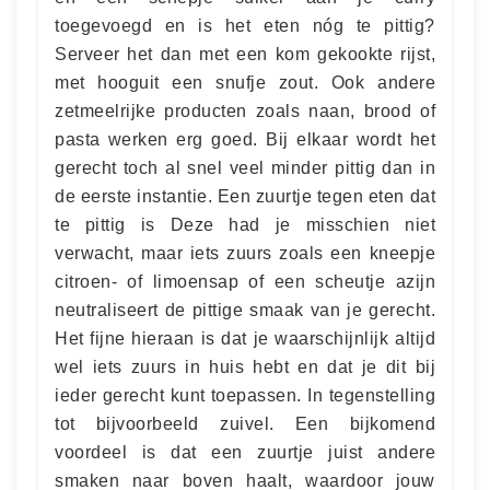
toegevoegd en is het eten nóg te pittig?
Serveer het dan met een kom gekookte rijst,
met hooguit een snufje zout. Ook andere
zetmeelrijke producten zoals naan, brood of
pasta werken erg goed. Bij elkaar wordt het
gerecht toch al snel veel minder pittig dan in
de eerste instantie. Een zuurtje tegen eten dat
te pittig is Deze had je misschien niet
verwacht, maar iets zuurs zoals een kneepje
citroen- of limoensap of een scheutje azijn
neutraliseert de pittige smaak van je gerecht.
Het fijne hieraan is dat je waarschijnlijk altijd
wel iets zuurs in huis hebt en dat je dit bij
ieder gerecht kunt toepassen. In tegenstelling
tot bijvoorbeeld zuivel. Een bijkomend
voordeel is dat een zuurtje juist andere
smaken naar boven haalt, waardoor jouw