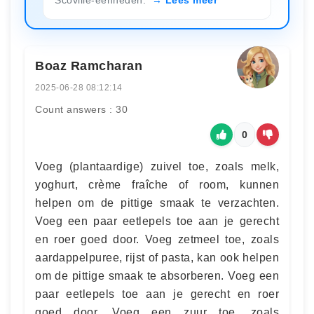
Boaz Ramcharan
2025-06-28 08:12:14
Count answers : 30
0
Voeg (plantaardige) zuivel toe, zoals melk,
yoghurt, crème fraîche of room, kunnen
helpen om de pittige smaak te verzachten.
Voeg een paar eetlepels toe aan je gerecht
en roer goed door. Voeg zetmeel toe, zoals
aardappelpuree, rijst of pasta, kan ook helpen
om de pittige smaak te absorberen. Voeg een
paar eetlepels toe aan je gerecht en roer
goed door. Voeg een zuur toe, zoals