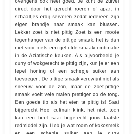
overigens ook heel goed. Je kunt de zuivel
direct door het gerecht roeren of apart in
schaaltjes erbij serveren zodat iedereen zijn
eigen brandje naar smaak kan blussen.
Lekker zoet is niet pittig Zoet is een mooie
tegenhanger van de pittige smaak, het is dan
niet voor niets een geliefde smaakcombinatie
in de Aziatische keuken. Als bijvoorbeeld je
curry of wokgerecht te pittig zijn, kun je er een
lepel honing of een schepje suiker aan
toevoegen. De pittige smaak verdwijnt niet als
sneeuw voor de zon, maar de zoet-pittige
smaak voelt vele malen prettiger op de tong.
Een goede tip als het eten te pittig is! Saai
bijgerecht Heel culinair klinkt het niet, toch
kan een heel saai bijgerecht jouw laatste
redmiddel zijn. Heb je wat room of kokosmelk
en een schepje suiker aan je curry