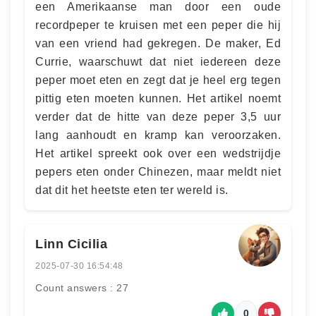
een Amerikaanse man door een oude
recordpeper te kruisen met een peper die hij
van een vriend had gekregen. De maker, Ed
Currie, waarschuwt dat niet iedereen deze
peper moet eten en zegt dat je heel erg tegen
pittig eten moeten kunnen. Het artikel noemt
verder dat de hitte van deze peper 3,5 uur
lang aanhoudt en kramp kan veroorzaken.
Het artikel spreekt ook over een wedstrijdje
pepers eten onder Chinezen, maar meldt niet
dat dit het heetste eten ter wereld is.
Linn Cicilia
2025-07-30 16:54:48
Count answers : 27
0