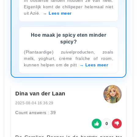
In oosterse landen houden ze van heet.
Eigenlijk komt de chilipeper helemaal niet
uit Azië.
Lees meer
Hoe maak je spicy eten minder
spicy?
(Plantaardige) zuivelproducten, zoals
melk, yoghurt, crème fraîche of room,
kunnen helpen om de pitt
Lees meer
Dina van der Laan
2025-08-04 16:36:29
Count answers : 39
0