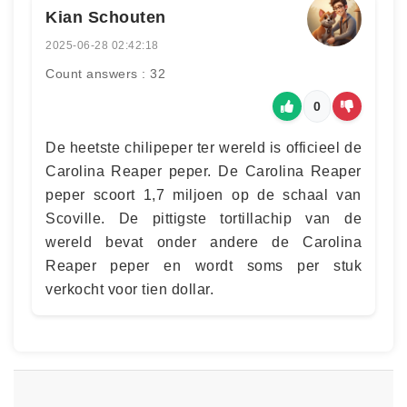
Kian Schouten
2025-06-28 02:42:18
Count answers : 32
0
De heetste chilipeper ter wereld is officieel de
Carolina Reaper peper. De Carolina Reaper
peper scoort 1,7 miljoen op de schaal van
Scoville. De pittigste tortillachip van de
wereld bevat onder andere de Carolina
Reaper peper en wordt soms per stuk
verkocht voor tien dollar.