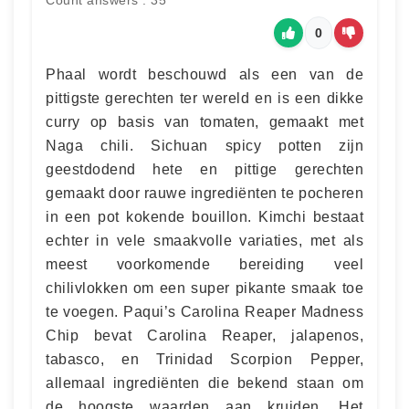
Count answers : 35
0
Phaal wordt beschouwd als een van de
pittigste gerechten ter wereld en is een dikke
curry op basis van tomaten, gemaakt met
Naga chili. Sichuan spicy potten zijn
geestdodend hete en pittige gerechten
gemaakt door rauwe ingrediënten te pocheren
in een pot kokende bouillon. Kimchi bestaat
echter in vele smaakvolle variaties, met als
meest voorkomende bereiding veel
chilivlokken om een super pikante smaak toe
te voegen. Paqui’s Carolina Reaper Madness
Chip bevat Carolina Reaper, jalapenos,
tabasco, en Trinidad Scorpion Pepper,
allemaal ingrediënten die bekend staan om
de hoogste waarden aan kruiden. Het