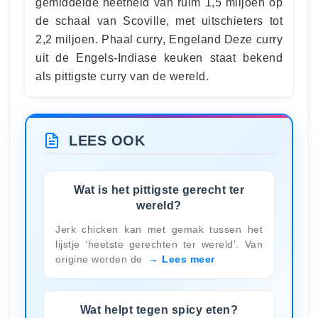
gemiddelde heetheid van ruim 1,5 miljoen op
de schaal van Scoville, met uitschieters tot
2,2 miljoen. Phaal curry, Engeland Deze curry
uit de Engels-Indiase keuken staat bekend
als pittigste curry van de wereld.
LEES OOK
Wat is het pittigste gerecht ter
wereld?
Jerk chicken kan met gemak tussen het
lijstje ‘heetste gerechten ter wereld’. Van
origine worden de
Lees meer
Wat helpt tegen spicy eten?