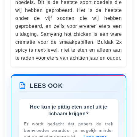
noedels. Dit is de heetste soort noedels die
wij hebben geprobeerd. Het is de heetste
onder de vijf soorten die wij hebben
geprobeerd, en zelfs voor ervaren eters een
uitdaging. Samyang hot chicken is een ware
crematie voor de smaakpapillen. Buldak 2x
spicy is next-level, niet te eten en alleen aan
te raden voor eters van achttien jaar en ouder.
LEES OOK
Hoe kun je pittig eten snel uit je
lichaam krijgen?
Er wordt gedacht dat pepers de trek
beïnvloeden waardoor je mogelijk minder
eet en minder energie bi
Lees meer