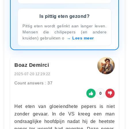
Is pittig eten gezond?
Pittig eten wordt gelinkt aan langer leven.
Mensen die chilipepers (en andere
kruiden) gebruikten o
Lees meer
Boaz Demirci
2025-07-20 12:29:22
Count answers : 37
0
Het eten van gloeiendhete pepers is niet
zonder gevaar. In de VS kreeg een man
ondraaglijke hoofdpijn nadat hij de heetste
peper ter wereld had gegeten. Deze peper,