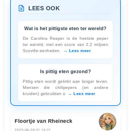
LEES OOK
Wat is het pittigste eten ter wereld?
De Carolina Reaper is de heetste peper
ter wereld, met een score van 2,2 miljoen
Scoville-eenheden.
Lees meer
Is pittig eten gezond?
Pittig eten wordt gelinkt aan langer leven.
Mensen die chilipepers (en andere
kruiden) gebruikten o
Lees meer
Floortje van Rheineck
2025-06-28 01:16:21