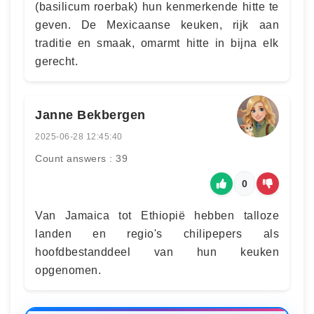
(basilicum roerbak) hun kenmerkende hitte te
geven. De Mexicaanse keuken, rijk aan
traditie en smaak, omarmt hitte in bijna elk
gerecht.
Janne Bekbergen
2025-06-28 12:45:40
Count answers : 39
0
Van Jamaica tot Ethiopië hebben talloze
landen en regio's chilipepers als
hoofdbestanddeel van hun keuken
opgenomen.