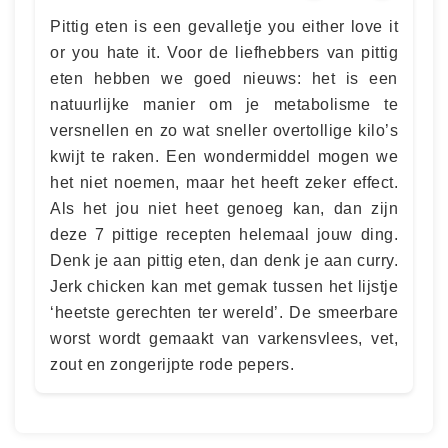
Pittig eten is een gevalletje you either love it
or you hate it. Voor de liefhebbers van pittig
eten hebben we goed nieuws: het is een
natuurlijke manier om je metabolisme te
versnellen en zo wat sneller overtollige kilo’s
kwijt te raken. Een wondermiddel mogen we
het niet noemen, maar het heeft zeker effect.
Als het jou niet heet genoeg kan, dan zijn
deze 7 pittige recepten helemaal jouw ding.
Denk je aan pittig eten, dan denk je aan curry.
Jerk chicken kan met gemak tussen het lijstje
‘heetste gerechten ter wereld’. De smeerbare
worst wordt gemaakt van varkensvlees, vet,
zout en zongerijpte rode pepers.