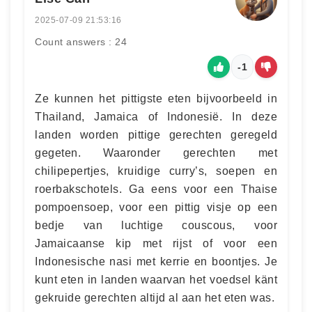
2025-07-09 21:53:16
Count answers : 24
-1
Ze kunnen het pittigste eten bijvoorbeeld in
Thailand, Jamaica of Indonesië. In deze
landen worden pittige gerechten geregeld
gegeten. Waaronder gerechten met
chilipepertjes, kruidige curry’s, soepen en
roerbakschotels. Ga eens voor een Thaise
pompoensoep, voor een pittig visje op een
bedje van luchtige couscous, voor
Jamaicaanse kip met rijst of voor een
Indonesische nasi met kerrie en boontjes. Je
kunt eten in landen waarvan het voedsel känt
gekruide gerechten altijd al aan het eten was.