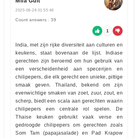
Mila Guit
2025-06-28 01:55:48
Count answers : 39
1
India, met zijn rijke diversiteit aan culturen en
keukens, staat bovenaan de lijst. Indiase
gerechten zijn beroemd om hun gebruik van
een verscheidenheid aan specerijen en
chilipepers, die elk gerecht een unieke, pittige
smaak geven. Thailand, bekend om zijn
evenwichtige smaken van zoet, zuur, zout, en
scherp, biedt een scala aan gerechten waarin
chilipepers een centrale rol spelen. De
Thaise keuken gebruikt vaak verse en
gedroogde chilipepers om gerechten zoals
Som Tam (papajasalade) en Pad Krapow