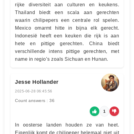
rijke diversiteit aan culturen en keukens.
Thailand biedt een scala aan gerechten
waarin chilipepers een centrale rol spelen.
Mexico omarmt hitte in bijna elk gerecht.
Indonesië heeft een keuken die rijk is aan
hete en pittige gerechten. China biedt
verschillende intens pittige gerechten, met
name in regio’s zoals Sichuan en Hunan.
Jesse Hollander
2025-06-28 06:45:56
Count answers : 36
1
In oosterse landen houden ze van heet.
Eigenlijk komt de chilipeper helemaal niet uit