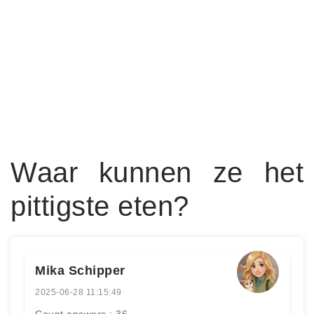
Waar kunnen ze het
pittigste eten?
Mika Schipper
2025-06-28 11:15:49