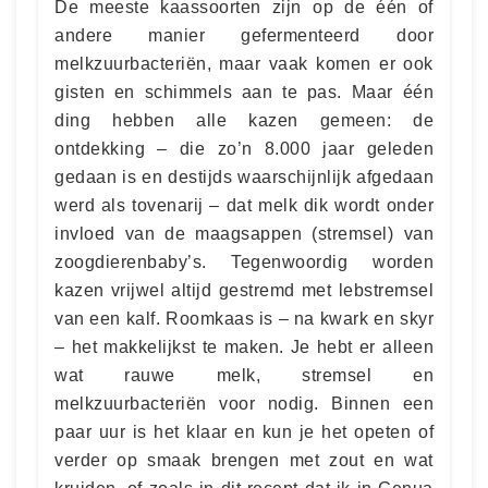
De meeste kaassoorten zijn op de één of
andere manier gefermenteerd door
melkzuurbacteriën, maar vaak komen er ook
gisten en schimmels aan te pas. Maar één
ding hebben alle kazen gemeen: de
ontdekking – die zo’n 8.000 jaar geleden
gedaan is en destijds waarschijnlijk afgedaan
werd als tovenarij – dat melk dik wordt onder
invloed van de maagsappen (stremsel) van
zoogdierenbaby’s. Tegenwoordig worden
kazen vrijwel altijd gestremd met lebstremsel
van een kalf. Roomkaas is – na kwark en skyr
– het makkelijkst te maken. Je hebt er alleen
wat rauwe melk, stremsel en
melkzuurbacteriën voor nodig. Binnen een
paar uur is het klaar en kun je het opeten of
verder op smaak brengen met zout en wat