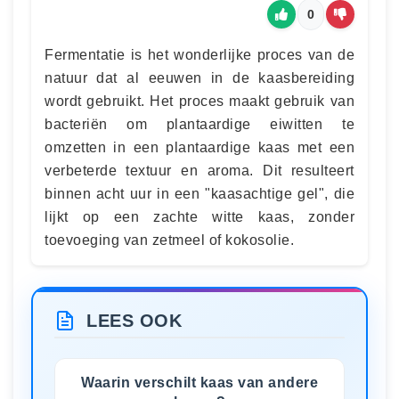
0
Fermentatie is het wonderlijke proces van de
natuur dat al eeuwen in de kaasbereiding
wordt gebruikt. Het proces maakt gebruik van
bacteriën om plantaardige eiwitten te
omzetten in een plantaardige kaas met een
verbeterde textuur en aroma. Dit resulteert
binnen acht uur in een "kaasachtige gel", die
lijkt op een zachte witte kaas, zonder
toevoeging van zetmeel of kokosolie.
LEES OOK
Waarin verschilt kaas van andere