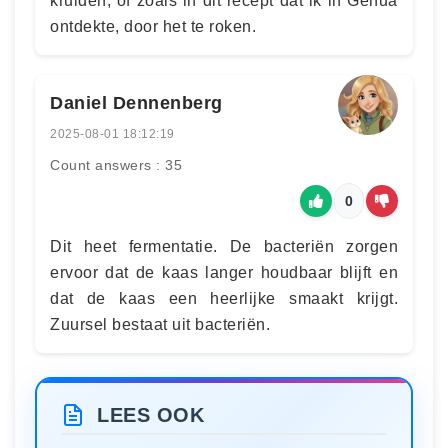
kruiden, of zoals in dit recept dat ik in Genua
ontdekte, door het te roken.
Daniel Dennenberg
2025-08-01 18:12:19
Count answers : 35
0
Dit heet fermentatie. De bacteriën zorgen
ervoor dat de kaas langer houdbaar blijft en
dat de kaas een heerlijke smaakt krijgt.
Zuursel bestaat uit bacteriën.
LEES OOK