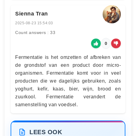
Sienna Tran
2025-08-23 15:54:03
Count answers : 33
0
Fermentatie is het omzetten of afbreken van
de grondstof van een product door micro-
organismen. Fermentatie komt voor in veel
producten die we dagelijks gebruiken, zoals
yoghurt, kefir, kaas, bier, wijn, brood en
zuurkool. Fermentatie verandert de
samenstelling van voedsel.
LEES OOK