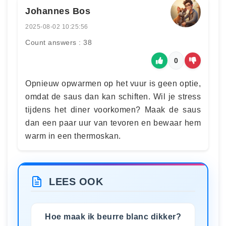
Johannes Bos
2025-08-02 10:25:56
Count answers : 38
0
Opnieuw opwarmen op het vuur is geen optie,
omdat de saus dan kan schiften. Wil je stress
tijdens het diner voorkomen? Maak de saus
dan een paar uur van tevoren en bewaar hem
warm in een thermoskan.
LEES OOK
Hoe maak ik beurre blanc dikker?