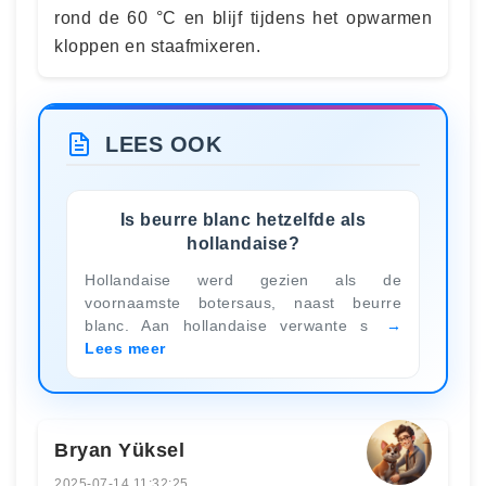
rond de 60 °C en blijf tijdens het opwarmen
kloppen en staafmixeren.
LEES OOK
Is beurre blanc hetzelfde als
hollandaise?
Hollandaise werd gezien als de
voornaamste botersaus, naast beurre
blanc. Aan hollandaise verwante s
Lees meer
Bryan Yüksel
2025-07-14 11:32:25