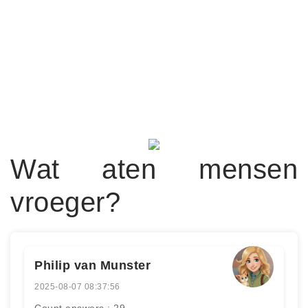
Wat aten mensen
vroeger?
Philip van Munster
2025-08-07 08:37:56