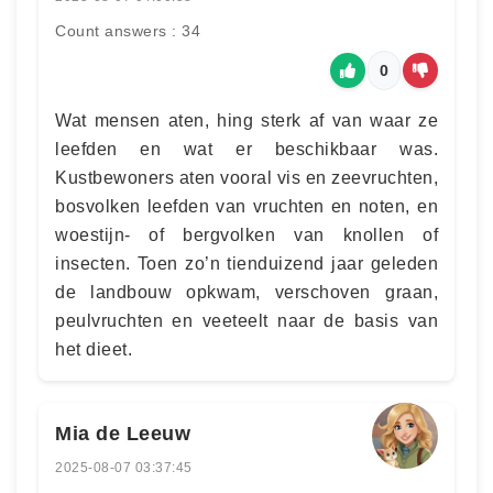
Count answers : 34
0
Wat mensen aten, hing sterk af van waar ze
leefden en wat er beschikbaar was.
Kustbewoners aten vooral vis en zeevruchten,
bosvolken leefden van vruchten en noten, en
woestijn- of bergvolken van knollen of
insecten. Toen zo’n tienduizend jaar geleden
de landbouw opkwam, verschoven graan,
peulvruchten en veeteelt naar de basis van
het dieet.
Mia de Leeuw
2025-08-07 03:37:45