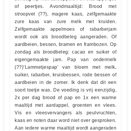
of peertjes. Avondmaaltijd: Brood met
stroopvet (??), magere kaas, zelfgemaakte
zure kaas van zure melk met kruiden.
Zelfgemaakte appelmoes of rabarberjam
wordt ook als broodbeleg aangeraden. Of
aardbeien, bessen, bramen en frambozen. Op
zondag als broodbeleg: cacao en suiker of
eigengemaakte jam. Pap van ondermelk
(??)‘Lammetjespap’ van bloem met melk,
suiker, rabarber, kruisbessen, rode bessen of
aardbeien in de zomer. Ik denk dat dit een
soort toetje was. De voeding is vrij eenzijdig,
2x per dag brood of pap en 1x een warme
maaltijd met aardappel, groenten en vlees.
Vis en vleesvervangers als peulvruchten,
kaas en noten daar word niet over gesproken.
Aan iedere warme maaltijd wordt aangeraden