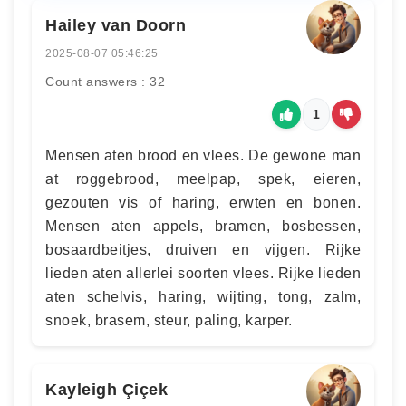
Hailey van Doorn
2025-08-07 05:46:25
Count answers : 32
1
Mensen aten brood en vlees. De gewone man
at roggebrood, meelpap, spek, eieren,
gezouten vis of haring, erwten en bonen.
Mensen aten appels, bramen, bosbessen,
bosaardbeitjes, druiven en vijgen. Rijke
lieden aten allerlei soorten vlees. Rijke lieden
aten schelvis, haring, wijting, tong, zalm,
snoek, brasem, steur, paling, karper.
Kayleigh Çiçek