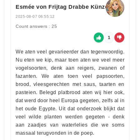
Esmée von Frijtag Drabbe Künzel
2025-08-07 06:55:12
Count answers : 25
1
We aten veel gevarieerder dan tegenwoordig.
Nu eten we kip, maar toen aten we veel meer
vogelsoorten, denk aan reigers, zwanen of
fazanten. We aten toen veel papsoorten,
brood, vleesgerechten met saus, taarten en
pasteien. Belegd platbrood aten wij hier ook,
dat werd door heel Europa gegeten, zelfs al in
het oude Egypte. Uit dat onderzoek blijkt dat
veel wilde planten werden gegeten - denk
aan zaadjes van waterlelies die we soms
massaal terugvonden in de poep.