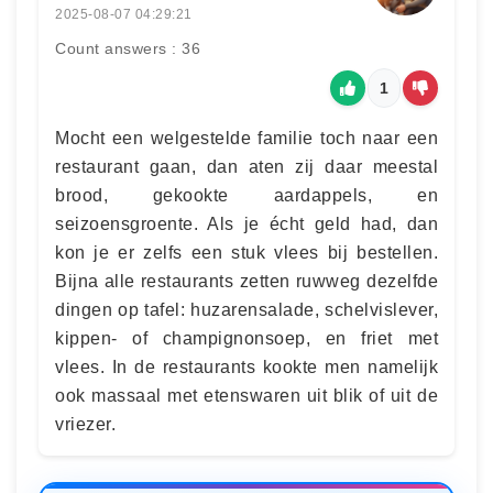
2025-08-07 04:29:21
Count answers : 36
1
Mocht een welgestelde familie toch naar een
restaurant gaan, dan aten zij daar meestal
brood, gekookte aardappels, en
seizoensgroente. Als je écht geld had, dan
kon je er zelfs een stuk vlees bij bestellen.
Bijna alle restaurants zetten ruwweg dezelfde
dingen op tafel: huzarensalade, schelvislever,
kippen- of champignonsoep, en friet met
vlees. In de restaurants kookte men namelijk
ook massaal met etenswaren uit blik of uit de
vriezer.