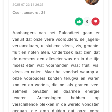
2025-07-23 14:26:33
Count answers : 25
0
Aanhangers van het Paleodieet gaan er
vanuit dat onze verre voorouders, de jagers-
verzamelaars, uitsluitend vlees, vis, groente,
fruit en noten aten. Onderzoek laat zien dat
de oermens een alleseter was en in die tijd
moest eten wat voorhanden was; fruit, vis,
vlees en noten. Maar het voedsel waarop al
onze voorouders konden terugvallen waren
knollen en wortels, die net als granen, veel
zetmeel bevatten en daarmee energie
leveren. Archeologen hebben op
verschillende plekken in de wereld vondsten
gedaan, die erop duiden dat onze verre