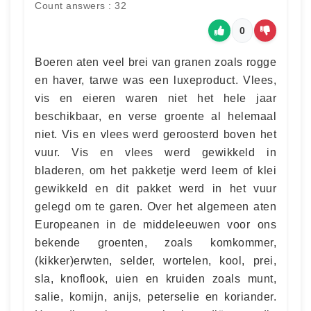
Count answers : 32
0
Boeren aten veel brei van granen zoals rogge
en haver, tarwe was een luxeproduct. Vlees,
vis en eieren waren niet het hele jaar
beschikbaar, en verse groente al helemaal
niet. Vis en vlees werd geroosterd boven het
vuur. Vis en vlees werd gewikkeld in
bladeren, om het pakketje werd leem of klei
gewikkeld en dit pakket werd in het vuur
gelegd om te garen. Over het algemeen aten
Europeanen in de middeleeuwen voor ons
bekende groenten, zoals komkommer,
(kikker)erwten, selder, wortelen, kool, prei,
sla, knoflook, uien en kruiden zoals munt,
salie, komijn, anijs, peterselie en koriander.