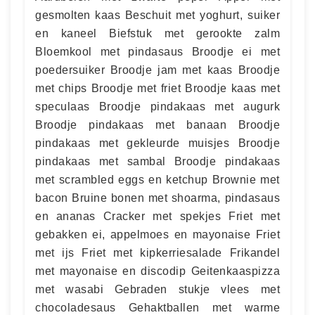
gesmolten kaas Beschuit met yoghurt, suiker
en kaneel Biefstuk met gerookte zalm
Bloemkool met pindasaus Broodje ei met
poedersuiker Broodje jam met kaas Broodje
met chips Broodje met friet Broodje kaas met
speculaas Broodje pindakaas met augurk
Broodje pindakaas met banaan Broodje
pindakaas met gekleurde muisjes Broodje
pindakaas met sambal Broodje pindakaas
met scrambled eggs en ketchup Brownie met
bacon Bruine bonen met shoarma, pindasaus
en ananas Cracker met spekjes Friet met
gebakken ei, appelmoes en mayonaise Friet
met ijs Friet met kipkerriesalade Frikandel
met mayonaise en discodip Geitenkaaspizza
met wasabi Gebraden stukje vlees met
chocoladesaus Gehaktballen met warme