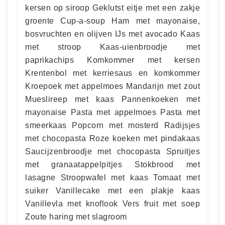
kersen op siroop Geklutst eitje met een zakje
groente Cup-a-soup Ham met mayonaise,
bosvruchten en olijven IJs met avocado Kaas
met stroop Kaas-uienbroodje met
paprikachips Komkommer met kersen
Krentenbol met kerriesaus en komkommer
Kroepoek met appelmoes Mandarijn met zout
Mueslireep met kaas Pannenkoeken met
mayonaise Pasta met appelmoes Pasta met
smeerkaas Popcorn met mosterd Radijsjes
met chocopasta Roze koeken met pindakaas
Saucijzenbroodje met chocopasta Spruitjes
met granaatappelpitjes Stokbrood met
lasagne Stroopwafel met kaas Tomaat met
suiker Vanillecake met een plakje kaas
Vanillevla met knoflook Vers fruit met soep
Zoute haring met slagroom