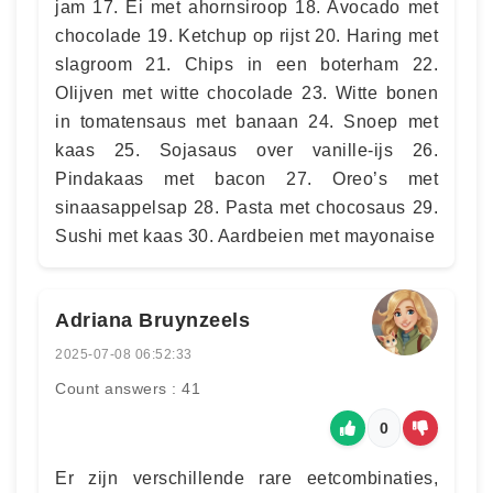
jam 17. Ei met ahornsiroop 18. Avocado met
chocolade 19. Ketchup op rijst 20. Haring met
slagroom 21. Chips in een boterham 22.
Olijven met witte chocolade 23. Witte bonen
in tomatensaus met banaan 24. Snoep met
kaas 25. Sojasaus over vanille-ijs 26.
Pindakaas met bacon 27. Oreo’s met
sinaasappelsap 28. Pasta met chocosaus 29.
Sushi met kaas 30. Aardbeien met mayonaise
Adriana Bruynzeels
2025-07-08 06:52:33
Count answers : 41
0
Er zijn verschillende rare eetcombinaties,