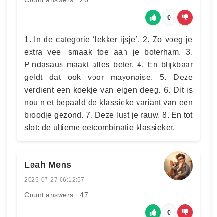
Count answers : 26
0
1. In de categorie ‘lekker ijsje’. 2. Zo voeg je
extra veel smaak toe aan je boterham. 3.
Pindasaus maakt alles beter. 4. En blijkbaar
geldt dat ook voor mayonaise. 5. Deze
verdient een koekje van eigen deeg. 6. Dit is
nou niet bepaald de klassieke variant van een
broodje gezond. 7. Deze lust je rauw. 8. En tot
slot: de ultieme eetcombinatie klassieker.
Leah Mens
2025-07-27 06:12:57
Count answers : 47
0