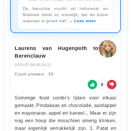
De beruchte vrucht uit Indonesië en
Maleisië stinkt zo vreselijk, dat de boom
waaraan ie groeit niet
Lees meer
Laurens van Hugenpoth tot den
Berenclauw
2025-07-08 05:24:22
Count answers : 39
0
Sommige food combi's lijken voor elkaar
gemaakt. Pindakaas en chocolade, aardappel
en mayonaise, appel en kaneel... Maar er zijn
nog een hoop die misschien smerig klinken,
maar eigenlijk verrukkelijk zijn. 1. Patat en