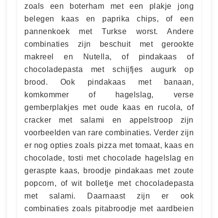
zoals een boterham met een plakje jong
belegen kaas en paprika chips, of een
pannenkoek met Turkse worst. Andere
combinaties zijn beschuit met gerookte
makreel en Nutella, of pindakaas of
chocoladepasta met schijfjes augurk op
brood. Ook pindakaas met banaan,
komkommer of hagelslag, verse
gemberplakjes met oude kaas en rucola, of
cracker met salami en appelstroop zijn
voorbeelden van rare combinaties. Verder zijn
er nog opties zoals pizza met tomaat, kaas en
chocolade, tosti met chocolade hagelslag en
geraspte kaas, broodje pindakaas met zoute
popcorn, of wit bolletje met chocoladepasta
met salami. Daarnaast zijn er ook
combinaties zoals pitabroodje met aardbeien