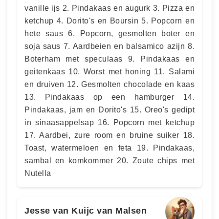
vanille ijs 2. Pindakaas en augurk 3. Pizza en
ketchup 4. Dorito's en Boursin 5. Popcorn en
hete saus 6. Popcorn, gesmolten boter en
soja saus 7. Aardbeien en balsamico azijn 8.
Boterham met speculaas 9. Pindakaas en
geitenkaas 10. Worst met honing 11. Salami
en druiven 12. Gesmolten chocolade en kaas
13. Pindakaas op een hamburger 14.
Pindakaas, jam en Dorito's 15. Oreo's gedipt
in sinaasappelsap 16. Popcorn met ketchup
17. Aardbei, zure room en bruine suiker 18.
Toast, watermeloen en feta 19. Pindakaas,
sambal en komkommer 20. Zoute chips met
Nutella
Jesse van Kuijc van Malsen