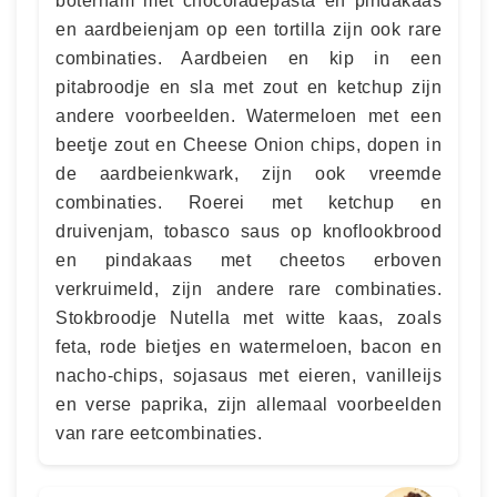
boterham met chocoladepasta en pindakaas
en aardbeienjam op een tortilla zijn ook rare
combinaties. Aardbeien en kip in een
pitabroodje en sla met zout en ketchup zijn
andere voorbeelden. Watermeloen met een
beetje zout en Cheese Onion chips, dopen in
de aardbeienkwark, zijn ook vreemde
combinaties. Roerei met ketchup en
druivenjam, tobasco saus op knoflookbrood
en pindakaas met cheetos erboven
verkruimeld, zijn andere rare combinaties.
Stokbroodje Nutella met witte kaas, zoals
feta, rode bietjes en watermeloen, bacon en
nacho-chips, sojasaus met eieren, vanilleijs
en verse paprika, zijn allemaal voorbeelden
van rare eetcombinaties.