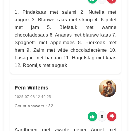
1. Pindakaas met salami 2. Nutella met
augurk 3. Blauwe kaas met stroop 4. Kipfilet
met jam 5. Biefstuk met warme
chocoladesaus 6. Ananas met blauwe kaas 7.
Spaghetti met appelmoes 8. Eierkoek met
ham 9. Zalm met witte chocoladecrème 10.
Lasagne met banaan 11. Hagelslag met kaas
12. Roomijs met augurk
Fem Willems
2025-07-08 12:49:25
Count answers : 32
0
Aardbeien met zwarte peper Appel met