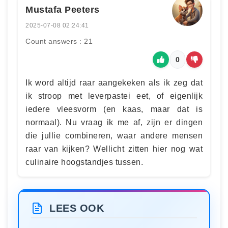
Mustafa Peeters
2025-07-08 02:24:41
Count answers : 21
0
Ik word altijd raar aangekeken als ik zeg dat
ik stroop met leverpastei eet, of eigenlijk
iedere vleesvorm (en kaas, maar dat is
normaal). Nu vraag ik me af, zijn er dingen
die jullie combineren, waar andere mensen
raar van kijken? Wellicht zitten hier nog wat
culinaire hoogstandjes tussen.
LEES OOK