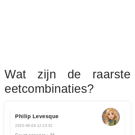
Wat zijn de raarste
eetcombinaties?
Philip Levesque
2025-08-04 12:23:52