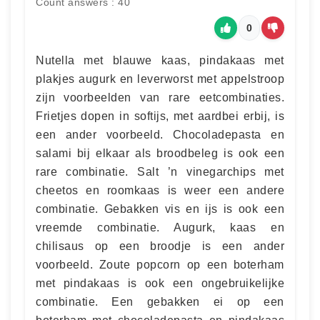
Count answers : 40
0
Nutella met blauwe kaas, pindakaas met
plakjes augurk en leverworst met appelstroop
zijn voorbeelden van rare eetcombinaties.
Frietjes dopen in softijs, met aardbei erbij, is
een ander voorbeeld. Chocoladepasta en
salami bij elkaar als broodbeleg is ook een
rare combinatie. Salt ’n vinegarchips met
cheetos en roomkaas is weer een andere
combinatie. Gebakken vis en ijs is ook een
vreemde combinatie. Augurk, kaas en
chilisaus op een broodje is een ander
voorbeeld. Zoute popcorn op een boterham
met pindakaas is ook een ongebruikelijke
combinatie. Een gebakken ei op een