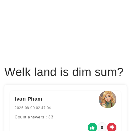
Welk land is dim sum?
Ivan Pham
2025-08-09 02:47:04
Count answers : 33
0