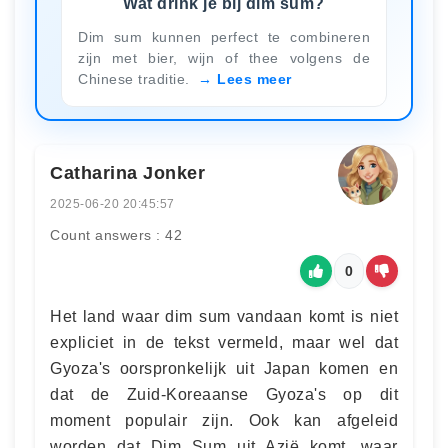
Wat drink je bij dim sum?
Dim sum kunnen perfect te combineren
zijn met bier, wijn of thee volgens de
Chinese traditie.
Lees meer
Catharina Jonker
2025-06-20 20:45:57
Count answers : 42
0
Het land waar dim sum vandaan komt is niet
expliciet in de tekst vermeld, maar wel dat
Gyoza's oorspronkelijk uit Japan komen en
dat de Zuid-Koreaanse Gyoza's op dit
moment populair zijn. Ook kan afgeleid
worden dat Dim Sum uit Azië komt, waar