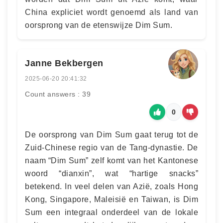
China expliciet wordt genoemd als land van
oorsprong van de etenswijze Dim Sum.
Janne Bekbergen
2025-06-20 20:41:32
Count answers : 39
0
De oorsprong van Dim Sum gaat terug tot de
Zuid-Chinese regio van de Tang-dynastie. De
naam “Dim Sum” zelf komt van het Kantonese
woord “dianxin”, wat “hartige snacks”
betekend. In veel delen van Azië, zoals Hong
Kong, Singapore, Maleisië en Taiwan, is Dim
Sum een integraal onderdeel van de lokale