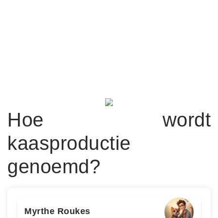
Hoe wordt
kaasproductie
genoemd?
Myrthe Roukes