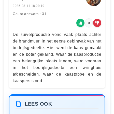
2025-08-14 18:29:19
Count answers : 31
0
De zuivelproductie vond vaak plaats achter
de brandmuur, in het eerste gebintvak van het
bedrijfsgedeelte. Hier werd de kaas gemaakt
en de boter gekarnd. Waar de kaasproductie
een belangrijke plaats innam, werd vooraan
in het bedrijfsgedeelte een wringhuis
afgescheiden, waar de kaastobbe en de
kaaspers stond.
LEES OOK