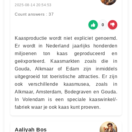
2025-08-14 20:54:53
Count answers : 37
0
Kaasproductie wordt niet expliciet genoemd.
Er wordt in Nederland jaarlijks honderden
miljoenen ton kaas geproduceerd en
geëxporteerd. Kaasmarkten zoals die in
Gouda, Alkmaar of Edam zijn inmiddels
uitgegroeid tot toeristische attracties. Er zijn
ook verschillende kaasmusea, zoals in
Alkmaar, Amsterdam, Bodegraven en Gouda.
In Volendam is een speciale kaaswinkel/-
fabriek waar je ook kaas kunt proeven.
Aaliyah Bos