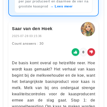
per jaar produceert en daarmee de vier na
grootste kaasprod
Lees meer
Saar van den Hoek
2025-07-28 03:15:36
Count answers : 30
0
De basis komt overal op hetzelfde neer. Hoe
wordt kaas gemaakt? Het verhaal van kaas
begint bij de melkveehouder en de koe, want
het belangrijkste basisproduct voor kaas is
melk. Melk van bij ons ondergaat strenge
kwaliteitscontroles voor de kaasproducent
ermee aan de slag gaat. Stap 1: de
wrongelbereiding Om kaas te maken worden