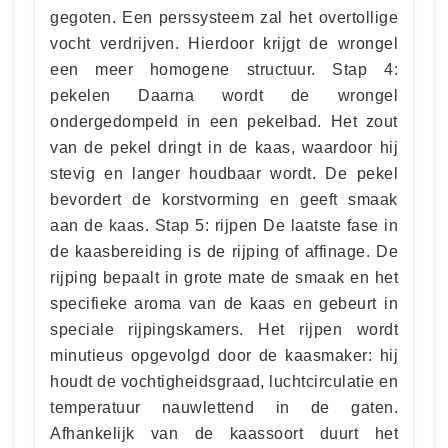
gegoten. Een perssysteem zal het overtollige
vocht verdrijven. Hierdoor krijgt de wrongel
een meer homogene structuur. Stap 4:
pekelen Daarna wordt de wrongel
ondergedompeld in een pekelbad. Het zout
van de pekel dringt in de kaas, waardoor hij
stevig en langer houdbaar wordt. De pekel
bevordert de korstvorming en geeft smaak
aan de kaas. Stap 5: rijpen De laatste fase in
de kaasbereiding is de rijping of affinage. De
rijping bepaalt in grote mate de smaak en het
specifieke aroma van de kaas en gebeurt in
speciale rijpingskamers. Het rijpen wordt
minutieus opgevolgd door de kaasmaker: hij
houdt de vochtigheidsgraad, luchtcirculatie en
temperatuur nauwlettend in de gaten.
Afhankelijk van de kaassoort duurt het