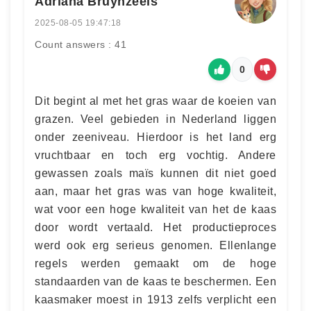
Adriana Bruynzeels
2025-08-05 19:47:18
Count answers : 41
0
Dit begint al met het gras waar de koeien van
grazen. Veel gebieden in Nederland liggen
onder zeeniveau. Hierdoor is het land erg
vruchtbaar en toch erg vochtig. Andere
gewassen zoals maïs kunnen dit niet goed
aan, maar het gras was van hoge kwaliteit,
wat voor een hoge kwaliteit van het de kaas
door wordt vertaald. Het productieproces
werd ook erg serieus genomen. Ellenlange
regels werden gemaakt om de hoge
standaarden van de kaas te beschermen. Een
kaasmaker moest in 1913 zelfs verplicht een