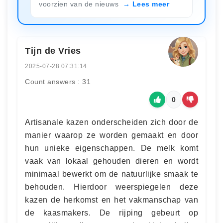
voorzien van de nieuws
Lees meer
Tijn de Vries
2025-07-28 07:31:14
Count answers : 31
0
Artisanale kazen onderscheiden zich door de
manier waarop ze worden gemaakt en door
hun unieke eigenschappen. De melk komt
vaak van lokaal gehouden dieren en wordt
minimaal bewerkt om de natuurlijke smaak te
behouden. Hierdoor weerspiegelen deze
kazen de herkomst en het vakmanschap van
de kaasmakers. De rijping gebeurt op