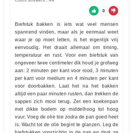
Count answers : 44
0
Biefstuk bakken is iets wat veel mensen
spannend vinden, maar als je eenmaal weet
waar je op moet letten, is het eigenlijk vrij
eenvoudig. Het draait allemaal om timing,
temperatuur en rust. Voor een biefstuk van
ongeveer twee centimeter dik houd je grofweg
aan: 2 minuten per kant voor rood, 3 minuten
per kant voor medium en 4 minuten per kant
voor doorbakken. Laat het na het bakken
altijd een paar minuten rusten, dan trekken de
sappen zich mooi terug. Zet een koekenpan
met dikke bodem op middelhoog tot hoog
vuur. Voeg de olie toe zodra de pan goed heet
is. Wacht tot de olie begint te glanzen. Leg de
biefstukken voorzichtig in de pan en druk ze