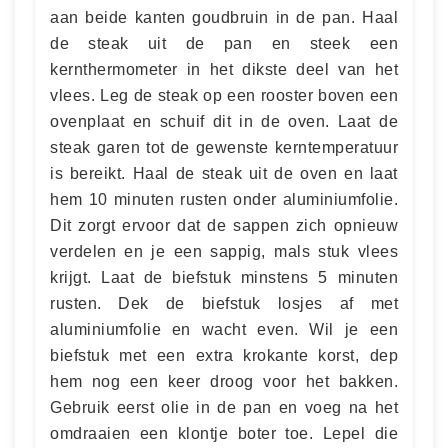
aan beide kanten goudbruin in de pan. Haal
de steak uit de pan en steek een
kernthermometer in het dikste deel van het
vlees. Leg de steak op een rooster boven een
ovenplaat en schuif dit in de oven. Laat de
steak garen tot de gewenste kerntemperatuur
is bereikt. Haal de steak uit de oven en laat
hem 10 minuten rusten onder aluminiumfolie.
Dit zorgt ervoor dat de sappen zich opnieuw
verdelen en je een sappig, mals stuk vlees
krijgt. Laat de biefstuk minstens 5 minuten
rusten. Dek de biefstuk losjes af met
aluminiumfolie en wacht even. Wil je een
biefstuk met een extra krokante korst, dep
hem nog een keer droog voor het bakken.
Gebruik eerst olie in de pan en voeg na het
omdraaien een klontje boter toe. Lepel die