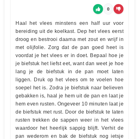
0
Haal het vlees minstens een half uur voor
bereiding uit de koelkast. Dep het vlees eerst
droog en bestrooi daarna met zout en wrijf in
met olijfolie. Zorg dat de pan goed heet is
voordat je het vlees er in doet. Bepaal hoe je
je biefstuk het liefst eet, want dan weet je hoe
lang je de biefstuk in de pan moet laten
liggen. Druk op het vlees om te voelen hoe
soepel het is. Zodra je biefstuk naar believen
gebakken is, haal je hem uit de pan en laat je
hem even rusten. Ongeveer 10 minuten laat je
de biefstuk met rust. Door de biefstuk te laten
rusten trekken de sappen weer in het vlees
waardoor het heerlijk sappig blijft. Verhit de
pan wederom en bak de biefstuk nog ietsje