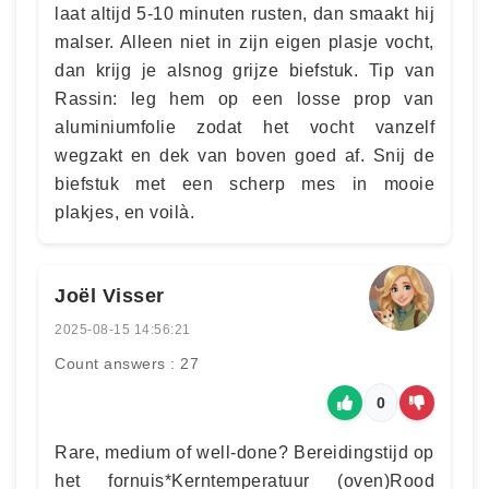
laat altijd 5-10 minuten rusten, dan smaakt hij
malser. Alleen niet in zijn eigen plasje vocht,
dan krijg je alsnog grijze biefstuk. Tip van
Rassin: leg hem op een losse prop van
aluminiumfolie zodat het vocht vanzelf
wegzakt en dek van boven goed af. Snij de
biefstuk met een scherp mes in mooie
plakjes, en voilà.
Joël Visser
2025-08-15 14:56:21
Count answers : 27
0
Rare, medium of well-done? Bereidingstijd op
het fornuis*Kerntemperatuur (oven)Rood