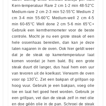
Kern-temperatuur Rare 2 cm 1-2 min 48-52°C
Medium-rare 2 cm 2-3 min 52-55°C Medium 2
cm 3-4 min 55-60°C Medium-well 2 cm 4-5
min 60-65°C Well done 2 cm 5-6 min 65°C+
Gebruik een kernthermometer voor de beste
controle. Mocht je nu een grote steak of een
hele ossenhaas bereiden, dan kan je deze
laten nagaren in de oven. Ook hier geldt weer
dat je de steak op kamertemperatuur laat
komen voordat je hem bakt. Bij een grote
steak duurt dit langer, dus haal hem een uur
van tevoren uit de koelkast. Verwarm de oven
voor op 130˚C. Zet een bakpan of grillpan op
hoog vuur. Gebruik je een bakpan, voeg olie
toe en laat het goed heet worden. Gebruik je
een grillpan, vet dan de steak zelf in met olie
en doe géén olie in de pan. Schroei de steak