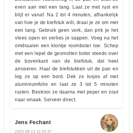
even aan met een tang. Laat ze met rust en
blijf er vanaf. Na 2 tot 4 minuten, afhankelijk
van hoe je de biefstuk wilt, draai je ze om met
een tang. Gebruik geen vork, dan prik je het
vlees open en verlies je sappen. Voeg na het
omdraaien een klontje roomboter toe. Schep
met een lepel de gesmolten boter steeds over
de bovenkant van de biefstuk, dat heet
arroseren. Haal de biefstukken uit de pan en
leg ze op een bord. Dek ze losjes af met
aluminiumfolie en laat ze 3 tot 5 minuten
rusten. Bestrooi ze daarna met peper en zout
naar smaak. Serveer direct.
Jens Fechant
2025-09-23 12:33:47