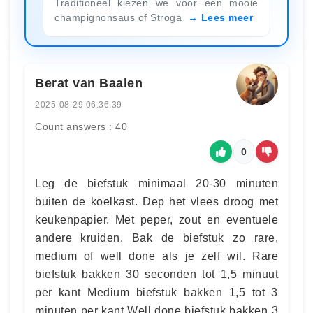
Traditioneel kiezen we voor een mooie
champignonsaus of Stroga
Lees meer
Berat van Baalen
2025-08-29 06:36:39
Count answers : 40
0
Leg de biefstuk minimaal 20-30 minuten
buiten de koelkast. Dep het vlees droog met
keukenpapier. Met peper, zout en eventuele
andere kruiden. Bak de biefstuk zo rare,
medium of well done als je zelf wil. Rare
biefstuk bakken 30 seconden tot 1,5 minuut
per kant Medium biefstuk bakken 1,5 tot 3
minuten per kant Well done biefstuk bakken 3