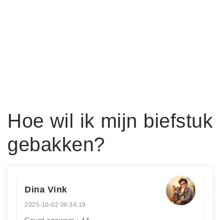
Hoe wil ik mijn biefstuk
gebakken?
Dina Vink
2025-10-02 06:34:19