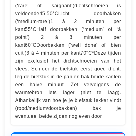
(‘rare’ of ‘saignant’)dichtschroeien is
voldoende45-50°CLicht doorbakken
(‘medium-rare’)1 à 2 minuten per
kant55°CHalf doorbakken (‘medium’ of ‘à
point’) 2 à 3 minuten per
kant60°CDoorbakken (‘well done’ of ‘bien
cuit’)3 à 4 minuten per kant70°C*Deze tijden
zijn exclusief het dichtschroeien van het
vlees. Schroei de biefstuk eerst goed dicht:
leg de biefstuk in de pan en bak beide kanten
een halve minuut. Zet vervolgens de
warmtebron iets lager (niet te laag).
Afhankelijk van hoe je je biefstuk lekker vindt
(rood/medium/doorbakken) bak je
eventueel beide zijden nog even door.