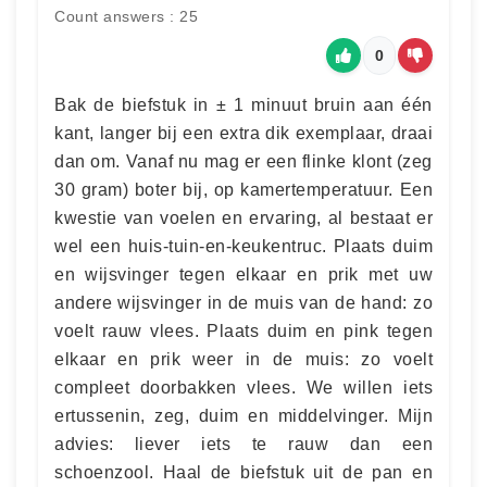
Count answers : 25
0
Bak de biefstuk in ± 1 minuut bruin aan één
kant, langer bij een extra dik exemplaar, draai
dan om. Vanaf nu mag er een flinke klont (zeg
30 gram) boter bij, op kamertemperatuur. Een
kwestie van voelen en ervaring, al bestaat er
wel een huis-tuin-en-keukentruc. Plaats duim
en wijsvinger tegen elkaar en prik met uw
andere wijsvinger in de muis van de hand: zo
voelt rauw vlees. Plaats duim en pink tegen
elkaar en prik weer in de muis: zo voelt
compleet doorbakken vlees. We willen iets
ertussenin, zeg, duim en middelvinger. Mijn
advies: liever iets te rauw dan een
schoenzool. Haal de biefstuk uit de pan en