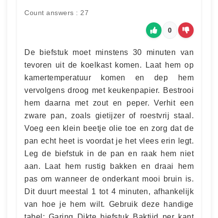
Count answers : 27
0
De biefstuk moet minstens 30 minuten van
tevoren uit de koelkast komen. Laat hem op
kamertemperatuur komen en dep hem
vervolgens droog met keukenpapier. Bestrooi
hem daarna met zout en peper. Verhit een
zware pan, zoals gietijzer of roestvrij staal.
Voeg een klein beetje olie toe en zorg dat de
pan echt heet is voordat je het vlees erin legt.
Leg de biefstuk in de pan en raak hem niet
aan. Laat hem rustig bakken en draai hem
pas om wanneer de onderkant mooi bruin is.
Dit duurt meestal 1 tot 4 minuten, afhankelijk
van hoe je hem wilt. Gebruik deze handige
tabel: Garing Dikte biefstuk Baktijd per kant