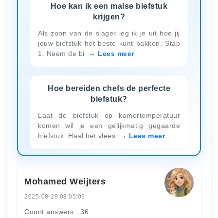
Hoe kan ik een malse biefstuk
krijgen?
Als zoon van de slager leg ik je uit hoe jij
jouw biefstuk het beste kunt bakken. Stap
1. Neem de bi
Lees meer
Hoe bereiden chefs de perfecte
biefstuk?
Laat de biefstuk op kamertemperatuur
komen wil je een gelijkmatig gegaarde
biefstuk. Haal het vlees
Lees meer
Mohamed Weijters
2025-08-29 08:05:09
Count answers : 36