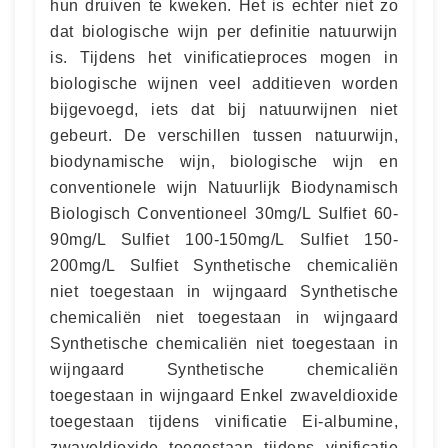
hun druiven te kweken. Het is echter niet zo
dat biologische wijn per definitie natuurwijn
is. Tijdens het vinificatieproces mogen in
biologische wijnen veel additieven worden
bijgevoegd, iets dat bij natuurwijnen niet
gebeurt. De verschillen tussen natuurwijn,
biodynamische wijn, biologische wijn en
conventionele wijn Natuurlijk Biodynamisch
Biologisch Conventioneel 30mg/L Sulfiet 60-
90mg/L Sulfiet 100-150mg/L Sulfiet 150-
200mg/L Sulfiet Synthetische chemicaliën
niet toegestaan in wijngaard Synthetische
chemicaliën niet toegestaan in wijngaard
Synthetische chemicaliën niet toegestaan in
wijngaard Synthetische chemicaliën
toegestaan in wijngaard Enkel zwaveldioxide
toegestaan tijdens vinificatie Ei-albumine,
zwaveldioxide toegestaan tijdens vinificatie