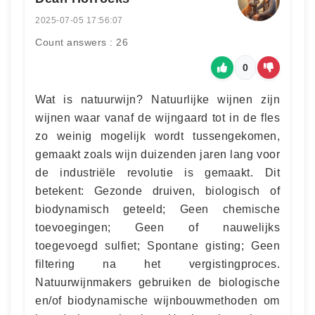
2025-07-05 17:56:07
Count answers : 26
0
Wat is natuurwijn? Natuurlijke wijnen zijn
wijnen waar vanaf de wijngaard tot in de fles
zo weinig mogelijk wordt tussengekomen,
gemaakt zoals wijn duizenden jaren lang voor
de industriële revolutie is gemaakt. Dit
betekent: Gezonde druiven, biologisch of
biodynamisch geteeld; Geen chemische
toevoegingen; Geen of nauwelijks
toegevoegd sulfiet; Spontane gisting; Geen
filtering na het vergistingproces.
Natuurwijnmakers gebruiken de biologische
en/of biodynamische wijnbouwmethoden om