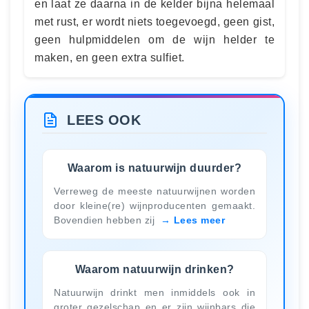
en laat ze daarna in de kelder bijna helemaal
met rust, er wordt niets toegevoegd, geen gist,
geen hulpmiddelen om de wijn helder te
maken, en geen extra sulfiet.
LEES OOK
Waarom is natuurwijn duurder?
Verreweg de meeste natuurwijnen worden
door kleine(re) wijnproducenten gemaakt.
Bovendien hebben zij
Lees meer
Waarom natuurwijn drinken?
Natuurwijn drinkt men inmiddels ook in
groter gezelschap en er zijn wijnbars die