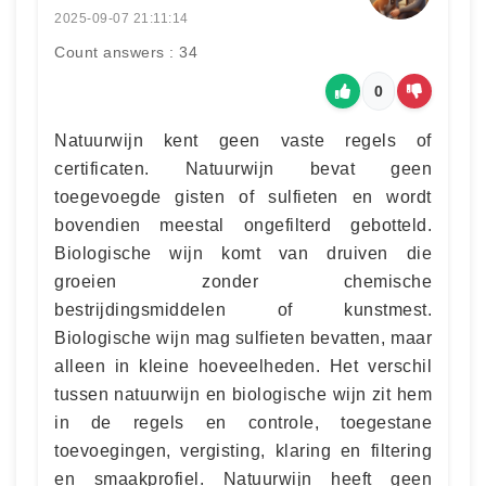
2025-09-07 21:11:14
Count answers : 34
0
Natuurwijn kent geen vaste regels of
certificaten. Natuurwijn bevat geen
toegevoegde gisten of sulfieten en wordt
bovendien meestal ongefilterd gebotteld.
Biologische wijn komt van druiven die
groeien zonder chemische
bestrijdingsmiddelen of kunstmest.
Biologische wijn mag sulfieten bevatten, maar
alleen in kleine hoeveelheden. Het verschil
tussen natuurwijn en biologische wijn zit hem
in de regels en controle, toegestane
toevoegingen, vergisting, klaring en filtering
en smaakprofiel. Natuurwijn heeft geen