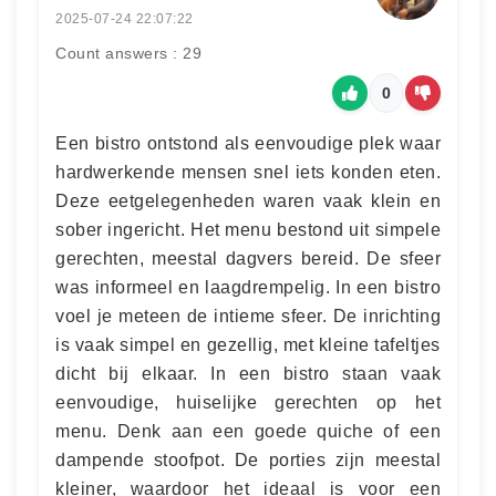
2025-07-24 22:07:22
Count answers : 29
0
Een bistro ontstond als eenvoudige plek waar
hardwerkende mensen snel iets konden eten.
Deze eetgelegenheden waren vaak klein en
sober ingericht. Het menu bestond uit simpele
gerechten, meestal dagvers bereid. De sfeer
was informeel en laagdrempelig. In een bistro
voel je meteen de intieme sfeer. De inrichting
is vaak simpel en gezellig, met kleine tafeltjes
dicht bij elkaar. In een bistro staan vaak
eenvoudige, huiselijke gerechten op het
menu. Denk aan een goede quiche of een
dampende stoofpot. De porties zijn meestal
kleiner, waardoor het ideaal is voor een