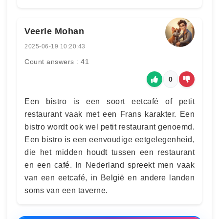
Veerle Mohan
2025-06-19 10:20:43
Count answers : 41
0
Een bistro is een soort eetcafé of petit
restaurant vaak met een Frans karakter. Een
bistro wordt ook wel petit restaurant genoemd.
Een bistro is een eenvoudige eetgelegenheid,
die het midden houdt tussen een restaurant
en een café. In Nederland spreekt men vaak
van een eetcafé, in België en andere landen
soms van een taverne.