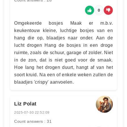
Count answers : 28
0
Omgekeerde bosjes Maak er m.b.v.
keukentouw kleine, luchtige bosjes van en
hang die op, blaadjes naar onder. Aan de
lucht drogen Hang de bosjes in een droge
ruimte, zoals de schuur, garage of zolder. Niet
in de zon, dat is niet goed voor de smaak.
Hoe lang het drogen duurt, hangt af van het
soort kruid. Na een of enkele weken zullen de
blaadjes 'crispy' aanvoelen.
Liz Polat
2025-07-30 22:52:09
Count answers : 31