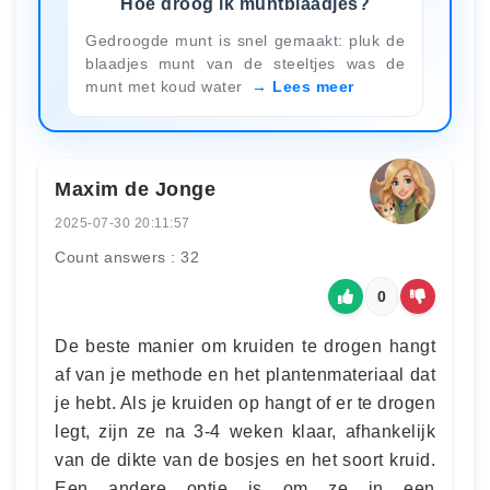
Hoe droog ik muntblaadjes?
Gedroogde munt is snel gemaakt: pluk de
blaadjes munt van de steeltjes was de
munt met koud water
Lees meer
Maxim de Jonge
2025-07-30 20:11:57
Count answers : 32
0
De beste manier om kruiden te drogen hangt
af van je methode en het plantenmateriaal dat
je hebt. Als je kruiden op hangt of er te drogen
legt, zijn ze na 3-4 weken klaar, afhankelijk
van de dikte van de bosjes en het soort kruid.
Een andere optie is om ze in een