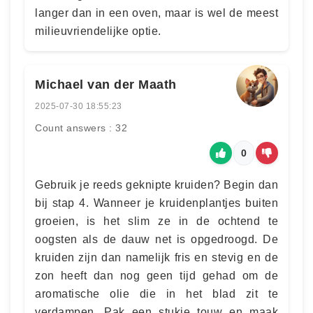
langer dan in een oven, maar is wel de meest
milieuvriendelijke optie.
Michael van der Maath
2025-07-30 18:55:23
Count answers : 32
0
Gebruik je reeds geknipte kruiden? Begin dan
bij stap 4. Wanneer je kruidenplantjes buiten
groeien, is het slim ze in de ochtend te
oogsten als de dauw net is opgedroogd. De
kruiden zijn dan namelijk fris en stevig en de
zon heeft dan nog geen tijd gehad om de
aromatische olie die in het blad zit te
verdampen. Pak een stukje touw en maak