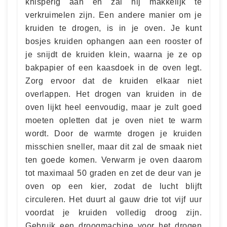
knisperig aan en zal hij makkelijk te
verkruimelen zijn. Een andere manier om je
kruiden te drogen, is in je oven. Je kunt
bosjes kruiden ophangen aan een rooster of
je snijdt de kruiden klein, waarna je ze op
bakpapier of een kaasdoek in de oven legt.
Zorg ervoor dat de kruiden elkaar niet
overlappen. Het drogen van kruiden in de
oven lijkt heel eenvoudig, maar je zult goed
moeten opletten dat je oven niet te warm
wordt. Door de warmte drogen je kruiden
misschien sneller, maar dit zal de smaak niet
ten goede komen. Verwarm je oven daarom
tot maximaal 50 graden en zet de deur van je
oven op een kier, zodat de lucht blijft
circuleren. Het duurt al gauw drie tot vijf uur
voordat je kruiden volledig droog zijn.
Gebruik een droogmachine voor het drogen