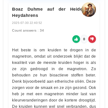
Boaz Duhme auf der Heide sive
Heydahrens
2025-07-30 22:40:52
Count answers : 34
0
Het beste is om kruiden te drogen in de
magnetron, omdat uit onderzoek blijkt dat de
kwaliteit van de meeste kruiden hoger is als
ze zijn gedroogd in de magnetron. Zo
behouden ze hun bioactieve stoffen beter.
Denk bijvoorbeeld aan etherische oliën. Deze
zorgen voor de smaak en ze zijn gezond. Ook
heb je met een magnetron minder last van
kleurveranderingen door de kortere droogtijd.
De kruiden kunnen wel snel verbranden, dus