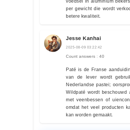
voedsel in aluminium bekers 
per gewicht die wordt verkoc
betere kwaliteit.
Jesse Kanhai
2025-08-09 03:22:42
Count answers : 40
Paté is de Franse aanduidi
van de lever wordt gebrui
Nederlandse pastei; oorspro
Wildpaté wordt beschouwd a
met veenbessen of uienconf
omdat het veel producten ka
kan worden gemaakt.