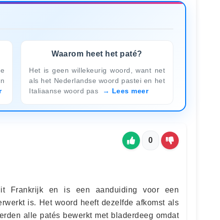
Waarom heet het paté?
ie
Het is geen willekeurig woord, want net
en
als het Nederlandse woord pastei en het
r
Italiaanse woord pas
Lees meer
0
uit Frankrijk en is een aanduiding voor een
erwerkt is. Het woord heeft dezelfde afkomst als
e werden alle patés bewerkt met bladerdeeg omdat