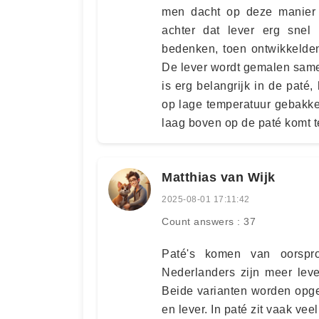
men dacht op deze manier 
achter dat lever erg sne
bedenken, toen ontwikkelde
De lever wordt gemalen same
is erg belangrijk in de paté,
op lage temperatuur gebakken
laag boven op de paté komt t
Matthias van Wijk
2025-08-01 17:11:42
Count answers : 37
Paté's komen van oorspro
Nederlanders zijn meer lever
Beide varianten worden opge
en lever. In paté zit vaak v