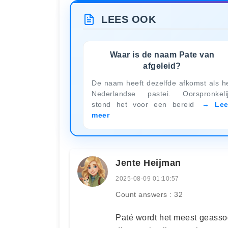
LEES OOK
Waar is de naam Pate van
afgeleid?
De naam heeft dezelfde afkomst als h
Nederlandse pastei. Oorspronkeli
stond het voor een bereid
Le
meer
Jente Heijman
2025-08-09 01:10:57
Count answers : 32
Paté wordt het meest geasso