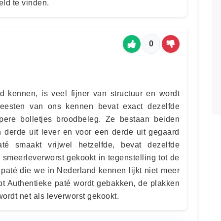
eld te vinden.
0
 kennen, is veel fijner van structuur en wordt
eesten van ons kennen bevat exact dezelfde
pere bolletjes broodbeleg. Ze bestaan beiden
n derde uit lever en voor een derde uit gegaard
té smaakt vrijwel hetzelfde, bevat dezelfde
 smeerleverworst gekookt in tegenstelling tot de
 paté die we in Nederland kennen lijkt niet meer
ept Authentieke paté wordt gebakken, de plakken
wordt net als leverworst gekookt.