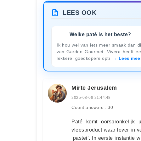
LEES OOK
Welke paté is het beste?
Ik hou wel van iets meer smaak dan d
van Garden Gourmet. Vivera heeft e
lekkere, goedkopere opti
Lees mee
Mirte Jerusalem
2025-08-08 21:44:48
Count answers : 30
Paté komt oorspronkelijk 
vleesproduct waar lever in v
‘pastei’. In eerste instanti