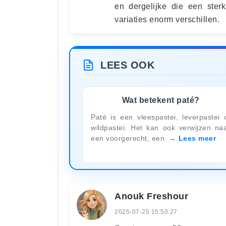
en dergelijke die een ster
variaties enorm verschillen.
LEES OOK
Wat betekent paté?
Paté is een vleespastei, leverpastei 
wildpastei. Het kan ook verwijzen na
een voorgerecht, een
Lees meer
Anouk Freshour
2025-07-25 15:50:27