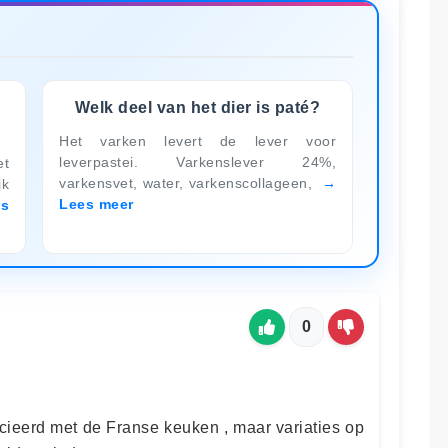
Welk deel van het dier is paté?
Het varken levert de lever voor
leverpastei. Varkenslever 24%,
et
varkensvet, water, varkenscollageen,
jk
Lees meer
es
0
cieerd met de Franse keuken , maar variaties op