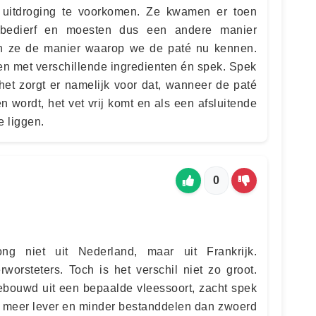
uitdroging te voorkomen. Ze kwamen er toen
l bedierf en moesten dus een andere manier
n ze de manier waarop we de paté nu kennen.
n met verschillende ingredienten én spek. Spek
 het zorgt er namelijk voor dat, wanneer de paté
 wordt, het vet vrij komt en als een afsluitende
e liggen.
0
ng niet uit Nederland, maar uit Frankrijk.
worsteters. Toch is het verschil niet zo groot.
bouwd uit een bepaalde vleessoort, zacht spek
eel meer lever en minder bestanddelen dan zwoerd