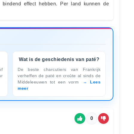
k bindend effect hebben. Per land kunnen de
Wat is de geschiedenis van paté?
of
De beste charcutiers van Frankrijk
ar
verheffen de paté en croûte al sinds de
Middeleeuwen tot een vorm
Lees
meer
0