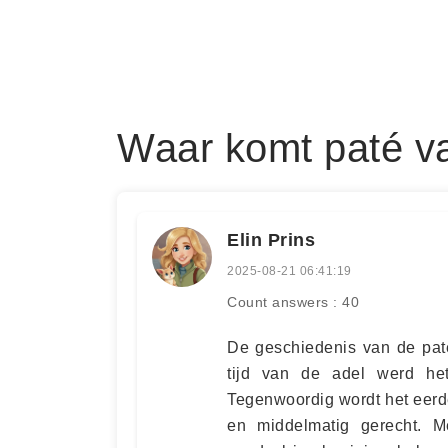
Waar komt paté v
Elin Prins
2025-08-21 06:41:19
Count answers : 40
De geschiedenis van de paté
tijd van de adel werd het
Tegenwoordig wordt het eerd
en middelmatig gerecht. M