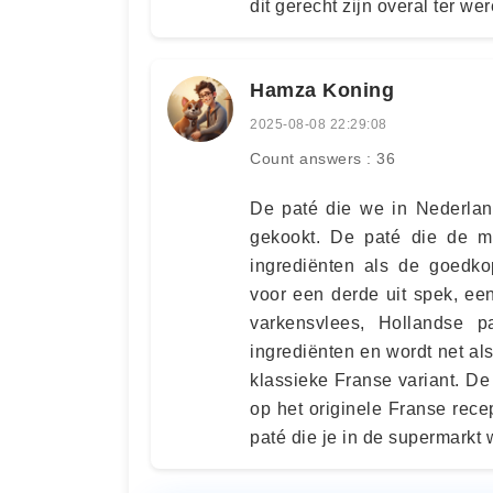
dit gerecht zijn overal ter wer
Hamza Koning
2025-08-08 22:29:08
Count answers : 36
De paté die we in Nederland
gekookt. De paté die de m
ingrediënten als de goedko
voor een derde uit spek, ee
varkensvlees, Hollandse pa
ingrediënten en wordt net als
klassieke Franse variant. De
op het originele Franse rec
paté die je in de supermarkt 