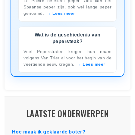
Le Poivre betekent peper. Ook kan het
Spaanse peper zijn, ook wel lange peper
genoemd.
Lees meer
Wat is de geschiedenis van
pepersteak?
Veel Peperstraten kregen hun naam
volgens Van Trier al voor het begin van de
veertiende eeuw kregen,
Lees meer
LAATSTE ONDERWERPEN
Hoe maak ik geklaarde boter?