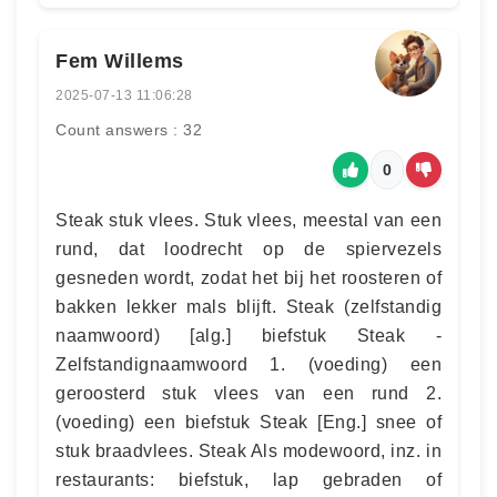
Fem Willems
2025-07-13 11:06:28
Count answers : 32
0
Steak stuk vlees. Stuk vlees, meestal van een
rund, dat loodrecht op de spiervezels
gesneden wordt, zodat het bij het roosteren of
bakken lekker mals blijft. Steak (zelfstandig
naamwoord) [alg.] biefstuk Steak -
Zelfstandignaamwoord 1. (voeding) een
geroosterd stuk vlees van een rund 2.
(voeding) een biefstuk Steak [Eng.] snee of
stuk braadvlees. Steak Als modewoord, inz. in
restaurants: biefstuk, lap gebraden of