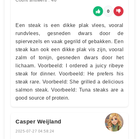
Count answers : 46
0
Een steak is een dikke plak vlees, vooral
rundvlees, gesneden dwars door de
spiervezels en vaak gegrild of gebakken. Een
steak kan ook een dikke plak vis zijn, vooral
zalm of tonijn, gesneden dwars door het
lichaam. Voorbeeld: I ordered a juicy ribeye
steak for dinner. Voorbeeld: He prefers his
steak rare. Voorbeeld: She grilled a delicious
salmon steak. Voorbeeld: Tuna steaks are a
good source of protein.
Casper Weijland
2025-07-27 04:58:24