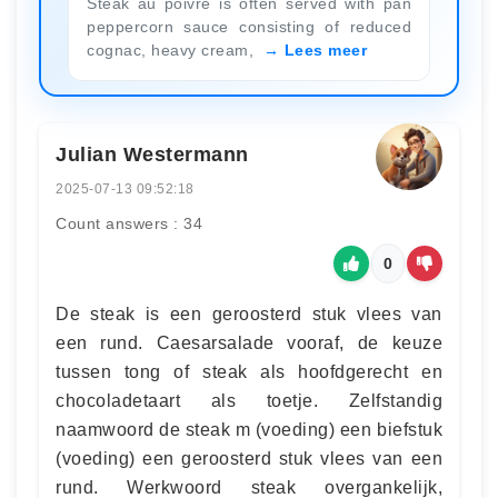
Steak au poivre is often served with pan
peppercorn sauce consisting of reduced
cognac, heavy cream,
Lees meer
Julian Westermann
2025-07-13 09:52:18
Count answers : 34
0
De steak is een geroosterd stuk vlees van
een rund. Caesarsalade vooraf, de keuze
tussen tong of steak als hoofdgerecht en
chocoladetaart als toetje. Zelfstandig
naamwoord de steak m (voeding) een biefstuk
(voeding) een geroosterd stuk vlees van een
rund. Werkwoord steak overgankelijk,