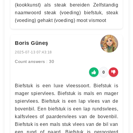
(kookkunst) als steak bereiden Zelfstandig
naamwoord steak (voeding) biefstuk, steak
(voeding) gehakt (voeding) moot vismoot
Boris Güneş
2025-07-13 07:43:18
Count answers : 30
0
Biefstuk is een luxe vleessoort. Biefstuk is
mager spiervlees. Biefstuk is mals en mager
spiervlees. Biefstuk is een lap vlees van de
bovenbil. Een biefstuk is een lap rundsvlees,
kalfsvlees of paardenvlees van de bovenbil.
Biefstuk is een mals stuk vlees van de bil van
een rund of paard. Biefstuk is geroosterd