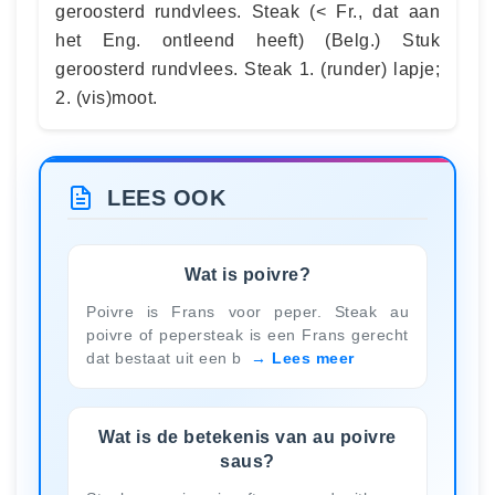
geroosterd rundvlees. Steak (< Fr., dat aan
het Eng. ontleend heeft) (Belg.) Stuk
geroosterd rundvlees. Steak 1. (runder) lapje;
2. (vis)moot.
LEES OOK
Wat is poivre?
Poivre is Frans voor peper. Steak au
poivre of pepersteak is een Frans gerecht
dat bestaat uit een b
Lees meer
Wat is de betekenis van au poivre
saus?