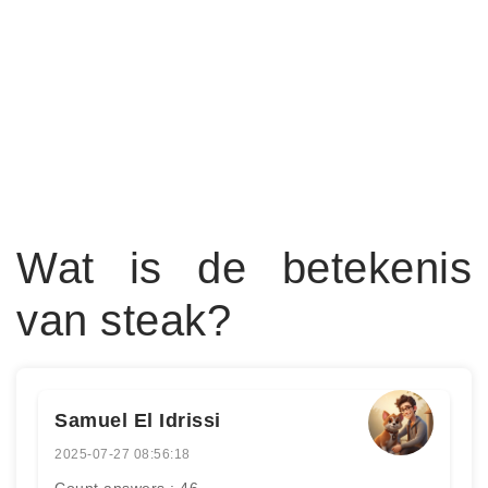
Wat is de betekenis
van steak?
Samuel El Idrissi
2025-07-27 08:56:18