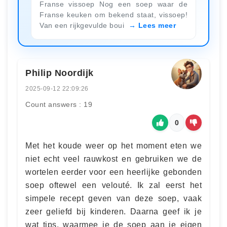
Franse vissoep Nog een soep waar de
Franse keuken om bekend staat, vissoep!
Van een rijkgevulde boui
Lees meer
Philip Noordijk
2025-09-12 22:09:26
Count answers : 19
0
Met het koude weer op het moment eten we
niet echt veel rauwkost en gebruiken we de
wortelen eerder voor een heerlijke gebonden
soep oftewel een velouté. Ik zal eerst het
simpele recept geven van deze soep, vaak
zeer geliefd bij kinderen. Daarna geef ik je
wat tips, waarmee je de soep aan je eigen