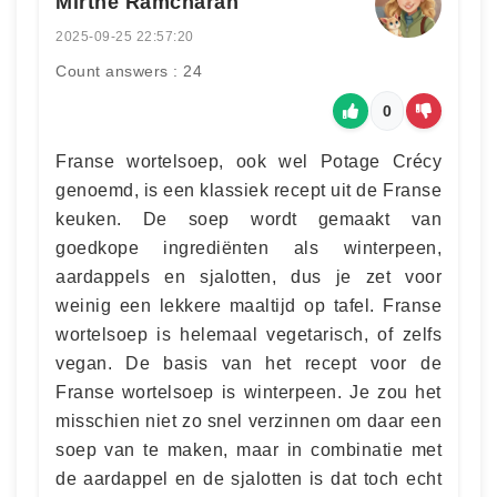
Mirthe Ramcharan
2025-09-25 22:57:20
Count answers : 24
0
Franse wortelsoep, ook wel Potage Crécy
genoemd, is een klassiek recept uit de Franse
keuken. De soep wordt gemaakt van
goedkope ingrediënten als winterpeen,
aardappels en sjalotten, dus je zet voor
weinig een lekkere maaltijd op tafel. Franse
wortelsoep is helemaal vegetarisch, of zelfs
vegan. De basis van het recept voor de
Franse wortelsoep is winterpeen. Je zou het
misschien niet zo snel verzinnen om daar een
soep van te maken, maar in combinatie met
de aardappel en de sjalotten is dat toch echt