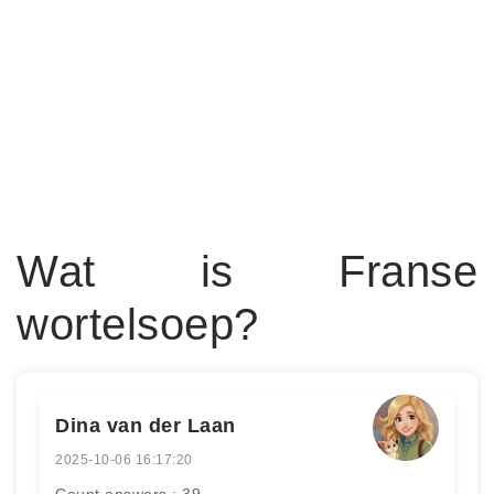
Wat is Franse
wortelsoep?
Dina van der Laan
2025-10-06 16:17:20