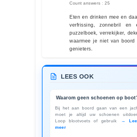
Count answers : 25
Eten en drinken mee en daa
verfrissing, zonnebril e
puzzelboek, verrekijker, de
waarmee je niet van boord g
genieters.
LEES OOK
Waarom geen schoenen op boot
Bij het aan boord gaan van een jac
moet je altijd uw schoenen uitdoe
Loop blootvoets of gebruik
Le
meer