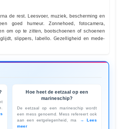
rna de rest. Leesvoer, muziek, bescherming en
n een goed humeur. Zonnehoed, fotocamera,
ken om op te zitten, bootschoenen of schoenen
lijdt, slippers, labello. Gezelligheid en mede-
?
Hoe heet de eetzaal op een
marineschip?
ht
n.
De eetzaal op een marineschip wordt
es
een mess genoemd. Mess refereert ook
aan een eetgelegenheid, ma
Lees
meer