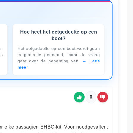
Hoe heet het eetgedeelte op een
boot?
en
Het eetgedeelte op een boot wordt geen
ps
eetgedeelte genoemd, maar de vraag
gaat over de benaming van
Lees
meer
0
 elke passagier. EHBO-kit: Voor noodgevallen.