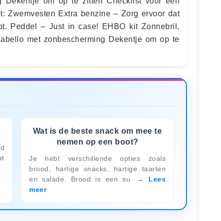
 Dekentje om op te zitten Checklist voor een
t: Zwemvesten Extra benzine – Zorg ervoor dat
bt. Peddel – Just in case! EHBO kit Zonnebril,
abello met zonbescherming Dekentje om op te
Wat is de beste snack om mee te
nemen op een boot?
ld
at
Je hebt verschillende opties zoals
brood, hartige snacks, hartige taarten
en salade. Brood is een su
Lees
meer