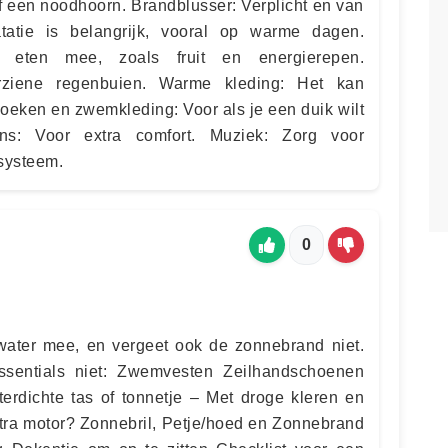
f een noodhoorn. Brandblusser: Verplicht en van
tatie is belangrijk, vooral op warme dagen.
eten mee, zoals fruit en energierepen.
rziene regenbuien. Warme kleding: Het kan
oeken en zwemkleding: Voor als je een duik wilt
s: Voor extra comfort. Muziek: Zorg voor
systeem.
0
ater mee, en vergeet ook de zonnebrand niet.
ssentials niet: Zwemvesten Zeilhandschoenen
rdichte tas of tonnetje – Met droge kleren en
xtra motor? Zonnebril, Petje/hoed en Zonnebrand