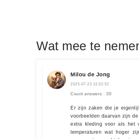
Wat mee te nemen 
Milou de Jong
2025-07-23 22:02:52
Count answers : 30
Er zijn zaken die je eigenl
voorbeelden daarvan zijn d
extra kleding voor als het
temperaturen wat hoger zi