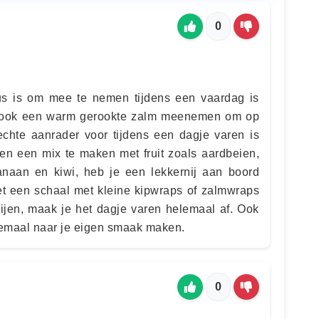
0
eus is om mee te nemen tijdens een vaardag is
jk ook een warm gerookte zalm meenemen om op
chte aanrader voor tijdens een dagje varen is
ren een mix te maken met fruit zoals aardbeien,
anaan en kiwi, heb je een lekkernij aan boord
t een schaal met kleine kipwraps of zalmwraps
nijen, maak je het dagje varen helemaal af. Ook
lemaal naar je eigen smaak maken.
0