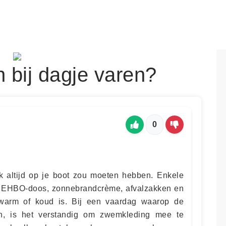
bij dagje varen?
0
ijk altijd op je boot zou moeten hebben. Enkele
e EHBO-doos, zonnebrandcrème, afvalzakken en
 warm of koud is. Bij een vaardag waarop de
jn, is het verstandig om zwemkleding mee te