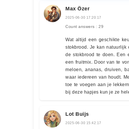
Max Özer
2025-06-30 17:20:17
Count answers : 29
Wat altijd een geschikte k
stokbrood. Je kan natuurli
de stokbrood te doen. Een e
een fruitmix. Door van te vo
meloen, ananas, druiven, b
waar iedereen van houdt. Me
toe te voegen aan je lekker
bij deze hapjes kun je ze he
Lot Buijs
2025-06-30 15:42:17