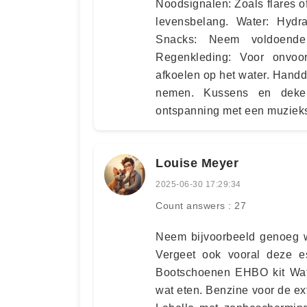
Noodsignalen: Zoals flares o
levensbelang. Water: Hydra
Snacks: Neem voldoende 
Regenkleding: Voor onvoo
afkoelen op het water. Handd
nemen. Kussens en deken
ontspanning met een muziek
Louise Meyer
2025-06-30 17:29:34
Count answers : 27
Neem bijvoorbeeld genoeg w
Vergeet ook vooral deze e
Bootschoenen EHBO kit Wate
wat eten. Benzine voor de e