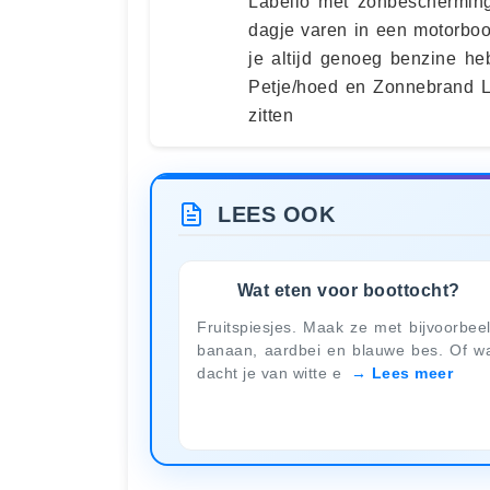
Labello met zonbescherming
dagje varen in een motorboo
je altijd genoeg benzine he
Petje/hoed en Zonnebrand L
zitten
LEES OOK
Wat eten voor boottocht?
Fruitspiesjes. Maak ze met bijvoorbee
banaan, aardbei en blauwe bes. Of w
dacht je van witte e
Lees meer