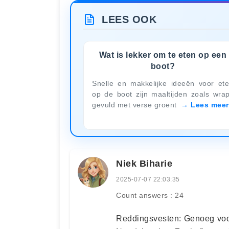
LEES OOK
Wat is lekker om te eten op een
boot?
Snelle en makkelijke ideeën voor et
op de boot zijn maaltijden zoals wra
gevuld met verse groent
Lees meer
Niek Biharie
2025-07-07 22:03:35
Count answers : 24
Reddingsvesten: Genoeg voor