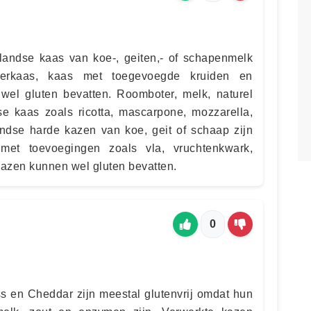
landse kaas van koe-, geiten,- of schapenmelk
eerkaas, kaas met toegevoegde kruiden en
wel gluten bevatten. Roomboter, melk, naturel
se kaas zoals ricotta, mascarpone, mozzarella,
dse harde kazen van koe, geit of schaap zijn
n met toevoegingen zoals vla, vruchtenkwark,
azen kunnen wel gluten bevatten.
0
ss en Cheddar zijn meestal glutenvrij omdat hun