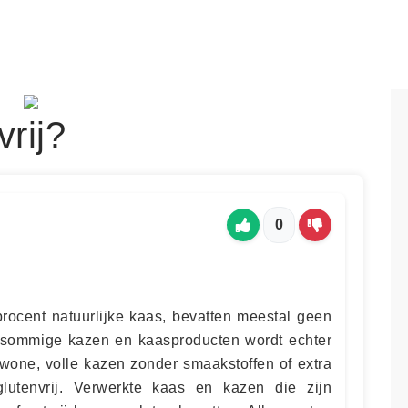
vrij?
0
procent natuurlijke kaas, bevatten meestal geen
n sommige kazen en kaasproducten wordt echter
one, volle kazen zonder smaakstoffen of extra
glutenvrij. Verwerkte kaas en kazen die zijn