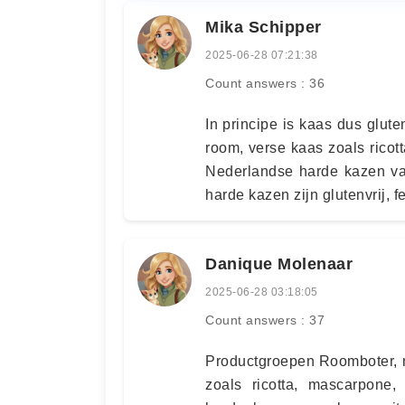
Mika Schipper
2025-06-28 07:21:38
Count answers : 36
In principe is kaas dus glute
room, verse kaas zoals rico
Nederlandse harde kazen van
harde kazen zijn glutenvrij, fe
Danique Molenaar
2025-06-28 03:18:05
Count answers : 37
Productgroepen Roomboter, m
zoals ricotta, mascarpone