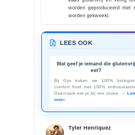
worden geproduceerd met s
worden gekweekt.
LEES OOK
Wat geef je iemand die glutenvri
eet?
Bij Gys koken we 100% biologis
comfort food met 100% enthousiasm
Daarnaast eet je bij ons zovee
Le
meer
Tyler Henriquez