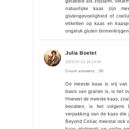
gelabeld als zoutarm, vetarm
natuurlijke kaas zijn mee
glutengevoeligheid of coel
etiketten op kaas en kaasp
ongeluk gluten binnenkrijgen
Julia Boetet
2025-07-12 16:15:04
Count answers : 36
De meeste kaas is vrij van
basis van granen is, is het o
Hoewel de meeste kaas, zoal
bevatten, is het volgens
verpakking van de kaas die 
Beyond Celiac meestal ook v
kaas glutenvrij en veilig 