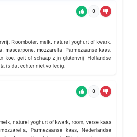
0
nvrij. Roomboter, melk, naturel yoghurt of kwark,
tta, mascarpone, mozzarella, Parmezaanse kaas,
 koe, geit of schaap zijn glutenvrij. Hollandse
ta is dat echter niet volledig.
0
elk, naturel yoghurt of kwark, room, verse kaas
, mozzarella, Parmezaanse kaas, Nederlandse