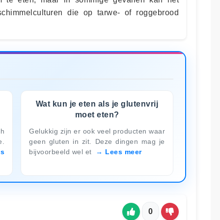
chimmelculturen die op tarwe- of roggebrood
j
Wat kun je eten als je glutenvrij
moet eten?
ch
Gelukkig zijn er ook veel producten waar
e.
geen gluten in zit. Deze dingen mag je
es
bijvoorbeeld wel et
Lees meer
0