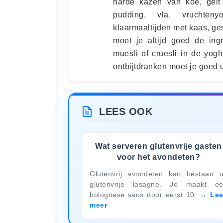
harde kazen van koe, geit o
pudding, vla, vruchtenyo
klaarmaaltijden met kaas, g
moet je altijd goed de ingr
muesli of cruesli in de yogh
ontbijtdranken moet je goed u
LEES OOK
Wat serveren glutenvrije gasten
voor het avondeten?
Glutenvrij avondeten kan bestaan u
glutenvrije lasagne. Je maakt e
bolognese saus door eerst 10
Le
meer