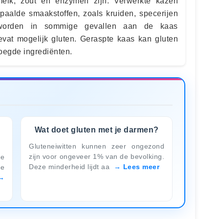
 melk, zout en enzymen zijn. Verwerkte kazen
epaalde smaakstoffen, zoals kruiden, specerijen
 worden in sommige gevallen aan de kaas
vat mogelijk gluten. Geraspte kaas kan gluten
oegde ingrediënten.
Wat doet gluten met je darmen?
Gluteneiwitten kunnen zeer ongezond
zijn voor ongeveer 1% van de bevolking.
de
Deze minderheid lijdt aa
Lees meer
je