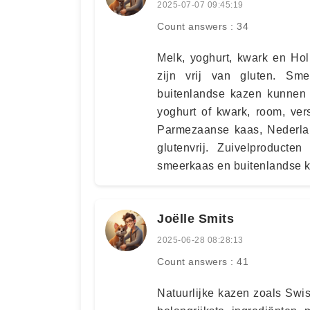
2025-07-07 09:45:19
Count answers : 34
Melk, yoghurt, kwark en Hol
zijn vrij van gluten. Sm
buitenlandse kazen kunnen 
yoghurt of kwark, room, ver
Parmezaanse kaas, Nederlan
glutenvrij. Zuivelproducte
smeerkaas en buitenlandse k
Joëlle Smits
2025-06-28 08:28:13
Count answers : 41
Natuurlijke kazen zoals Swi