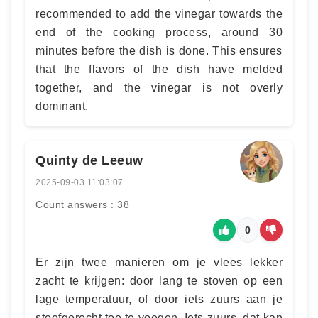
recommended to add the vinegar towards the
end of the cooking process, around 30
minutes before the dish is done. This ensures
that the flavors of the dish have melded
together, and the vinegar is not overly
dominant.
Quinty de Leeuw
2025-09-03 11:03:07
Count answers : 38
0
Er zijn twee manieren om je vlees lekker
zacht te krijgen: door lang te stoven op een
lage temperatuur, of door iets zuurs aan je
stoofgerecht toe te voegen. Iets zuurs, dat kan