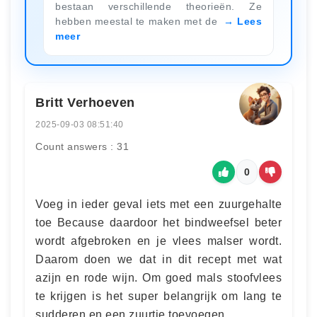
bestaan verschillende theorieën. Ze
hebben meestal te maken met de
Lees
meer
Britt Verhoeven
2025-09-03 08:51:40
Count answers : 31
0
Voeg in ieder geval iets met een zuurgehalte
toe Because daardoor het bindweefsel beter
wordt afgebroken en je vlees malser wordt.
Daarom doen we dat in dit recept met wat
azijn en rode wijn. Om goed mals stoofvlees
te krijgen is het super belangrijk om lang te
sudderen en een zuurtje toevoegen,