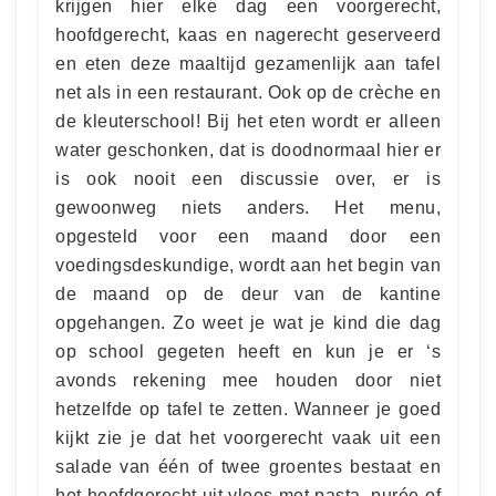
krijgen hier elke dag een voorgerecht,
hoofdgerecht, kaas en nagerecht geserveerd
en eten deze maaltijd gezamenlijk aan tafel
net als in een restaurant. Ook op de crèche en
de kleuterschool! Bij het eten wordt er alleen
water geschonken, dat is doodnormaal hier er
is ook nooit een discussie over, er is
gewoonweg niets anders. Het menu,
opgesteld voor een maand door een
voedingsdeskundige, wordt aan het begin van
de maand op de deur van de kantine
opgehangen. Zo weet je wat je kind die dag
op school gegeten heeft en kun je er ‘s
avonds rekening mee houden door niet
hetzelfde op tafel te zetten. Wanneer je goed
kijkt zie je dat het voorgerecht vaak uit een
salade van één of twee groentes bestaat en
het hoofdgerecht uit vlees met pasta, purée of