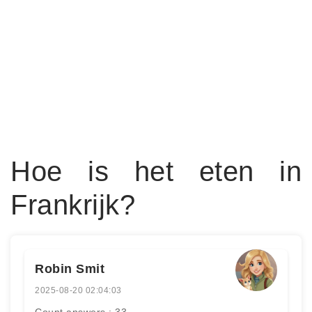
Hoe is het eten in
Frankrijk?
Robin Smit
2025-08-20 02:04:03