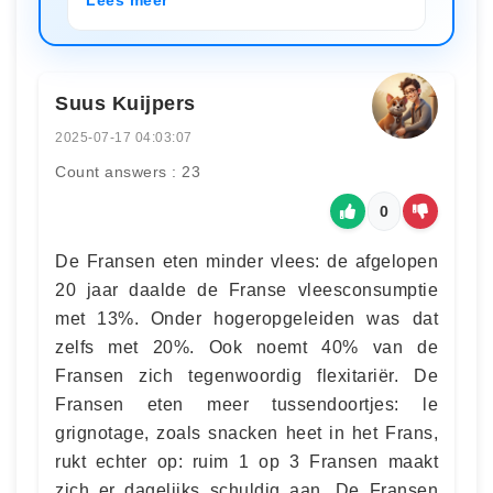
Suus Kuijpers
2025-07-17 04:03:07
Count answers : 23
0
De Fransen eten minder vlees: de afgelopen
20 jaar daalde de Franse vleesconsumptie
met 13%. Onder hogeropgeleiden was dat
zelfs met 20%. Ook noemt 40% van de
Fransen zich tegenwoordig flexitariër. De
Fransen eten meer tussendoortjes: le
grignotage, zoals snacken heet in het Frans,
rukt echter op: ruim 1 op 3 Fransen maakt
zich er dagelijks schuldig aan. De Fransen