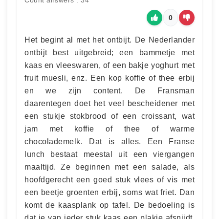
0
Het begint al met het ontbijt. De Nederlander
ontbijt best uitgebreid; een bammetje met
kaas en vleeswaren, of een bakje yoghurt met
fruit muesli, enz. Een kop koffie of thee erbij
en we zijn content. De Fransman
daarentegen doet het veel bescheidener met
een stukje stokbrood of een croissant, wat
jam met koffie of thee of warme
chocolademelk. Dat is alles. Een Franse
lunch bestaat meestal uit een viergangen
maaltijd. Ze beginnen met een salade, als
hoofdgerecht een goed stuk vlees of vis met
een beetje groenten erbij, soms wat friet. Dan
komt de kaasplank op tafel. De bedoeling is
dat je van ieder stuk kaas een plakje afsnijdt.