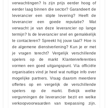
verwachtingen? Is zijn prijs eerder hoog of
eerder laag binnen die sector? Garandeert de
leverancier een stipte levering? Heeft de
leverancier een goede reputatie? Wat
verwacht je van deze leverancier op lange
termijn? Is de leverancier snel en gemakkelijk
te contacteren? Spreekt hij jouw taal? Hoe is
de algemene dienstverlening? Kun je er met
je vragen terecht? Vergelijk verschillende
spelers op de markt Klantenreferenties
vormen een goed uitgangspunt. Via officiële
organisaties vind je heel wat nuttige info over
mogelijke partners. Vraag daarom meerdere
offertes op en vergelijk de verschillende
spelers op de markt. Bekijk welke
vergunningen de leverancier bezit en welke
verkoopvoorwaarden van toepassing zijn.