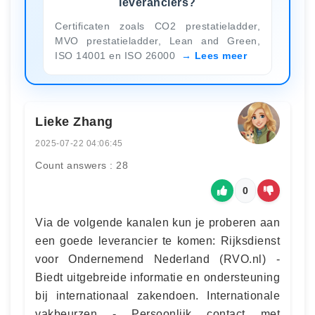
leveranciers?
Certificaten zoals CO2 prestatieladder,
MVO prestatieladder, Lean and Green,
ISO 14001 en ISO 26000
Lees meer
Lieke Zhang
2025-07-22 04:06:45
Count answers : 28
0
Via de volgende kanalen kun je proberen aan
een goede leverancier te komen: Rijksdienst
voor Ondernemend Nederland (RVO.nl) -
Biedt uitgebreide informatie en ondersteuning
bij internationaal zakendoen. Internationale
vakbeurzen - Persoonlijk contact met