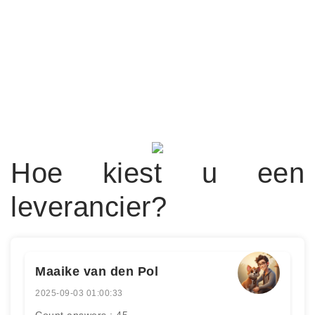
Hoe kiest u een
leverancier?
Maaike van den Pol
2025-09-03 01:00:33