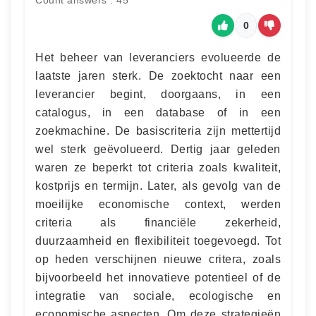
Count answers : 45
0
Het beheer van leveranciers evolueerde de
laatste jaren sterk. De zoektocht naar een
leverancier begint, doorgaans, in een
catalogus, in een database of in een
zoekmachine. De basiscriteria zijn mettertijd
wel sterk geëvolueerd. Dertig jaar geleden
waren ze beperkt tot criteria zoals kwaliteit,
kostprijs en termijn. Later, als gevolg van de
moeilijke economische context, werden
criteria als financiële zekerheid,
duurzaamheid en flexibiliteit toegevoegd. Tot
op heden verschijnen nieuwe critera, zoals
bijvoorbeeld het innovatieve potentieel of de
integratie van sociale, ecologische en
economische aspecten. Om deze strategieën