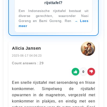
rijsttafel?
Een Indonesische rijsttafel bestaat uit
diverse gerechten, waaronder Nasi
Goreng en Bami Goreng. Ren
Lees
meer
Alicia Jansen
2025-06-17 04:06:23
Count answers : 29
0
Een snelle rijsttafel met seroendeng en frisse
komkommer. Simpelweg de rijsttafel
opwarmen in de magnetron, vergezeld met
komkommer in plakjes, en eindig met een