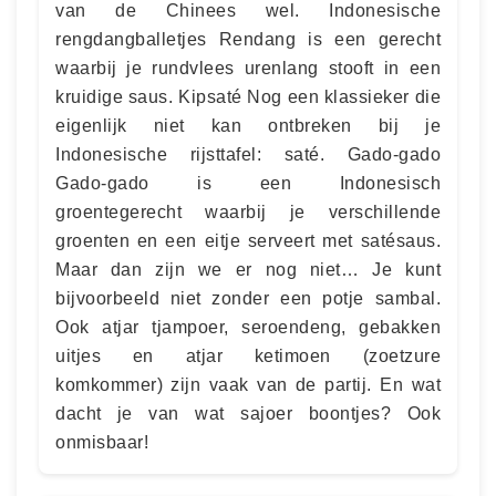
van de Chinees wel. Indonesische
rengdangballetjes Rendang is een gerecht
waarbij je rundvlees urenlang stooft in een
kruidige saus. Kipsaté Nog een klassieker die
eigenlijk niet kan ontbreken bij je
Indonesische rijsttafel: saté. Gado-gado
Gado-gado is een Indonesisch
groentegerecht waarbij je verschillende
groenten en een eitje serveert met satésaus.
Maar dan zijn we er nog niet… Je kunt
bijvoorbeeld niet zonder een potje sambal.
Ook atjar tjampoer, seroendeng, gebakken
uitjes en atjar ketimoen (zoetzure
komkommer) zijn vaak van de partij. En wat
dacht je van wat sajoer boontjes? Ook
onmisbaar!