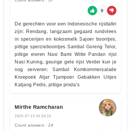
Count answers : 37
0
De gerechten voor een Indonesische rijsttafel
zijn: Rendang, langzaam gegaard rundvlees
in specerijen en kokosmelk Sajoer boontjes,
pittige sperzieboontjes Sambal Goreng Telor,
pittige eieren Nasi Bami Witte Pandan rijst
Nasi Kuning, geurige gele rijst Verder kun je
nog serveren: Sambal Komkommersalade
Kroepoek Atjar Tjampoer Gebakken Uitjes
Katjang Pedis, pittige pinda’s
Mirthe Ramcharan
2025-07-15 03:39:19
Count answers : 24