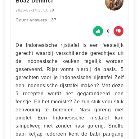
Boaz Demirci
2025-07-14 23:10:19
Count answers : 37
0
De Indonesische rijsttafel is een feestelijk
gerecht waarbij verschillende gerechtjes uit
de Indonesische keuken tegelijk worden
geserveerd. Rijst vormt hierbij de basis. 5
gerechten voor je Indonesische rijsttafel Zelf
een Indonesische rijsttafel maken? Met deze
5 recepten wordt het gegarandeerd een
feestje. En het mooiste? Ze zijn stuk voor stuk
eenvoudig te bereiden. Nasi goreng met
omelet Een Indonesische rijsttafel kan
simpelweg niet zonder nasi goreng. Snelle
babi ketjap Iedereen kent de babi pangang