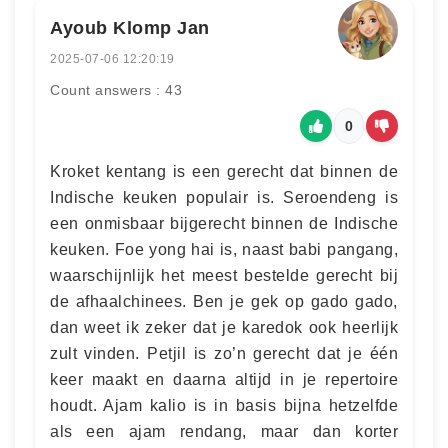
Ayoub Klomp Jan
2025-07-06 12:20:19
Count answers : 43
0
Kroket kentang is een gerecht dat binnen de
Indische keuken populair is. Seroendeng is
een onmisbaar bijgerecht binnen de Indische
keuken. Foe yong hai is, naast babi pangang,
waarschijnlijk het meest bestelde gerecht bij
de afhaalchinees. Ben je gek op gado gado,
dan weet ik zeker dat je karedok ook heerlijk
zult vinden. Petjil is zo’n gerecht dat je één
keer maakt en daarna altijd in je repertoire
houdt. Ajam kalio is in basis bijna hetzelfde
als een ajam rendang, maar dan korter