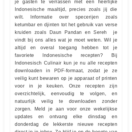
je gasten te verrassen met een heerlijke
Indonesische maaltijd, precies zoals jij die
wilt. Informatie over specerijen zoals
ketumbar en djinten tot het gebruik van verse
kruiden zoals Daun Pandan en Sereh  je
vindt bij ons alles wat je moet weten. Wil je
altijd en overal toegang hebben tot je
favoriete Indonesische recepten? Bij
Indonesisch Culinair kun je nu alle recepten
downloaden in PDF-formaat, zodat je ze
veilig kunt bewaren op je apparaat of printen
voor in je keuken. Onze recepten zijn
overzichtelijk, eenvoudig te volgen, en
natuurlijk veilig te downloaden zonder
zorgen. Meld je aan voor onze wekelijkse
updates en ontvang elke dinsdag en
donderdag de lekkerste nieuwe recepten
direct in je inbox. Zo blijf je op de hoogte van