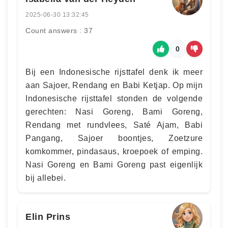
2025-06-30 13:32:45
Count answers : 37
0
Bij een Indonesische rijsttafel denk ik meer
aan Sajoer, Rendang en Babi Ketjap. Op mijn
Indonesische rijsttafel stonden de volgende
gerechten: Nasi Goreng, Bami Goreng,
Rendang met rundvlees, Saté Ajam, Babi
Pangang, Sajoer boontjes, Zoetzure
komkommer, pindasaus, kroepoek of emping.
Nasi Goreng en Bami Goreng past eigenlijk
bij allebei.
Elin Prins