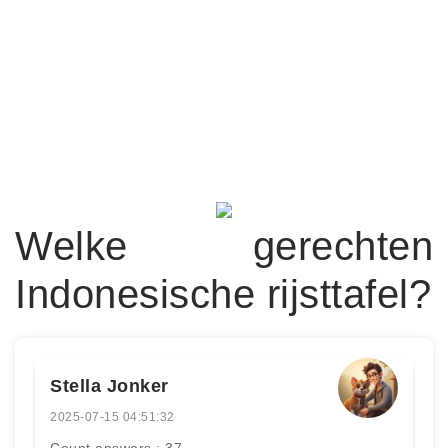
Welke gerechten
Indonesische rijsttafel?
Stella Jonker
2025-07-15 04:51:32