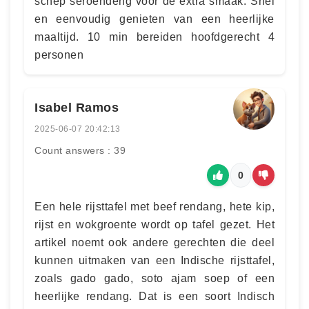
schep seroendeng voor de extra smaak. Snel
en eenvoudig genieten van een heerlijke
maaltijd. 10 min bereiden hoofdgerecht 4
personen
Isabel Ramos
2025-06-07 20:42:13
Count answers : 39
0
Een hele rijsttafel met beef rendang, hete kip,
rijst en wokgroente wordt op tafel gezet. Het
artikel noemt ook andere gerechten die deel
kunnen uitmaken van een Indische rijsttafel,
zoals gado gado, soto ajam soep of een
heerlijke rendang. Dat is een soort Indisch