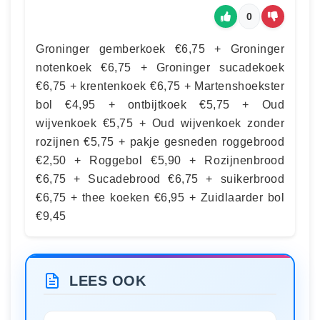
0
Groninger gemberkoek €6,75 + Groninger
notenkoek €6,75 + Groninger sucadekoek
€6,75 + krentenkoek €6,75 + Martenshoekster
bol €4,95 + ontbijtkoek €5,75 + Oud
wijvenkoek €5,75 + Oud wijvenkoek zonder
rozijnen €5,75 + pakje gesneden roggebrood
€2,50 + Roggebol €5,90 + Rozijnenbrood
€6,75 + Sucadebrood €6,75 + suikerbrood
€6,75 + thee koeken €6,95 + Zuidlaarder bol
€9,45
LEES OOK