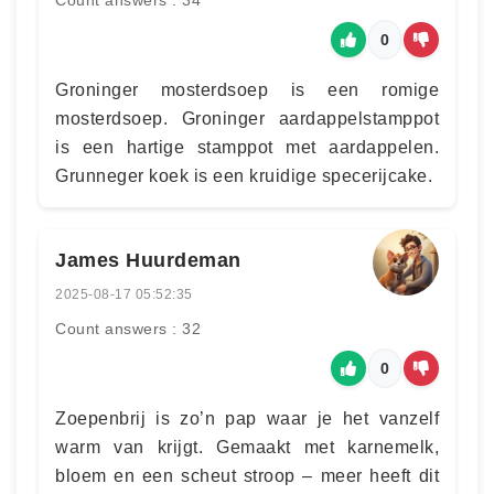
Count answers : 34
0
Groninger mosterdsoep is een romige
mosterdsoep. Groninger aardappelstamppot
is een hartige stamppot met aardappelen.
Grunneger koek is een kruidige specerijcake.
James Huurdeman
2025-08-17 05:52:35
Count answers : 32
0
Zoepenbrij is zo’n pap waar je het vanzelf
warm van krijgt. Gemaakt met karnemelk,
bloem en een scheut stroop – meer heeft dit