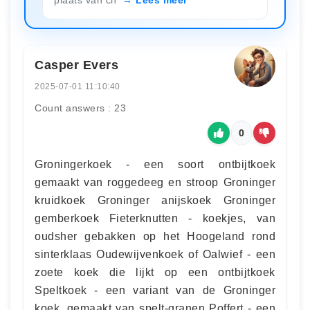
Casper Evers
2025-07-01 11:10:40
Count answers : 23
0
Groningerkoek - een soort ontbijtkoek
gemaakt van roggedeeg en stroop Groninger
kruidkoek Groninger anijskoek Groninger
gemberkoek Fieterknutten - koekjes, van
oudsher gebakken op het Hoogeland rond
sinterklaas Oudewijvenkoek of Oalwief - een
zoete koek die lijkt op een ontbijtkoek
Speltkoek - een variant van de Groninger
koek, gemaakt van spelt-granen Poffert - een