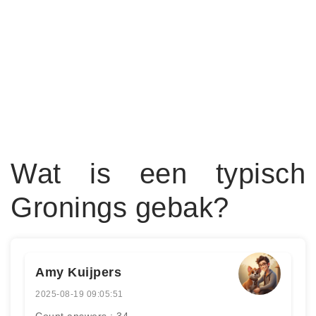
Wat is een typisch
Gronings gebak?
Amy Kuijpers
2025-08-19 09:05:51