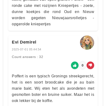
ronde cake met rozijnen Kniepertjes - zoete,
dunne koekjes die rond Oud en Nieuw
worden gegeten Nieuwjaarsrolletjes -
opgerolde kniepertjes
Evi Demirel
2025-07-01 05:44:54
Count answers : 32
0
Poffert is een typisch Gronings streekgerecht,
het is een soort broodcake die je au bain
marie bakt. Wij eten het als avondeten met
gesmolten boter en bruine suiker. Maar het is
ook lekker bij de koffie.