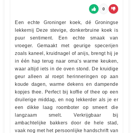
0
Een echte Groninger koek, dé Groningse
lekkernij Deze stevige, donkerbruine koek is
puur sentiment. Een echte smaak van
vroeger. Gemaakt met geurige specerijen
zoals kaneel, kruidnagel of anijs, brengt hij je
in één hap terug naar oma’s warme keuken,
waar altijd iets in de oven stond. De kruidige
geur alleen al roept herinneringen op aan
koude dagen, warme dekens en dampende
kopjes thee. Perfect bij koffie of thee op een
druilerige middag, en nog lekkerder als je er
een dikke laag roomboter op smeert die
langzaam smelt. Verkrijgbaar bij
ambachtelijke bakkers door de hele stad,
vaak nog met het persoonlijke handschrift van