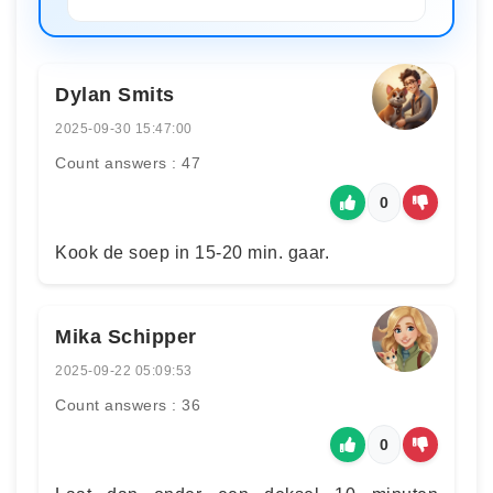
Dylan Smits
2025-09-30 15:47:00
Count answers : 47
0
Kook de soep in 15-20 min. gaar.
Mika Schipper
2025-09-22 05:09:53
Count answers : 36
0