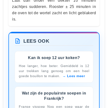
Laat dan onder een deksel 10 minuten
zachtjes sudderen. Rooster ± 25 minuten in
de oven tot de wortel zacht en licht geblakerd
is.
LEES OOK
Kan ik soep 12 uur koken?
Hoe langer, hoe beter. Gemiddeld is 12
uur trekken lang genoeg om een heel
goede bouillon te maken.
Lees meer
Wat zijn de populairste soepen in
Frankrijk?
Franse vissoep Nog een soep waar de