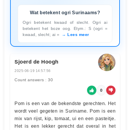
Wat betekent ogri Surinaams?
Ogri betekent kwaad of slecht. Ogri ai
betekent het boze oog. Etym.: S (ogri =
kwaad, slecht; ai =
Lees meer
Sjoerd de Hoogh
2025-06-19 14:57:56
Count answers : 30
0
Pom is een van de bekendste gerechten. Het
wordt veel gegeten in Suriname. Pom is een
mix van rijst, kip, tomaat, ui en een pasteitje.
Het is een lekker gerecht dat overal in het