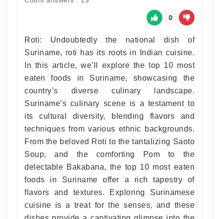
Count answers : 19
0
Roti: Undoubtedly the national dish of
Suriname, roti has its roots in Indian cuisine.
In this article, we’ll explore the top 10 most
eaten foods in Suriname, showcasing the
country’s diverse culinary landscape.
Suriname’s culinary scene is a testament to
its cultural diversity, blending flavors and
techniques from various ethnic backgrounds.
From the beloved Roti to the tantalizing Saoto
Soup, and the comforting Pom to the
delectable Bakabana, the top 10 most eaten
foods in Suriname offer a rich tapestry of
flavors and textures. Exploring Surinamese
cuisine is a treat for the senses, and these
dishes provide a captivating glimpse into the