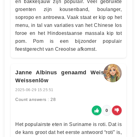
en bakkeljauw zijn populair. Veel gebruikte
groenten zijn kousenband, boulanger,
sopropo en antroewa. Vaak staat er kip op het
menu, in tal van variaties van het Chinese los
foroe en het Hindoestaanse massala kip tot
pom. Pom is een bijzonder populair
feestgerecht van Creoolse afkomst.
Janne Albinus genaamd Weiss von
Weissenlöw
2025-06-29 15:25:51
Count answers : 28
0
Het populairste eten in Suriname is roti. Dat is
de kans groot dat het eerste antwoord “roti” is,