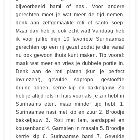
bijvoorbeeld bami of nasi. Voor andere
gerechten moet je wat meer de tijd nemen,
denk aan zelfgemaakte roti of saoto soep.
Maar dan heb je ook echt wat! Vandaag heb
ik voor jullie mijn 10 favoriete Surinaamse
gerechten op een rij gezet zodat je die vanaf
nu ook gewoon thuis kunt maken. Tip vooraf:
maak wat meer en vries je dubbele portie in.
Denk aan de roti platen (kun je perfect
invriezen!), gevulde sopropo, gestoofde
bruine bonen, kerrie kip en bakkeljauw. Zo
heb je altijd iets in huis voor als je zin hebt in
Surinaams eten, maar minder tijd hebt. 1.
Surinaamse nasi met kip en zuur 2. Broodje
bakkeljauw 3. Roti met lam, aardappel en
kousenband 4. Garnalen in masala 5. Broodje
kerrie kip 6. Surinaamse bami 7. Gevulde