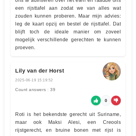
ons te adviseren over het eten en raadde ons
een rijsttafel aan zodat we van alles wat
zouden kunnen proberen. Maar mijn advies:
leg de kaart opzij en bestel de rijsttafel. Dat
blijft toch de ideale manier om zoveel
mogelijk verschillende gerechten te kunnen
proeven.
Lily van der Horst
2025-06-19 15:19:52
Count answers : 39
0
Roti is het bekendste gerecht uit Suriname,
maar ook Maksi Alesi, een Creools
rijstgerecht, en bruine bonen met rijst is