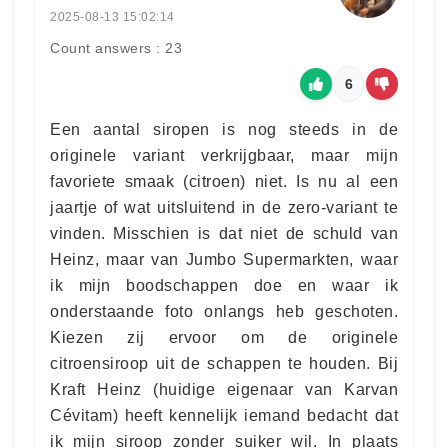
2025-08-13 15:02:14
Count answers : 23
6
Een aantal siropen is nog steeds in de
originele variant verkrijgbaar, maar mijn
favoriete smaak (citroen) niet. Is nu al een
jaartje of wat uitsluitend in de zero-variant te
vinden. Misschien is dat niet de schuld van
Heinz, maar van Jumbo Supermarkten, waar
ik mijn boodschappen doe en waar ik
onderstaande foto onlangs heb geschoten.
Kiezen zij ervoor om de originele
citroensiroop uit de schappen te houden. Bij
Kraft Heinz (huidige eigenaar van Karvan
Cévitam) heeft kennelijk iemand bedacht dat
ik mijn siroop zonder suiker wil. In plaats