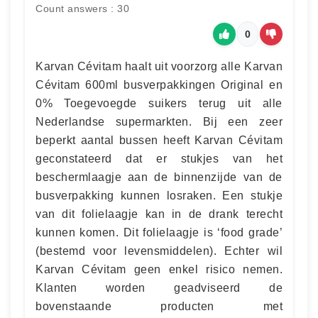
Count answers : 30
0
Karvan Cévitam haalt uit voorzorg alle Karvan
Cévitam 600ml busverpakkingen Original en
0% Toegevoegde suikers terug uit alle
Nederlandse supermarkten. Bij een zeer
beperkt aantal bussen heeft Karvan Cévitam
geconstateerd dat er stukjes van het
beschermlaagje aan de binnenzijde van de
busverpakking kunnen losraken. Een stukje
van dit folielaagje kan in de drank terecht
kunnen komen. Dit folielaagje is ‘food grade’
(bestemd voor levensmiddelen). Echter wil
Karvan Cévitam geen enkel risico nemen.
Klanten worden geadviseerd de
bovenstaande producten met