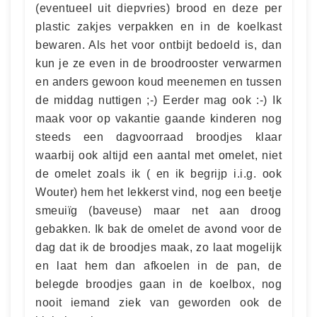
(eventueel uit diepvries) brood en deze per
plastic zakjes verpakken en in de koelkast
bewaren. Als het voor ontbijt bedoeld is, dan
kun je ze even in de broodrooster verwarmen
en anders gewoon koud meenemen en tussen
de middag nuttigen ;-) Eerder mag ook :-) Ik
maak voor op vakantie gaande kinderen nog
steeds een dagvoorraad broodjes klaar
waarbij ook altijd een aantal met omelet, niet
de omelet zoals ik ( en ik begrijp i.i.g. ook
Wouter) hem het lekkerst vind, nog een beetje
smeuiïg (baveuse) maar net aan droog
gebakken. Ik bak de omelet de avond voor de
dag dat ik de broodjes maak, zo laat mogelijk
en laat hem dan afkoelen in de pan, de
belegde broodjes gaan in de koelbox, nog
nooit iemand ziek van geworden ook de