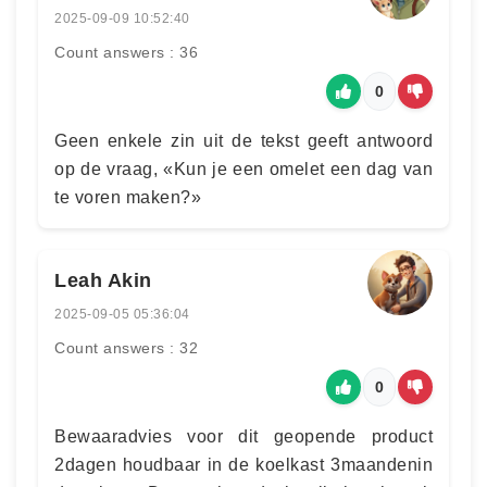
2025-09-09 10:52:40
Count answers : 36
0
Geen enkele zin uit de tekst geeft antwoord
op de vraag, «Kun je een omelet een dag van
te voren maken?»
Leah Akin
2025-09-05 05:36:04
Count answers : 32
0
Bewaaradvies voor dit geopende product
2dagen houdbaar in de koelkast 3maandenin