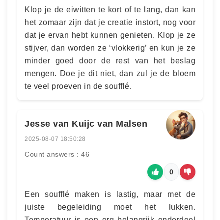
Klop je de eiwitten te kort of te lang, dan kan
het zomaar zijn dat je creatie instort, nog voor
dat je ervan hebt kunnen genieten. Klop je ze
stijver, dan worden ze ‘vlokkerig’ en kun je ze
minder goed door de rest van het beslag
mengen. Doe je dit niet, dan zul je de bloem
te veel proeven in de soufflé.
Jesse van Kuijc van Malsen
2025-08-07 18:50:28
Count answers : 46
0
Een soufflé maken is lastig, maar met de
juiste begeleiding moet het lukken.
Temperatuur is een erg belangrijk onderdeel