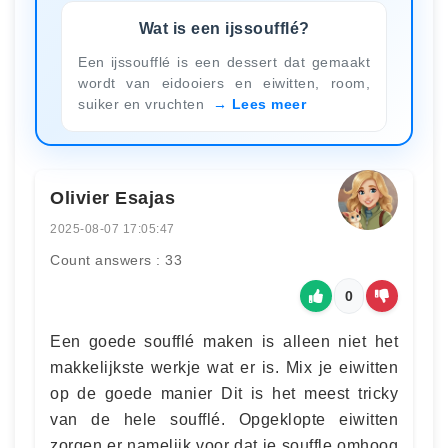
Wat is een ijssoufflé?
Een ijssoufflé is een dessert dat gemaakt
wordt van eidooiers en eiwitten, room,
suiker en vruchten
Lees meer
Olivier Esajas
2025-08-07 17:05:47
Count answers : 33
0
Een goede soufflé maken is alleen niet het
makkelijkste werkje wat er is. Mix je eiwitten
op de goede manier Dit is het meest tricky
van de hele soufflé. Opgeklopte eiwitten
zorgen er namelijk voor dat je souffle omhoog