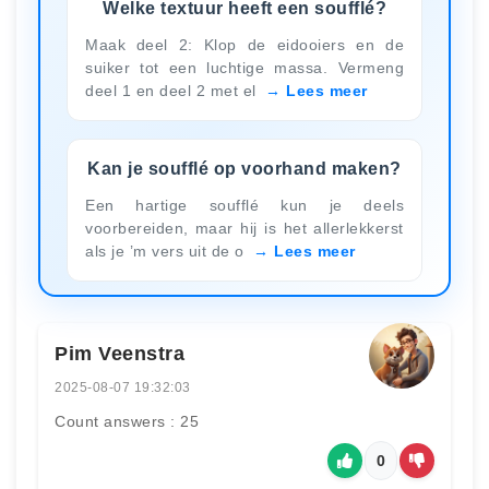
Welke textuur heeft een soufflé?
Maak deel 2: Klop de eidooiers en de
suiker tot een luchtige massa. Vermeng
deel 1 en deel 2 met el
Lees meer
Kan je soufflé op voorhand maken?
Een hartige soufflé kun je deels
voorbereiden, maar hij is het allerlekkerst
als je ’m vers uit de o
Lees meer
Pim Veenstra
2025-08-07 19:32:03
Count answers : 25
0