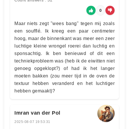
Count answers : 32
0
Maar niets zegt "wees bang" tegen mij zoals
een soufflé. Ik kreeg een paar centimeter
hoog, maar de binnenkant was meer een zeer
luchtige kleine wrongel roerei dan luchtig en
sponsachtig. Ik ben benieuwd of dit een
techniekprobleem was (heb ik de eiwitten niet
genoeg opgeklopt?) of had ik het langer
moeten bakken (zou meer tijd in de oven de
textuur hebben veranderd en het luchtiger
hebben gemaakt)?
Imran van der Pol
2025-08-07 19:53:31