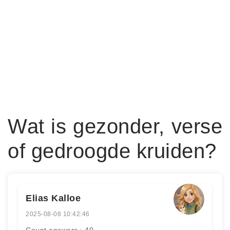
Wat is gezonder, verse
of gedroogde kruiden?
Elias Kalloe
2025-08-08 10:42:46