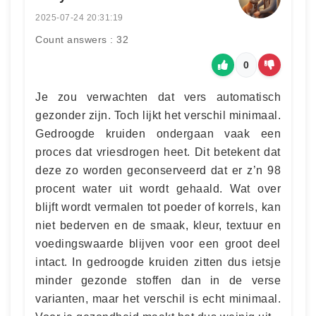
2025-07-24 20:31:19
Count answers : 32
0
Je zou verwachten dat vers automatisch
gezonder zijn. Toch lijkt het verschil minimaal.
Gedroogde kruiden ondergaan vaak een
proces dat vriesdrogen heet. Dit betekent dat
deze zo worden geconserveerd dat er z’n 98
procent water uit wordt gehaald. Wat over
blijft wordt vermalen tot poeder of korrels, kan
niet bederven en de smaak, kleur, textuur en
voedingswaarde blijven voor een groot deel
intact. In gedroogde kruiden zitten dus ietsje
minder gezonde stoffen dan in de verse
varianten, maar het verschil is echt minimaal.