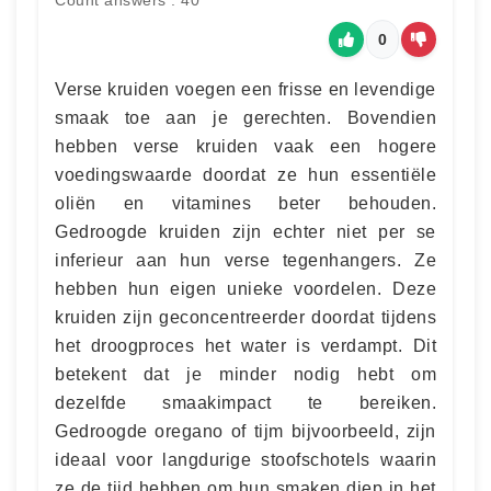
Count answers : 40
0
Verse kruiden voegen een frisse en levendige
smaak toe aan je gerechten. Bovendien
hebben verse kruiden vaak een hogere
voedingswaarde doordat ze hun essentiële
oliën en vitamines beter behouden.
Gedroogde kruiden zijn echter niet per se
inferieur aan hun verse tegenhangers. Ze
hebben hun eigen unieke voordelen. Deze
kruiden zijn geconcentreerder doordat tijdens
het droogproces het water is verdampt. Dit
betekent dat je minder nodig hebt om
dezelfde smaakimpact te bereiken.
Gedroogde oregano of tijm bijvoorbeeld, zijn
ideaal voor langdurige stoofschotels waarin
ze de tijd hebben om hun smaken diep in het