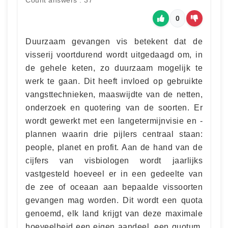
Count answers : 37
0
Duurzaam gevangen vis betekent dat de
visserij voortdurend wordt uitgedaagd om, in
de gehele keten, zo duurzaam mogelijk te
werk te gaan. Dit heeft invloed op gebruikte
vangsttechnieken, maaswijdte van de netten,
onderzoek en quotering van de soorten. Er
wordt gewerkt met een langetermijnvisie en -
plannen waarin drie pijlers centraal staan:
people, planet en profit. Aan de hand van de
cijfers van visbiologen wordt jaarlijks
vastgesteld hoeveel er in een gedeelte van
de zee of oceaan aan bepaalde vissoorten
gevangen mag worden. Dit wordt een quota
genoemd, elk land krijgt van deze maximale
hoeveelheid een eigen aandeel, een quotum,