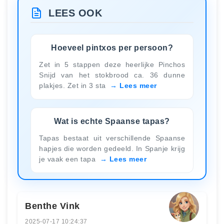
LEES OOK
Hoeveel pintxos per persoon?
Zet in 5 stappen deze heerlijke Pinchos
Snijd van het stokbrood ca. 36 dunne
plakjes. Zet in 3 sta
Lees meer
Wat is echte Spaanse tapas?
Tapas bestaat uit verschillende Spaanse
hapjes die worden gedeeld. In Spanje krijg
je vaak een tapa
Lees meer
Benthe Vink
2025-07-17 10:24:37