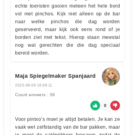
echte toeristen gooien meteen het hele bord
vol met pinchos. Kijk niet alleen op de bar
naar welke pinchos die dag worden
geserveerd, maar kijk ook eens rond of je
borden ziet met tekst. Hierop staan meestal
nog wat gerechten die die dag speciaal
bereid worden.
Maja Spiegelmaker Spanjaard
2025-08-09 18:08:11
Count answers : 36
0
Voor pintxo’s moet je altijd betalen. Je kan ze
vaak wel zelfstandig van de bar pakken, maar
je moet de satéprikkers bewaren zodat de