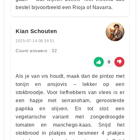
bestel bijvoorbeeld een Rioja of Navarra.
Kian Schouten
2025-07-14 08:39:51
Count answers : 32
0
Als je van vis houdt, maak dan de pintxo met
tonijn en ansjovis – lekker op een
stokbroodje. Voor liefhebbers van vlees is er
een hapje met serranoham, geroosterde
paprika en olijven. En tot slot: een
vegetarische variant met zongedroogde
tomaten en manchego-kaas. Snijd het
stokbrood in plakjes en besmeer 4 plakjes