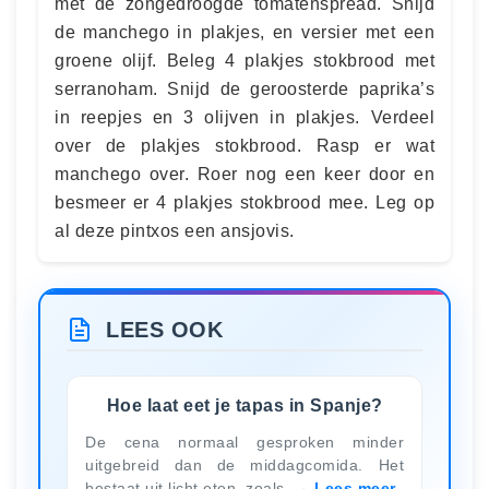
met de zongedroogde tomatenspread. Snijd
de manchego in plakjes, en versier met een
groene olijf. Beleg 4 plakjes stokbrood met
serranoham. Snijd de geroosterde paprika’s
in reepjes en 3 olijven in plakjes. Verdeel
over de plakjes stokbrood. Rasp er wat
manchego over. Roer nog een keer door en
besmeer er 4 plakjes stokbrood mee. Leg op
al deze pintxos een ansjovis.
LEES OOK
Hoe laat eet je tapas in Spanje?
De cena normaal gesproken minder
uitgebreid dan de middagcomida. Het
bestaat uit licht eten, zoals
Lees meer