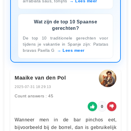
arrabiata saus, tonijns
Lees meer
Wat zijn de top 10 Spaanse
gerechten?
De top 10 traditionele gerechten voor
tijdens je vakantie in Spanje zijn: Patatas
bravas Paella G
Lees meer
Maaike van den Pol
2025-07-31 18:29:13
Count answers : 45
0
Wanneer men in de bar pinchos eet,
bijvoorbeeld bij de borrel, dan is gebruikelijk