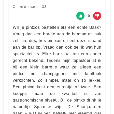
Count answers : 33
0
Wil je pintxos bestellen als een echte Bask?
Vraag dan een bordje aan de barman en pak
zelf un, dos, tres pintxos en eet deze staand
aan de bar op. Vraag dan ook gelijk wat hun
specialiteit is. Elke bar staat om een ander
gerecht bekend. Tijdens mijn tapastoer at ik
bij een klein barretje waar ze alleen een
pintxo met champignons met knoflook
verkochten. Zo simpel, maar oh zo lekker.
Eén pintxo kost een eurootje of twee. Een
koopje, maar de kwaliteit is van
gastronomische niveau. Bij de pintxo drink je
natuurlijk Spaanse wijn. De Spanjaarden
gaan – wat wijnen betreft- niet vreemd dus