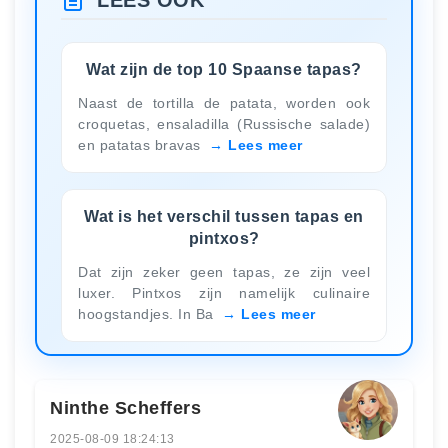
LEES OOK
Wat zijn de top 10 Spaanse tapas?
Naast de tortilla de patata, worden ook
croquetas, ensaladilla (Russische salade)
en patatas bravas
Lees meer
Wat is het verschil tussen tapas en
pintxos?
Dat zijn zeker geen tapas, ze zijn veel
luxer. Pintxos zijn namelijk culinaire
hoogstandjes. In Ba
Lees meer
Ninthe Scheffers
2025-08-09 18:24:13