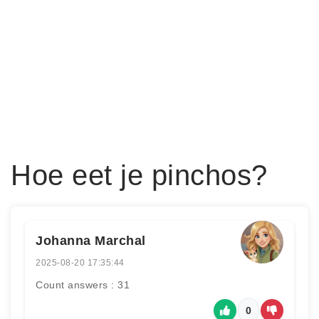
Hoe eet je pinchos?
Johanna Marchal
2025-08-20 17:35:44
Count answers : 31
0