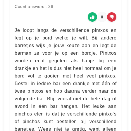
Count answers : 28
0
Je loopt langs de verschillende pintxos en
legt op je bord welke je wilt. Bij andere
barretjes wijs je jouw keuze aan en legt de
barman ze voor je op een bordje. Pintxos
worden echt gegeten als hapje bij een
drankje en het is dus niet heel normaal om je
bord vol te gooien met heel veel pintxos.
Bestel in iedere bar een drankje met één of
twee pintxos en hop daarna verder naar de
volgende bar. Blijf vooral niet de hele dag of
avond in één bar hangen. Het leuke aan
pinchos eten is dat je verschillende pintxo’s
of pinchos kunt bestellen bij verschillend
barretjes. Wees niet te gretig, want alleen