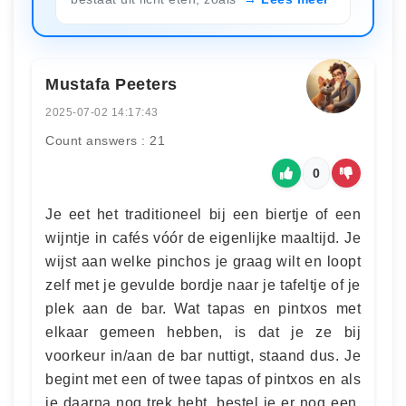
Mustafa Peeters
2025-07-02 14:17:43
Count answers : 21
0
Je eet het traditioneel bij een biertje of een
wijntje in cafés vóór de eigenlijke maaltijd. Je
wijst aan welke pinchos je graag wilt en loopt
zelf met je gevulde bordje naar je tafeltje of je
plek aan de bar. Wat tapas en pintxos met
elkaar gemeen hebben, is dat je ze bij
voorkeur in/aan de bar nuttigt, staand dus. Je
begint met een of twee tapas of pintxos en als
je daarna nog trek hebt, bestel je er nog een.