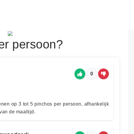
er persoon?
0
enen op 3 tot 5 pinchos per persoon, afhankelijk
 van de maaltijd.