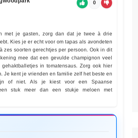
ingwoodpark
0
en met je gasten, zorg dan dat je twee à drie
ebt. Kies je er echt voor om tapas als avondeten
 à zes soorten gerechtjes per persoon. Ook in dit
rekening mee dat een gevulde champignon veel
gehaktballetjes in tomatensaus. Zorg ook hier
 Je kent je vrienden en familie zelf het beste en
ijn of niet. Als je kiest voor een Spaanse
at een stuk meer dan een stukje meloen met