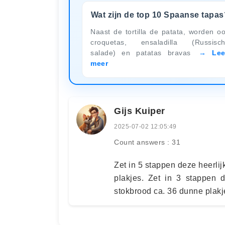
Wat zijn de top 10 Spaanse tapas
Naast de tortilla de patata, worden o
croquetas, ensaladilla (Russisc
salade) en patatas bravas
Le
meer
Gijs Kuiper
2025-07-02 12:05:49
Count answers : 31
Zet in 5 stappen deze heerli
plakjes. Zet in 3 stappen d
stokbrood ca. 36 dunne plakj