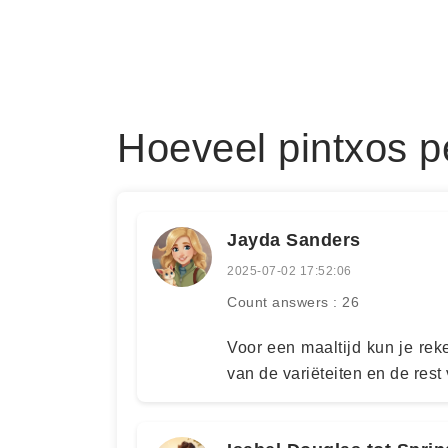
Hoeveel pintxos p
Jayda Sanders
2025-07-02 17:52:06
Count answers : 26
Voor een maaltijd kun je rek
van de variëteiten en de rest