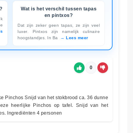
?
Wat is het verschil tussen tapas
en pintxos?
ok
he
Dat zijn zeker geen tapas, ze zijn veel
es
luxer. Pintxos zijn namelijk culinaire
hoogstandjes. In Ba
Lees meer
0
jke Pinchos Snijd van het stokbrood ca. 36 dunne
eze heerlijke Pinchos op tafel. Snijd van het
es. Ingrediënten 4 personen