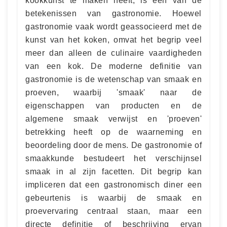
kookkunst te maken heeft, is een van de
betekenissen van gastronomie. Hoewel
gastronomie vaak wordt geassocieerd met de
kunst van het koken, omvat het begrip veel
meer dan alleen de culinaire vaardigheden
van een kok. De moderne definitie van
gastronomie is de wetenschap van smaak en
proeven, waarbij 'smaak' naar de
eigenschappen van producten en de
algemene smaak verwijst en 'proeven'
betrekking heeft op de waarneming en
beoordeling door de mens. De gastronomie of
smaakkunde bestudeert het verschijnsel
smaak in al zijn facetten. Dit begrip kan
impliceren dat een gastronomisch diner een
gebeurtenis is waarbij de smaak en
proevervaring centraal staan, maar een
directe definitie of beschrijving ervan