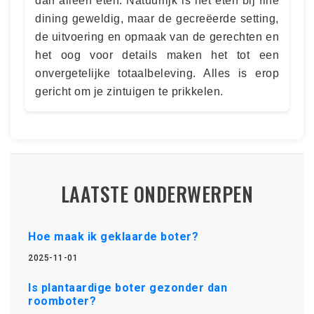
dan alleen eten. Natuurlijk is het eten bij fine
dining geweldig, maar de gecreëerde setting,
de uitvoering en opmaak van de gerechten en
het oog voor details maken het tot een
onvergetelijke totaalbeleving. Alles is erop
gericht om je zintuigen te prikkelen.
LAATSTE ONDERWERPEN
Hoe maak ik geklaarde boter?
2025-11-01
Is plantaardige boter gezonder dan
roomboter?