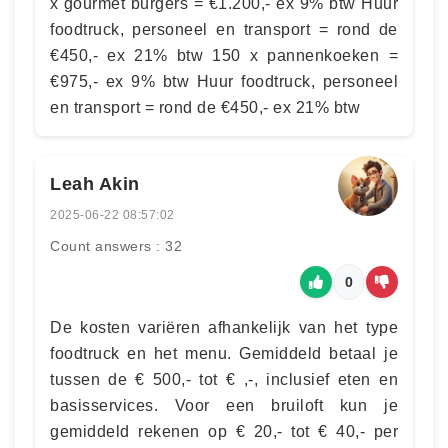
x gourmet burgers = €1.200,- ex 9% btw Huur
foodtruck, personeel en transport = rond de
€450,- ex 21% btw 150 x pannenkoeken =
€975,- ex 9% btw Huur foodtruck, personeel
en transport = rond de €450,- ex 21% btw
Leah Akin
2025-06-22 08:57:02
Count answers : 32
0
De kosten variëren afhankelijk van het type
foodtruck en het menu. Gemiddeld betaal je
tussen de € 500,- tot € ,-, inclusief eten en
basisservices. Voor een bruiloft kun je
gemiddeld rekenen op € 20,- tot € 40,- per