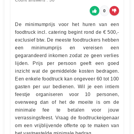
Count answers : 30
0
De minimumprijs voor het huren van een
foodtruck incl. catering begint rond de € 500,-
exclusief btw. De meeste foodtruckers hebben
een minimumprijs en vereisen een
gegarandeerd inkomen zodat ze geen verlies
lijden. Prijs per persoon geeft een goed
inzicht wat de gemiddelde kosten bedragen.
Een enkele foodtruck kan ongeveer 60 tot 100
gasten per uur bedienen. Wil je een intiem
feestje organiseren voor 10 personen,
overweeg dan of het de moeite is om de
minimale fee te betalen voor jouw
verrassingsfeest. Vraag de foodtruckeigenaar
om een ​​vrijblijvende offerte op te maken van
het vastgestelde minimale bedrag.