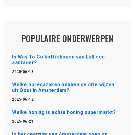
POPULAIRE ONDERWERPEN
Is Way To Go koffiebonen van Lidl een
aanrader?
2025-06-13
Welke horecazaken hebben de drie wijzen
uit Oost in Amsterdam?
2025-06-12
Welke honing is echte honing supermarkt?
2025-06-21
Is het centrum van Amsterdam open op