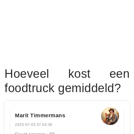
Hoeveel kost een
foodtruck gemiddeld?
Marit Timmermans
2025-07-05 07:04:39