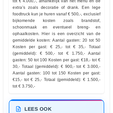
tot € 4.000,-, afhankelijk van het menu en de
extra’s zoals decoratie of drank. Een lege
foodtruck kun je huren vanaf € 500,-, exclusief
bijkomende kosten zoals brandstof,
schoonmaak en eventueel breng- en
ophaalkosten. Hier is een overzicht van de
gemiddelde kosten: Aantal gasten: 20 tot 50
Kosten per gast: € 25,- tot € 35,- Totaal
(gemiddeld): € 500,- tot € 1.750,- Aantal
gasten: 50 tot 100 Kosten per gast: €18,- tot €
30,- Totaal (gemiddeld): € 900,- tot € 3.000,-
Aantal gasten: 100 tot 150 Kosten per gast:
€15,- tot € 25,- Totaal (gemiddeld): € 1.500,-
tot € 3.750,-
LEES OOK