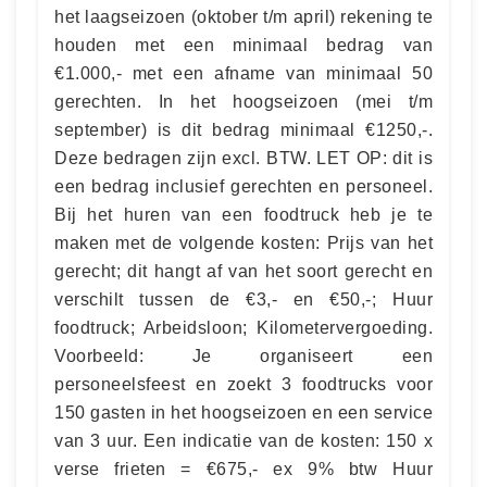
het laagseizoen (oktober t/m april) rekening te
houden met een minimaal bedrag van
€1.000,- met een afname van minimaal 50
gerechten. In het hoogseizoen (mei t/m
september) is dit bedrag minimaal €1250,-.
Deze bedragen zijn excl. BTW. LET OP: dit is
een bedrag inclusief gerechten en personeel.
Bij het huren van een foodtruck heb je te
maken met de volgende kosten: Prijs van het
gerecht; dit hangt af van het soort gerecht en
verschilt tussen de €3,- en €50,-; Huur
foodtruck; Arbeidsloon; Kilometervergoeding.
Voorbeeld: Je organiseert een
personeelsfeest en zoekt 3 foodtrucks voor
150 gasten in het hoogseizoen en een service
van 3 uur. Een indicatie van de kosten: 150 x
verse frieten = €675,- ex 9% btw Huur