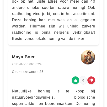
ook op het juiste adres voor meer dan 40
andere unieke soorten rauwe honing! Ook
raathoning vind je bij ons in het assortiment.
Deze honing kan met was en al gegeten
worden. Hiermee zijn wij uniek: zuivere
raathoning is bijna nergens verkrijgbaar!
Bestel verse lokale honing van de imker
Maya Boer
2025-07-06 06:36:24
Count answers : 25
0
Natuurlijke honing is te koop bij
natuurvoedingswinkels, biologische
supermarkten en boerenmarkten. De honing