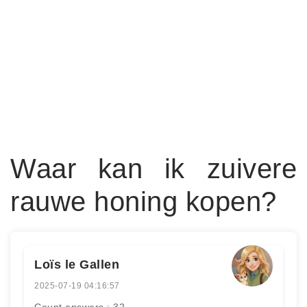
Waar kan ik zuivere
rauwe honing kopen?
Loïs le Gallen
2025-07-19 04:16:57