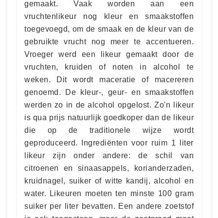
gemaakt. Vaak worden aan een
vruchtenlikeur nog kleur en smaakstoffen
toegevoegd, om de smaak en de kleur van de
gebruikte vrucht nog meer te accentueren.
Vroeger werd een likeur gemaakt door de
vruchten, kruiden of noten in alcohol te
weken. Dit wordt maceratie of macereren
genoemd. De kleur-, geur- en smaakstoffen
werden zo in de alcohol opgelost. Zo'n likeur
is qua prijs natuurlijk goedkoper dan de likeur
die op de traditionele wijze wordt
geproduceerd. Ingrediënten voor ruim 1 liter
likeur zijn onder andere: de schil van
citroenen en sinaasappels, korianderzaden,
kruidnagel, suiker of witte kandij, alcohol en
water. Likeuren moeten ten minste 100 gram
suiker per liter bevatten. Een andere zoetstof