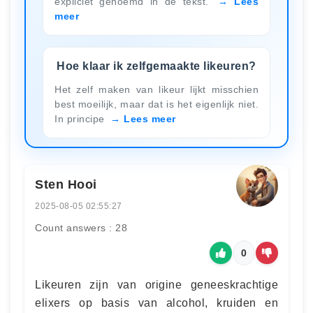
expliciet genoemd in de tekst.
Lees
meer
Hoe klaar ik zelfgemaakte likeuren?
Het zelf maken van likeur lijkt misschien
best moeilijk, maar dat is het eigenlijk niet.
In principe
Lees meer
Sten Hooi
2025-08-05 02:55:27
Count answers : 28
0
Likeuren zijn van origine geneeskrachtige
elixers op basis van alcohol, kruiden en