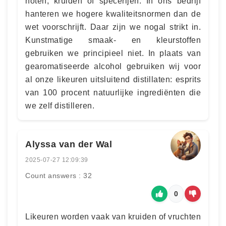
noten, kruiden of specerijen. In ons bedrijf
hanteren we hogere kwaliteitsnormen dan de
wet voorschrijft. Daar zijn we nogal strikt in.
Kunstmatige smaak- en kleurstoffen
gebruiken we principieel niet. In plaats van
gearomatiseerde alcohol gebruiken wij voor
al onze likeuren uitsluitend distillaten: esprits
van 100 procent natuurlijke ingrediënten die
we zelf distilleren.
Alyssa van der Wal
2025-07-27 12:09:39
Count answers : 32
0
Likeuren worden vaak van kruiden of vruchten