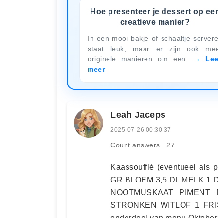
Hoe presenteer je dessert op ee
creatieve manier?
In een mooi bakje of schaaltje server
staat leuk, maar er zijn ook me
originele manieren om een
Le
meer
Leah Jaceps
2025-07-26 00:30:37
Count answers : 27
Kaassoufflé (eventueel als
GR BLOEM 3,5 DL MELK 1 
NOOTMUSKAAT PIMENT 
STRONKEN WITLOF 1 FRIS
onderdeel van menu Oktober