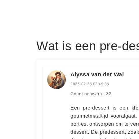
Wat is een pre-de
Alyssa van der Wal
2025-07-26 03:49:06
Count answers : 32
Een pre-dessert is een kle
gourmetmaaltijd voorafgaat.
porties, ontworpen om te ve
dessert. De predessert, zoa