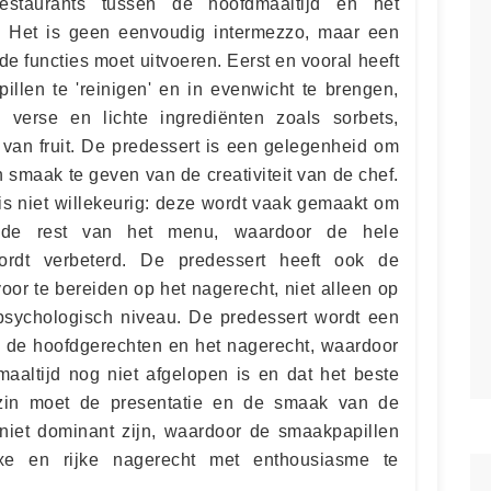
restaurants tussen de hoofdmaaltijd en het
. Het is geen eenvoudig intermezzo, maar een
de functies moet uitvoeren. Eerst en vooral heeft
llen te 'reinigen' en in evenwicht te brengen,
verse en lichte ingrediënten zoals sorbets,
van fruit. De predessert is een gelegenheid om
 smaak te geven van de creativiteit van de chef.
is niet willekeurig: deze wordt vaak gemaakt om
 de rest van het menu, waardoor de hele
ordt verbeterd. De predessert heeft ook de
voor te bereiden op het nagerecht, niet alleen op
sychologisch niveau. De predessert wordt een
en de hoofdgerechten en het nagerecht, waardoor
aaltijd nog niet afgelopen is en dat het beste
zin moet de presentatie en de smaak van de
 niet dominant zijn, waardoor de smaakpapillen
xe en rijke nagerecht met enthousiasme te