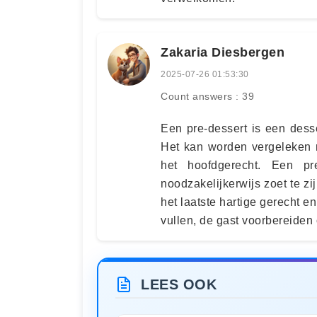
Zakaria Diesbergen
2025-07-26 01:53:30
Count answers : 39
Een pre-dessert is een dess
Het kan worden vergeleken 
het hoofdgerecht. Een pr
noodzakelijkerwijs zoet te zi
het laatste hartige gerecht e
vullen, de gast voorbereiden 
LEES OOK