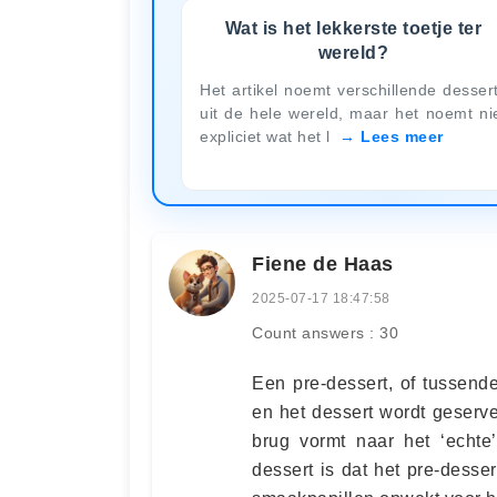
Wat is het lekkerste toetje ter
wereld?
Het artikel noemt verschillende desser
uit de hele wereld, maar het noemt ni
expliciet wat het l
Lees meer
Fiene de Haas
2025-07-17 18:47:58
Count answers : 30
Een pre-dessert, of tussend
en het dessert wordt geserve
brug vormt naar het ‘echte
dessert is dat het pre-desse