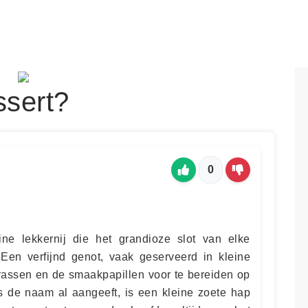
ssert?
0
ine lekkernij die het grandioze slot van elke
 Een verfijnd genot, vaak geserveerd in kleine
rrassen en de smaakpapillen voor te bereiden op
ls de naam al aangeeft, is een kleine zoete hap