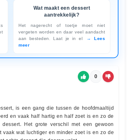
Wat maakt een dessert
aantrekkelijk?
ts
Het nagerecht of toetje moet niet
et
vergeten worden en daar veel aandacht
aan besteden. Laat je in el
Lees
meer
0
essert, is een gang die tussen de hoofdmaaltijd
erd en vaak half hartig en half zoet is en zo de
’ dessert. Het grote verschil met een gewoon
rt vaak wat luchtiger en minder zoet is en zo de