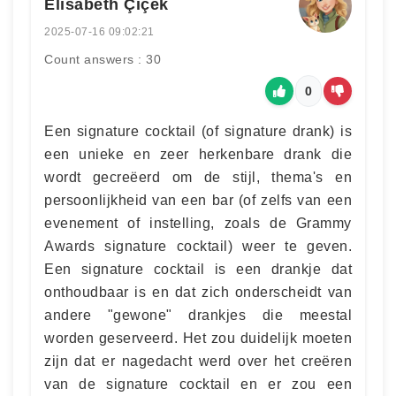
Elisabeth Çiçek
2025-07-16 09:02:21
Count answers : 30
0
Een signature cocktail (of signature drank) is
een unieke en zeer herkenbare drank die
wordt gecreëerd om de stijl, thema's en
persoonlijkheid van een bar (of zelfs van een
evenement of instelling, zoals de Grammy
Awards signature cocktail) weer te geven.
Een signature cocktail is een drankje dat
onthoudbaar is en dat zich onderscheidt van
andere "gewone" drankjes die meestal
worden geserveerd. Het zou duidelijk moeten
zijn dat er nagedacht werd over het creëren
van de signature cocktail en er zou een