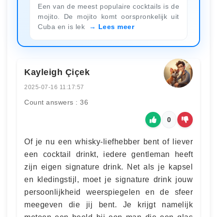
Een van de meest populaire cocktails is de
mojito. De mojito komt oorspronkelijk uit
Cuba en is lek
Lees meer
Kayleigh Çiçek
2025-07-16 11:17:57
Count answers : 36
0
Of je nu een whisky-liefhebber bent of liever
een cocktail drinkt, iedere gentleman heeft
zijn eigen signature drink. Net als je kapsel
en kledingstijl, moet je signature drink jouw
persoonlijkheid weerspiegelen en de sfeer
meegeven die jij bent. Je krijgt namelijk