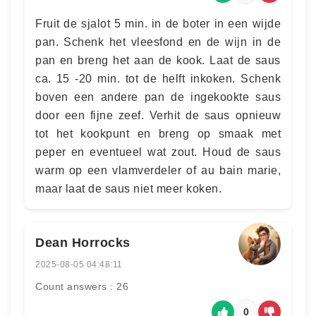
Fruit de sjalot 5 min. in de boter in een wijde
pan. Schenk het vleesfond en de wijn in de
pan en breng het aan de kook. Laat de saus
ca. 15 -20 min. tot de helft inkoken. Schenk
boven een andere pan de ingekookte saus
door een fijne zeef. Verhit de saus opnieuw
tot het kookpunt en breng op smaak met
peper en eventueel wat zout. Houd de saus
warm op een vlamverdeler of au bain marie,
maar laat de saus niet meer koken.
Dean Horrocks
2025-08-05 04:48:11
Count answers : 26
0