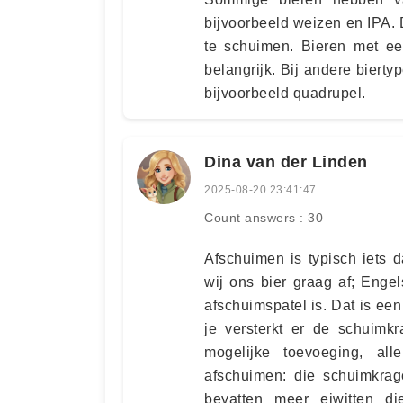
bijvoorbeeld weizen en IPA.
te schuimen. Bieren met een
belangrijk. Bij andere bierty
bijvoorbeeld quadrupel.
Dina van der Linden
2025-08-20 23:41:47
Count answers : 30
Afschuimen is typisch iets 
wij ons bier graag af; Enge
afschuimspatel is. Dat is een
je versterkt er de schuimk
mogelijke toevoeging, al
afschuimen: die schuimkrag
bevatten meer eiwitten d