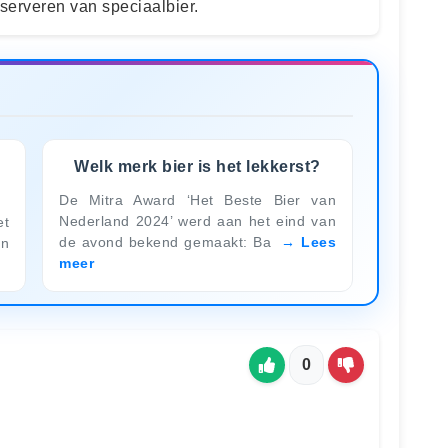
 serveren van speciaalbier.
Welk merk bier is het lekkerst?
De Mitra Award ‘Het Beste Bier van
Nederland 2024’ werd aan het eind van
et
de avond bekend gemaakt: Ba
Lees
en
meer
0