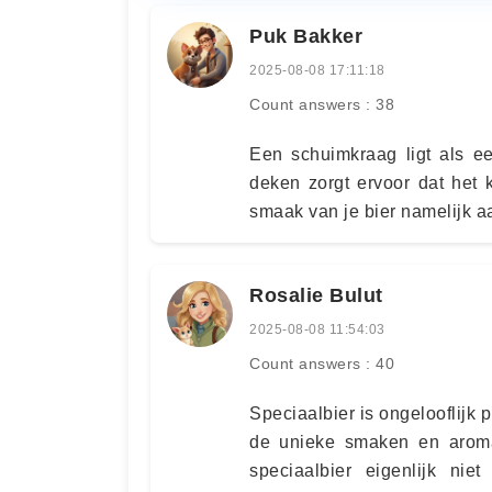
Puk Bakker
2025-08-08 17:11:18
Count answers : 38
Een schuimkraag ligt als e
deken zorgt ervoor dat het 
smaak van je bier namelijk a
Rosalie Bulut
2025-08-08 11:54:03
Count answers : 40
Speciaalbier is ongelooflijk
de unieke smaken en aroma
speciaalbier eigenlijk ni