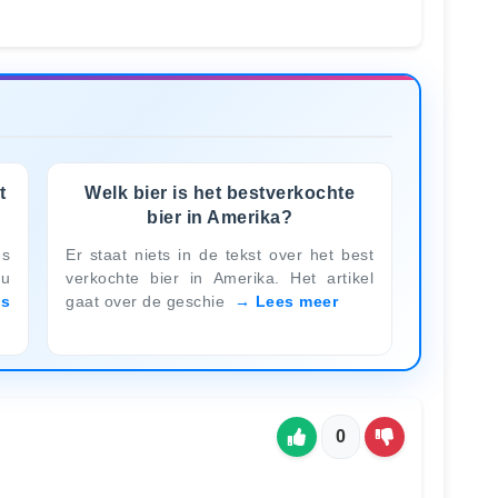
t
Welk bier is het bestverkochte
bier in Amerika?
es
Er staat niets in de tekst over het best
 u
verkochte bier in Amerika. Het artikel
es
gaat over de geschie
Lees meer
0