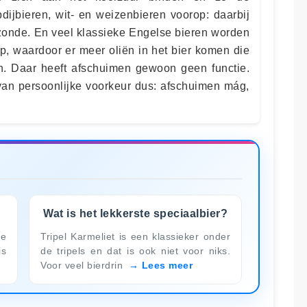
dijbieren, wit- en weizenbieren voorop: daarbij
k zonde. En veel klassieke Engelse bieren worden
, waardoor er meer oliën in het bier komen die
n. Daar heeft afschuimen gewoon geen functie.
 van persoonlijke voorkeur dus: afschuimen mág,
Wat is het lekkerste speciaalbier?
je
Tripel Karmeliet is een klassieker onder
is
de tripels en dat is ook niet voor niks.
Voor veel bierdrin
Lees meer