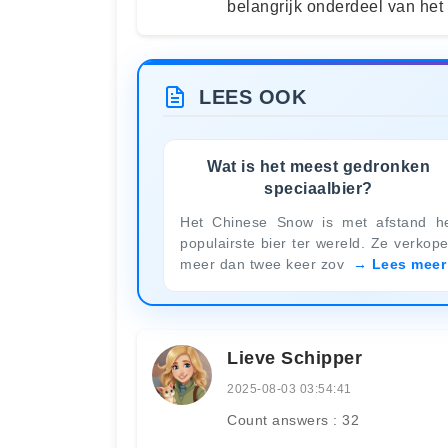
belangrijk onderdeel van het
LEES OOK
Wat is het meest gedronken
speciaalbier?
Het Chinese Snow is met afstand h
populairste bier ter wereld. Ze verkop
meer dan twee keer zov
Lees meer
Lieve Schipper
2025-08-03 03:54:41
Count answers : 32