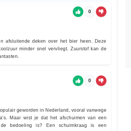
0
en afsluitende deken over het bier heen. Deze
koolzuur minder snel vervliegt. Zuurstof kan de
antasten.
0
 populair geworden in Nederland, vooral vanwege
's. Maar wist je dat het afschuimen van een
et de bedoeling is? Een schuimkraag is een