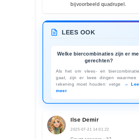
bijvoorbeeld quadrupel.
LEES OOK
Welke biercombinaties zijn er me
gerechten?
Als het om vlees- en biercombinati
gaat, zijn er twee dingen waarmee
rekening moet houden: vetge
Le
meer
Ilse Demir
2025-07-21 14:01:22
Count answers : 37