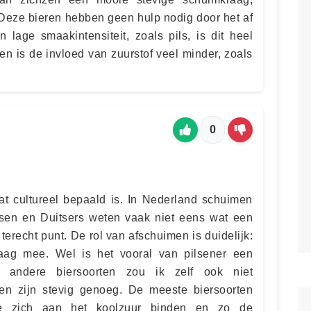
 Deze bieren hebben geen hulp nodig door het af
 lage smaakintensiteit, zoals pils, is dit heel
pen is de invloed van zuurstof veel minder, zoals
0
dat cultureel bepaald is. In Nederland schuimen
lsen en Duitsers weten vaak niet eens wat een
 terecht punt. De rol van afschuimen is duidelijk:
raag mee. Wel is het vooral van pilsener een
le andere biersoorten zou ik zelf ook niet
en zijn stevig genoeg. De meeste biersoorten
ie zich aan het koolzuur binden en zo de