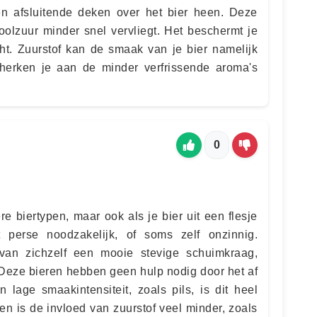
en afsluitende deken over het bier heen. Deze
oolzuur minder snel vervliegt. Het beschermt je
ht. Zuurstof kan de smaak van je bier namelijk
 herken je aan de minder verfrissende aroma's
0
e biertypen, maar ook als je bier uit een flesje
 perse noodzakelijk, of soms zelf onzinnig.
an zichzelf een mooie stevige schuimkraag,
 Deze bieren hebben geen hulp nodig door het af
 lage smaakintensiteit, zoals pils, is dit heel
pen is de invloed van zuurstof veel minder, zoals