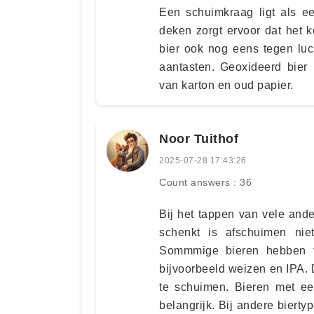
Een schuimkraag ligt als e
deken zorgt ervoor dat het k
bier ook nog eens tegen luc
aantasten. Geoxideerd bier
van karton en oud papier.
Noor Tuithof
2025-07-28 17:43:26
Count answers : 36
Bij het tappen van vele ander
schenkt is afschuimen niet
Sommmige bieren hebben v
bijvoorbeeld weizen en IPA.
te schuimen. Bieren met een
belangrijk. Bij andere bierty