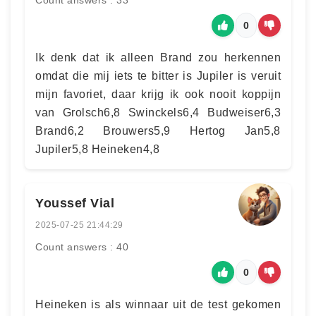
Count answers : 33
0
Ik denk dat ik alleen Brand zou herkennen
omdat die mij iets te bitter is Jupiler is veruit
mijn favoriet, daar krijg ik ook nooit koppijn
van Grolsch6,8 Swinckels6,4 Budweiser6,3
Brand6,2 Brouwers5,9 Hertog Jan5,8
Jupiler5,8 Heineken4,8
Youssef Vial
2025-07-25 21:44:29
Count answers : 40
0
Heineken is als winnaar uit de test gekomen