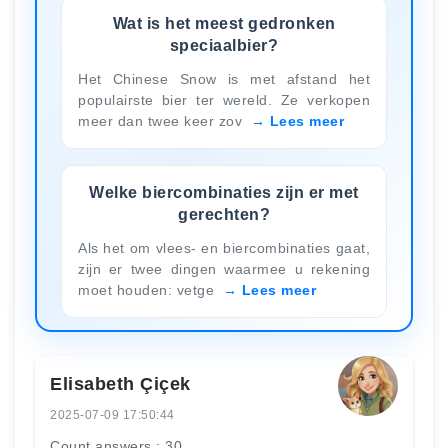
Wat is het meest gedronken
speciaalbier?
Het Chinese Snow is met afstand het
populairste bier ter wereld. Ze verkopen
meer dan twee keer zov
Lees meer
Welke biercombinaties zijn er met
gerechten?
Als het om vlees- en biercombinaties gaat,
zijn er twee dingen waarmee u rekening
moet houden: vetge
Lees meer
Elisabeth Çiçek
2025-07-09 17:50:44
Count answers : 30