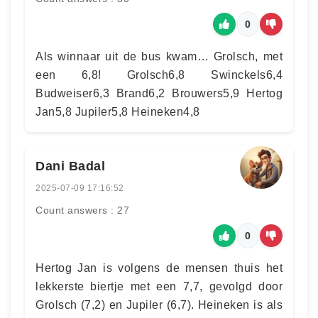
0
Als winnaar uit de bus kwam… Grolsch, met
een 6,8! Grolsch6,8 Swinckels6,4
Budweiser6,3 Brand6,2 Brouwers5,9 Hertog
Jan5,8 Jupiler5,8 Heineken4,8
Dani Badal
2025-07-09 17:16:52
Count answers : 27
0
Hertog Jan is volgens de mensen thuis het
lekkerste biertje met een 7,7, gevolgd door
Grolsch (7,2) en Jupiler (6,7). Heineken is als