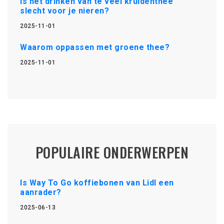
Is het drinken van te veel kruidenthee
slecht voor je nieren?
2025-11-01
Waarom oppassen met groene thee?
2025-11-01
POPULAIRE ONDERWERPEN
Is Way To Go koffiebonen van Lidl een
aanrader?
2025-06-13