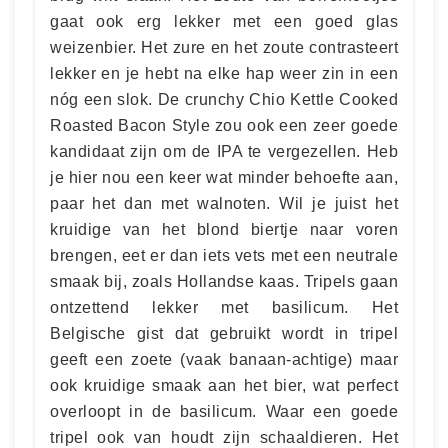
gaat ook erg lekker met een goed glas
weizenbier. Het zure en het zoute contrasteert
lekker en je hebt na elke hap weer zin in een
nóg een slok. De crunchy Chio Kettle Cooked
Roasted Bacon Style zou ook een zeer goede
kandidaat zijn om de IPA te vergezellen. Heb
je hier nou een keer wat minder behoefte aan,
paar het dan met walnoten. Wil je juist het
kruidige van het blond biertje naar voren
brengen, eet er dan iets vets met een neutrale
smaak bij, zoals Hollandse kaas. Tripels gaan
ontzettend lekker met basilicum. Het
Belgische gist dat gebruikt wordt in tripel
geeft een zoete (vaak banaan-achtige) maar
ook kruidige smaak aan het bier, wat perfect
overloopt in de basilicum. Waar een goede
tripel ook van houdt zijn schaaldieren. Het