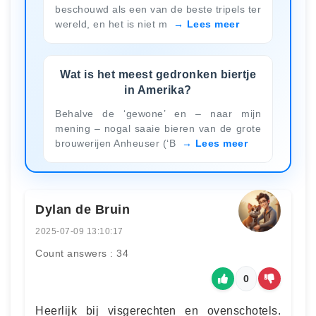
beschouwd als een van de beste tripels ter
wereld, en het is niet m
Lees meer
Wat is het meest gedronken biertje
in Amerika?
Behalve de ‘gewone’ en – naar mijn
mening – nogal saaie bieren van de grote
brouwerijen Anheuser (‘B
Lees meer
Dylan de Bruin
2025-07-09 13:10:17
Count answers : 34
0
Heerlijk bij visgerechten en ovenschotels.