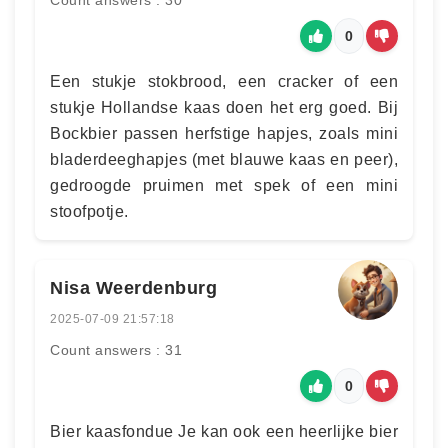
Count answers : 30
0
Een stukje stokbrood, een cracker of een
stukje Hollandse kaas doen het erg goed. Bij
Bockbier passen herfstige hapjes, zoals mini
bladerdeeghapjes (met blauwe kaas en peer),
gedroogde pruimen met spek of een mini
stoofpotje.
Nisa Weerdenburg
2025-07-09 21:57:18
Count answers : 31
0
Bier kaasfondue Je kan ook een heerlijke bier