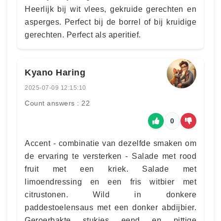
Heerlijk bij wit vlees, gekruide gerechten en
asperges. Perfect bij de borrel of bij kruidige
gerechten. Perfect als aperitief.
Kyano Haring
2025-07-09 12:15:10
Count answers : 22
0
Accent - combinatie van dezelfde smaken om
de ervaring te versterken - Salade met rood
fruit met een kriek. Salade met
limoendressing en een fris witbier met
citrustonen. Wild in donkere
paddestoelensaus met een donker abdijbier.
Geroerbakte stukjes eend en pittige