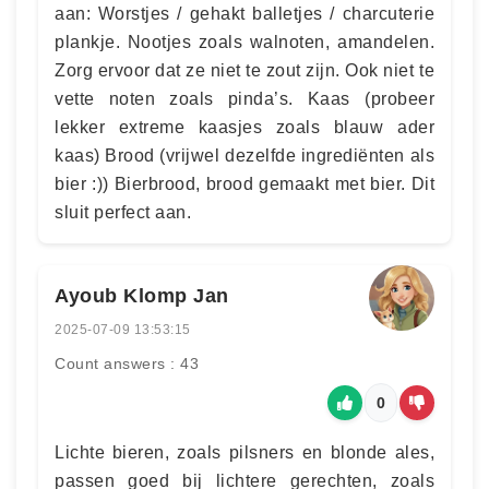
aan: Worstjes / gehakt balletjes / charcuterie
plankje. Nootjes zoals walnoten, amandelen.
Zorg ervoor dat ze niet te zout zijn. Ook niet te
vette noten zoals pinda’s. Kaas (probeer
lekker extreme kaasjes zoals blauw ader
kaas) Brood (vrijwel dezelfde ingrediënten als
bier :)) Bierbrood, brood gemaakt met bier. Dit
sluit perfect aan.
Ayoub Klomp Jan
2025-07-09 13:53:15
Count answers : 43
0
Lichte bieren, zoals pilsners en blonde ales,
passen goed bij lichtere gerechten, zoals