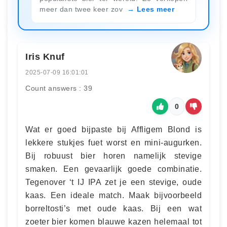
meer dan twee keer zov
Lees meer
Iris Knuf
2025-07-09 16:01:01
Count answers : 39
0
Wat er goed bijpaste bij Affligem Blond is
lekkere stukjes fuet worst en mini-augurken.
Bij robuust bier horen namelijk stevige
smaken. Een gevaarlijk goede combinatie.
Tegenover ‘t IJ IPA zet je een stevige, oude
kaas. Een ideale match. Maak bijvoorbeeld
borreltosti’s met oude kaas. Bij een wat
zoeter bier komen blauwe kazen helemaal tot