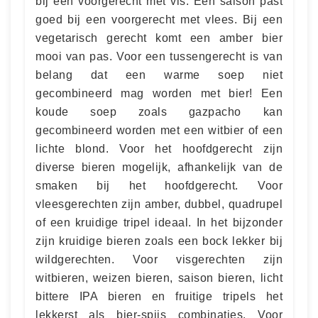
bij een voorgerecht met vis. Een saison past
goed bij een voorgerecht met vlees. Bij een
vegetarisch gerecht komt een amber bier
mooi van pas. Voor een tussengerecht is van
belang dat een warme soep niet
gecombineerd mag worden met bier! Een
koude soep zoals gazpacho kan
gecombineerd worden met een witbier of een
lichte blond. Voor het hoofdgerecht zijn
diverse bieren mogelijk, afhankelijk van de
smaken bij het hoofdgerecht. Voor
vleesgerechten zijn amber, dubbel, quadrupel
of een kruidige tripel ideaal. In het bijzonder
zijn kruidige bieren zoals een bock lekker bij
wildgerechten. Voor visgerechten zijn
witbieren, weizen bieren, saison bieren, licht
bittere IPA bieren en fruitige tripels het
lekkerst als bier-spijs combinaties. Voor