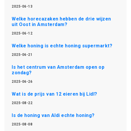
2025-06-13
Welke horecazaken hebben de drie wijzen
uit Oost in Amsterdam?
2025-06-12
Welke honing is echte honing supermarkt?
2025-06-21
Is het centrum van Amsterdam open op
zondag?
2025-06-26
Wat is de prijs van 12 eieren bij Lidl?
2025-08-22
Is de honing van Aldi echte honing?
2025-08-08