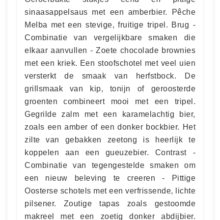
sinaasappelsaus met een amberbier. Pêche
Melba met een stevige, fruitige tripel. Brug -
Combinatie van vergelijkbare smaken die
elkaar aanvullen - Zoete chocolade brownies
met een kriek. Een stoofschotel met veel uien
versterkt de smaak van herfstbock. De
grillsmaak van kip, tonijn of geroosterde
groenten combineert mooi met een tripel.
Gegrilde zalm met een karamelachtig bier,
zoals een amber of een donker bockbier. Het
zilte van gebakken zeetong is heerlijk te
koppelen aan een gueuzebier. Contrast -
Combinatie van tegengestelde smaken om
een nieuw beleving te creeren - Pittige
Oosterse schotels met een verfrissende, lichte
pilsener. Zoutige tapas zoals gestoomde
makreel met een zoetig donker abdijbier.