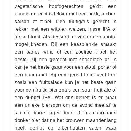
vegetarische hoofdgerechten geldt: een
kruidig gerecht is lekker met een bock, amber,
saison of tripel. Een fruitig/fris gerecht is
lekker met een witbier, weizen, frisse IPA of
frisse blond. Als dessertbier zijn er een aantal
mogelijkheden. Bij een kaasplankje smaakt
een barley wine of een zoetige tripel het
beste. Bij een gerecht met chocolade of ijs
kan je het beste gaan voor een stout, porter of
een quadrupel. Bij een gerecht met veel fruit
zoals een fruitsalade kun je het beste gaan
voor een fruitig bier zoals een sour, fruit ale of
een dubbel IPA. Wat ons betreft is er maar
een unieke biersoort om de avond mee af te
sluiten, barrel aged bier! Dit is doorgaans
donker bier dat na het brouwen maandenlang
heeft gerijpt op eikenhouten vaten waar