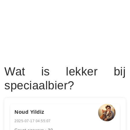
Wat is lekker bij
speciaalbier?
Noud Yildiz
2025-07-17 04:55:07