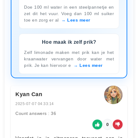
Doe 100 ml water in een steelpannetje en
zet dit het vuur. Voeg dan 100 ml suiker
toe en zorg er al
Lees meer
Hoe maak ik zelf prik?
Zelf limonade maken met prik kan je het
kraanwater vervangen door water met
prik. Je kan hiervoor e
Lees meer
Kyan Can
2025-07-07 04:33:14
Count answers : 36
0