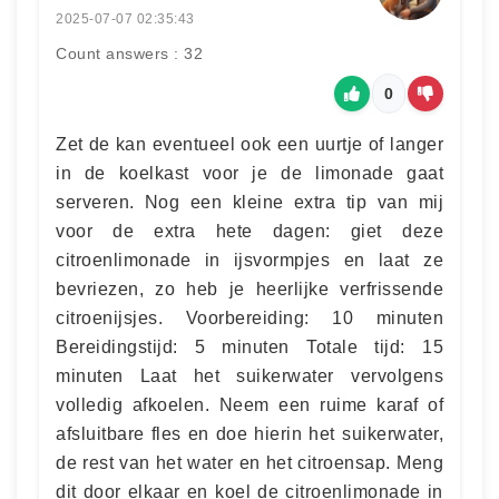
2025-07-07 02:35:43
Count answers : 32
0
Zet de kan eventueel ook een uurtje of langer
in de koelkast voor je de limonade gaat
serveren. Nog een kleine extra tip van mij
voor de extra hete dagen: giet deze
citroenlimonade in ijsvormpjes en laat ze
bevriezen, zo heb je heerlijke verfrissende
citroenijsjes. Voorbereiding: 10 minuten
Bereidingstijd: 5 minuten Totale tijd: 15
minuten Laat het suikerwater vervolgens
volledig afkoelen. Neem een ruime karaf of
afsluitbare fles en doe hierin het suikerwater,
de rest van het water en het citroensap. Meng
dit door elkaar en koel de citroenlimonade in