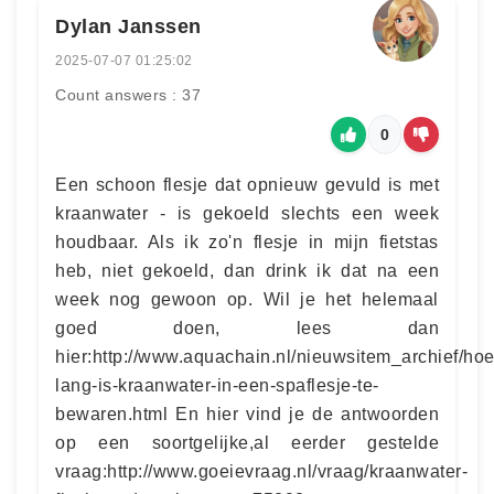
Dylan Janssen
2025-07-07 01:25:02
Count answers : 37
0
Een schoon flesje dat opnieuw gevuld is met
kraanwater - is gekoeld slechts een week
houdbaar. Als ik zo'n flesje in mijn fietstas
heb, niet gekoeld, dan drink ik dat na een
week nog gewoon op. Wil je het helemaal
goed doen, lees dan
hier:http://www.aquachain.nl/nieuwsitem_archief/hoe
lang-is-kraanwater-in-een-spaflesje-te-
bewaren.html En hier vind je de antwoorden
op een soortgelijke,al eerder gestelde
vraag:http://www.goeievraag.nl/vraag/kraanwater-