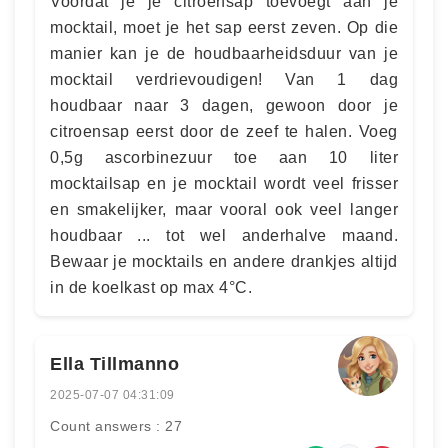
Voordat je je citroensap toevoegt aan je
mocktail, moet je het sap eerst zeven. Op die
manier kan je de houdbaarheidsduur van je
mocktail verdrievoudigen! Van 1 dag
houdbaar naar 3 dagen, gewoon door je
citroensap eerst door de zeef te halen. Voeg
0,5g ascorbinezuur toe aan 10 liter
mocktailsap en je mocktail wordt veel frisser
en smakelijker, maar vooral ook veel langer
houdbaar ... tot wel anderhalve maand.
Bewaar je mocktails en andere drankjes altijd
in de koelkast op max 4°C.
Ella Tillmanno
2025-07-07 04:31:09
Count answers : 27