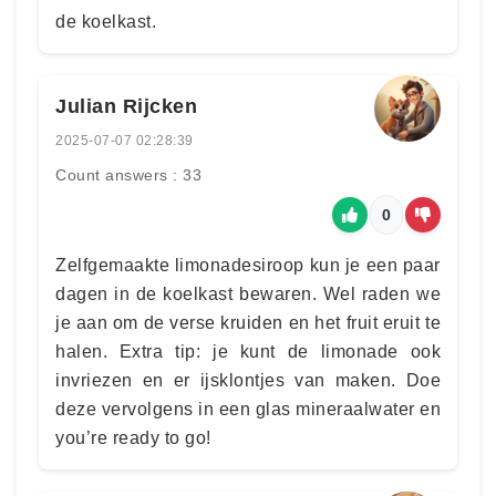
de koelkast.
Julian Rijcken
2025-07-07 02:28:39
Count answers : 33
0
Zelfgemaakte limonadesiroop kun je een paar
dagen in de koelkast bewaren. Wel raden we
je aan om de verse kruiden en het fruit eruit te
halen. Extra tip: je kunt de limonade ook
invriezen en er ijsklontjes van maken. Doe
deze vervolgens in een glas mineraalwater en
you’re ready to go!